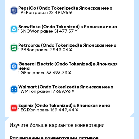
PepsiCo (Ondo Tokenized) в Японская иена
1 PEPon равен 22 491,95 ¥
Snowflake (Ondo Tokenized) в Японская иена
1 SNOWon равен 51 477,57 ¥
Petrobras (Ondo Tokenized) в Японская иена
1 PBRon равен 2 943,06 ¥
General Electric (Ondo Tokenized) в Японская
иена
1 GEon равен 58 698,73 ¥
Walmart (Ondo Tokenized) в Японская иена
1 WMTon равен 17 659,96 ¥
Equinix (Ondo Tokenized) в Японская иена
1 EQIXon равен 169 449,44 ¥
Изучите больше вариантов конвертации
Расширенные конвертации активов