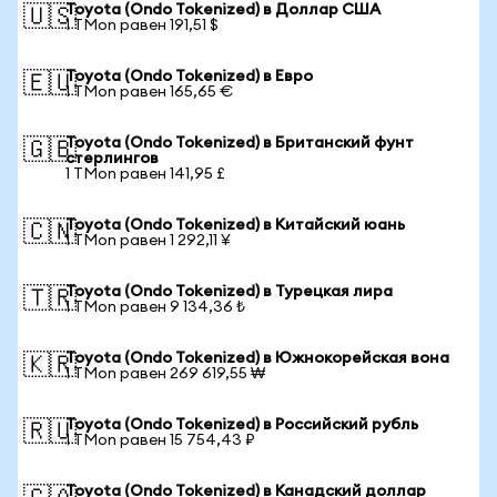
Toyota (Ondo Tokenized) в Доллар США
🇺🇸
1 TMon равен 191,51 $
Toyota (Ondo Tokenized) в Евро
🇪🇺
1 TMon равен 165,65 €
Toyota (Ondo Tokenized) в Британский фунт
🇬🇧
стерлингов
1 TMon равен 141,95 £
Toyota (Ondo Tokenized) в Китайский юань
🇨🇳
1 TMon равен 1 292,11 ¥
Toyota (Ondo Tokenized) в Турецкая лира
🇹🇷
1 TMon равен 9 134,36 ₺
Toyota (Ondo Tokenized) в Южнокорейская вона
🇰🇷
1 TMon равен 269 619,55 ₩
Toyota (Ondo Tokenized) в Российский рубль
🇷🇺
1 TMon равен 15 754,43 ₽
Toyota (Ondo Tokenized) в Канадский доллар