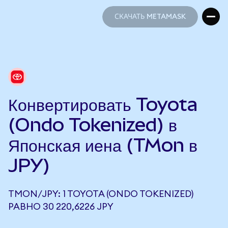
СКАЧАТЬ METAMASK
СКАЧАТЬ METAMASK
Конвертировать Toyota
(Ondo Tokenized) в
Японская иена (TMon в
JPY)
TMON/JPY: 1 TOYOTA (ONDO TOKENIZED)
РАВНО 30 220,6226 JPY