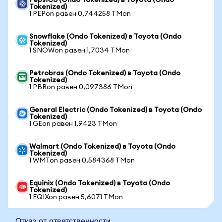
PepsiCo (Ondo Tokenized) в Toyota (Ondo
Tokenized)
1 PEPon равен 0,744258 TMon
Snowflake (Ondo Tokenized) в Toyota (Ondo
Tokenized)
1 SNOWon равен 1,7034 TMon
Petrobras (Ondo Tokenized) в Toyota (Ondo
Tokenized)
1 PBRon равен 0,097386 TMon
General Electric (Ondo Tokenized) в Toyota (Ondo
Tokenized)
1 GEon равен 1,9423 TMon
Walmart (Ondo Tokenized) в Toyota (Ondo
Tokenized)
1 WMTon равен 0,584368 TMon
Equinix (Ondo Tokenized) в Toyota (Ondo
Tokenized)
1 EQIXon равен 5,6071 TMon
Отказ от ответственности