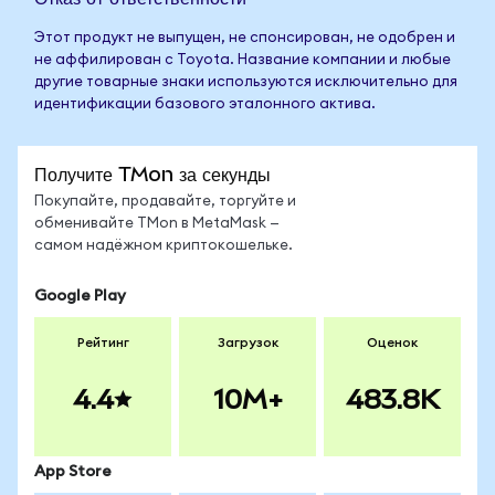
Этот продукт не выпущен, не спонсирован, не одобрен и
не аффилирован с Toyota. Название компании и любые
другие товарные знаки используются исключительно для
идентификации базового эталонного актива.
Получите TMon за секунды
Покупайте, продавайте, торгуйте и
обменивайте TMon в MetaMask —
самом надёжном криптокошельке.
Google Play
Рейтинг
Загрузок
Оценок
4.4
10M+
483.8K
App Store