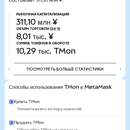
составляет 311,10 млн ¥.
РЫНОЧНАЯ КАПИТАЛИЗАЦИЯ
311,10 млн ¥
ОБЪЕМ ТОРГОВЛИ
(24 Ч)
8,01 тыс. ¥
СУММА ТОКЕНОВ В ОБОРОТЕ
10,29 тыс.
TMon
ПОСМОТРЕТЬ БОЛЬШЕ СТАТИСТИКИ
ПОСМОТРЕТЬ БОЛЬШЕ СТАТИСТИКИ
Способы использования TMon в MetaMask
Купить TMon
Начните всего за пару нажатий.
Продать TMon