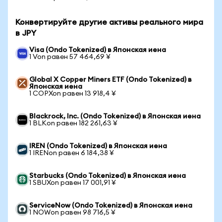
Конвертируйте другие активы реального мира
в JPY
Visa (Ondo Tokenized) в Японская иена
1 Von равен 57 464,69 ¥
Global X Copper Miners ETF (Ondo Tokenized) в
Японская иена
1 COPXon равен 13 918,4 ¥
Blackrock, Inc. (Ondo Tokenized) в Японская иена
1 BLKon равен 182 261,63 ¥
IREN (Ondo Tokenized) в Японская иена
1 IRENon равен 6 184,38 ¥
Starbucks (Ondo Tokenized) в Японская иена
1 SBUXon равен 17 001,91 ¥
ServiceNow (Ondo Tokenized) в Японская иена
1 NOWon равен 98 716,5 ¥