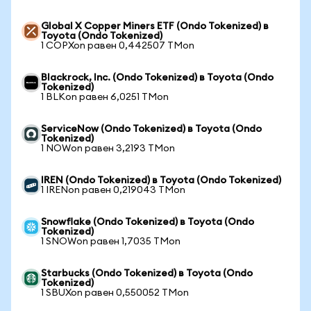
Global X Copper Miners ETF (Ondo Tokenized) в
Toyota (Ondo Tokenized)
1 COPXon равен 0,442507 TMon
Blackrock, Inc. (Ondo Tokenized) в Toyota (Ondo
Tokenized)
1 BLKon равен 6,0251 TMon
ServiceNow (Ondo Tokenized) в Toyota (Ondo
Tokenized)
1 NOWon равен 3,2193 TMon
IREN (Ondo Tokenized) в Toyota (Ondo Tokenized)
1 IRENon равен 0,219043 TMon
Snowflake (Ondo Tokenized) в Toyota (Ondo
Tokenized)
1 SNOWon равен 1,7035 TMon
Starbucks (Ondo Tokenized) в Toyota (Ondo
Tokenized)
1 SBUXon равен 0,550052 TMon