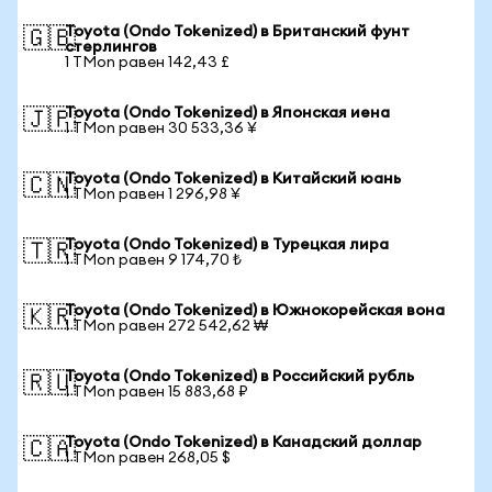
Toyota (Ondo Tokenized) в Британский фунт
🇬🇧
стерлингов
1 TMon равен 142,43 £
Toyota (Ondo Tokenized) в Японская иена
🇯🇵
1 TMon равен 30 533,36 ¥
Toyota (Ondo Tokenized) в Китайский юань
🇨🇳
1 TMon равен 1 296,98 ¥
Toyota (Ondo Tokenized) в Турецкая лира
🇹🇷
1 TMon равен 9 174,70 ₺
Toyota (Ondo Tokenized) в Южнокорейская вона
🇰🇷
1 TMon равен 272 542,62 ₩
Toyota (Ondo Tokenized) в Российский рубль
🇷🇺
1 TMon равен 15 883,68 ₽
Toyota (Ondo Tokenized) в Канадский доллар
🇨🇦
1 TMon равен 268,05 $