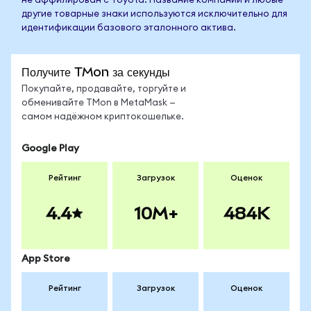
не аффилирован с Toyota. Название компании и любые
другие товарные знаки используются исключительно для
идентификации базового эталонного актива.
Получите TMon за секунды
Покупайте, продавайте, торгуйте и
обменивайте TMon в MetaMask —
самом надёжном криптокошельке.
Google Play
Рейтинг
Загрузок
Оценок
4.4
10M+
484K
App Store
Рейтинг
Загрузок
Оценок