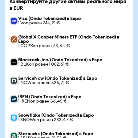
Конвертируйте другие активы реального мира
в EUR
Visa (Ondo Tokenized) в Евро
1 Von равен 314,91 €
Global X Copper Miners ETF (Ondo Tokenized) в
Евро
1 COPXon равен 73,64 €
Blackrock, Inc. (Ondo Tokenized) в Евро
1 BLKon равен 1 002,61 €
ServiceNow (Ondo Tokenized) в Евро
1 NOWon равен 535,71 €
IREN (Ondo Tokenized) в Евро
1 IRENon равен 36,45 €
Snowflake (Ondo Tokenized) в Евро
1 SNOWon равен 283,47 €
Starbucks (Ondo Tokenized) в Евро