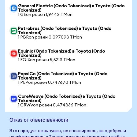
General Electric (Ondo Tokenized) в Toyota (Ondo
Tokenized)
1 GEon равен 1,9442 TMon
Petrobras (Ondo Tokenized) в Toyota (Ondo
Tokenized)
1 PBRon равен 0,097093 TMon
Equinix (Ondo Tokenized) в Toyota (Ondo
Tokenized)
1 EQIXon равен 5,5213 TMon
PepsiCo (Ondo Tokenized) в Toyota (Ondo
Tokenized)
1 PEPon равен 0,747670 TMon
CoreWeave (Ondo Tokenized) в Toyota (Ondo
Tokenized)
1 CRWVon равен 0,474386 TMon
Отказ от ответственности
Этот продукт не выпущен, не спонсирован, не одобрен и