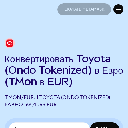
СКАЧАТЬ METAMASK
СКАЧАТЬ METAMASK
Конвертировать Toyota
(Ondo Tokenized) в Евро
(TMon в EUR)
TMON/EUR: 1 TOYOTA (ONDO TOKENIZED)
РАВНО 166,4063 EUR