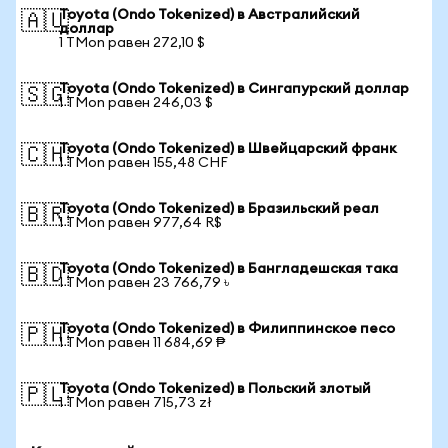
Toyota (Ondo Tokenized) в Австралийский
🇦🇺
доллар
1 TMon равен 272,10 $
Toyota (Ondo Tokenized) в Сингапурский доллар
🇸🇬
1 TMon равен 246,03 $
Toyota (Ondo Tokenized) в Швейцарский франк
🇨🇭
1 TMon равен 155,48 CHF
Toyota (Ondo Tokenized) в Бразильский реал
🇧🇷
1 TMon равен 977,64 R$
Toyota (Ondo Tokenized) в Бангладешская така
🇧🇩
1 TMon равен 23 766,79 ৳
Toyota (Ondo Tokenized) в Филиппинское песо
🇵🇭
1 TMon равен 11 684,69 ₱
Toyota (Ondo Tokenized) в Польский злотый
🇵🇱
1 TMon равен 715,73 zł