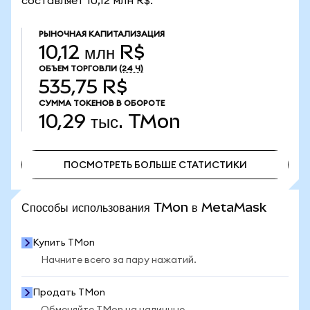
составляет 10,12 млн R$.
РЫНОЧНАЯ КАПИТАЛИЗАЦИЯ
10,12 млн R$
ОБЪЕМ ТОРГОВЛИ
(24 Ч)
535,75 R$
СУММА ТОКЕНОВ В ОБОРОТЕ
10,29 тыс.
TMon
ПОСМОТРЕТЬ БОЛЬШЕ СТАТИСТИКИ
ПОСМОТРЕТЬ БОЛЬШЕ СТАТИСТИКИ
Способы использования TMon в MetaMask
Купить TMon
Начните всего за пару нажатий.
Продать TMon