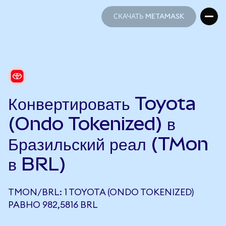
СКАЧАТЬ METAMASK
СКАЧАТЬ METAMASK
Конвертировать Toyota
(Ondo Tokenized) в
Бразильский реал (TMon
в BRL)
TMON/BRL: 1 TOYOTA (ONDO TOKENIZED)
РАВНО 982,5816 BRL