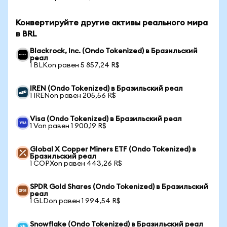
Конвертируйте другие активы реального мира
в BRL
Blackrock, Inc. (Ondo Tokenized) в Бразильский
реал
1 BLKon равен 5 857,24 R$
IREN (Ondo Tokenized) в Бразильский реал
1 IRENon равен 205,56 R$
Visa (Ondo Tokenized) в Бразильский реал
1 Von равен 1 900,19 R$
Global X Copper Miners ETF (Ondo Tokenized) в
Бразильский реал
1 COPXon равен 443,26 R$
SPDR Gold Shares (Ondo Tokenized) в Бразильский
реал
1 GLDon равен 1 994,54 R$
Snowflake (Ondo Tokenized) в Бразильский реал