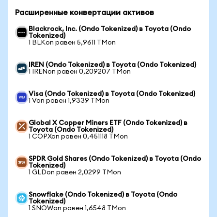
Расширенные конвертации активов
Blackrock, Inc. (Ondo Tokenized) в Toyota (Ondo
Tokenized)
1 BLKon равен 5,9611 TMon
IREN (Ondo Tokenized) в Toyota (Ondo Tokenized)
1 IRENon равен 0,209207 TMon
Visa (Ondo Tokenized) в Toyota (Ondo Tokenized)
1 Von равен 1,9339 TMon
Global X Copper Miners ETF (Ondo Tokenized) в
Toyota (Ondo Tokenized)
1 COPXon равен 0,451118 TMon
SPDR Gold Shares (Ondo Tokenized) в Toyota (Ondo
Tokenized)
1 GLDon равен 2,0299 TMon
Snowflake (Ondo Tokenized) в Toyota (Ondo
Tokenized)
1 SNOWon равен 1,6548 TMon