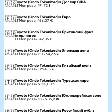
Toyota (Ondo Tokenized) в Доллар США
🇺🇸
1 TMon равен 191,72 $
Toyota (Ondo Tokenized) в Евро
🇪🇺
1 TMon равен 166,07 €
Toyota (Ondo Tokenized) в Британский фунт
🇬🇧
стерлингов
1 TMon равен 142,35 £
Toyota (Ondo Tokenized) в Японская иена
🇯🇵
1 TMon равен 30 264,66 ¥
Toyota (Ondo Tokenized) в Китайский юань
🇨🇳
1 TMon равен 1 294,13 ¥
Toyota (Ondo Tokenized) в Турецкая лира
🇹🇷
1 TMon равен 9 125,00 ₺
Toyota (Ondo Tokenized) в Южнокорейская вона
🇰🇷
1 TMon равен 272 906,3 ₩
Toyota (Ondo Tokenized) в Российский рубль