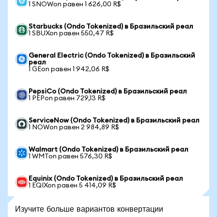
1 SNOWon равен 1 626,00 R$
Starbucks (Ondo Tokenized) в Бразильский реал
1 SBUXon равен 550,47 R$
General Electric (Ondo Tokenized) в Бразильский
реал
1 GEon равен 1 942,06 R$
PepsiCo (Ondo Tokenized) в Бразильский реал
1 PEPon равен 729,13 R$
ServiceNow (Ondo Tokenized) в Бразильский реал
1 NOWon равен 2 984,89 R$
Walmart (Ondo Tokenized) в Бразильский реал
1 WMTon равен 576,30 R$
Equinix (Ondo Tokenized) в Бразильский реал
1 EQIXon равен 5 414,09 R$
Изучите больше вариантов конвертации