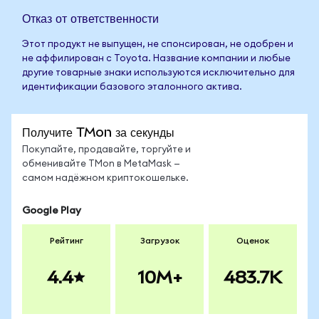
Отказ от ответственности
Этот продукт не выпущен, не спонсирован, не одобрен и
не аффилирован с Toyota. Название компании и любые
другие товарные знаки используются исключительно для
идентификации базового эталонного актива.
Получите TMon за секунды
Покупайте, продавайте, торгуйте и
обменивайте TMon в MetaMask —
самом надёжном криптокошельке.
Google Play
Рейтинг
Загрузок
Оценок
4.4
10M+
483.7K