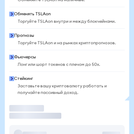
Обменяйте TSLAon на наличные.
Обменять TSLAon
Торгуйте TSLAon внутри и между блокчейнами.
Прогнозы
Торгуйте TSLAon и на рынках криптопрогнозов.
Фьючерсы
Лонг или шорт токенов с плечом до 50x.
Стейкинг
Заставьте вашу криптовалюту работать и
получайте пассивный доход.
Торговать