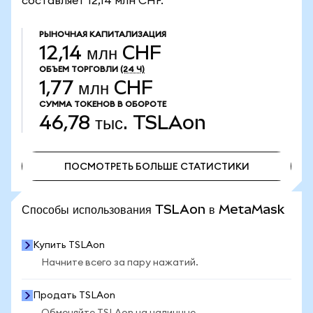
составляет 12,14 млн CHF.
РЫНОЧНАЯ КАПИТАЛИЗАЦИЯ
12,14 млн CHF
ОБЪЕМ ТОРГОВЛИ
(24 Ч)
1,77 млн CHF
СУММА ТОКЕНОВ В ОБОРОТЕ
46,78 тыс.
TSLAon
ПОСМОТРЕТЬ БОЛЬШЕ СТАТИСТИКИ
ПОСМОТРЕТЬ БОЛЬШЕ СТАТИСТИКИ
Способы использования TSLAon в MetaMask
Купить TSLAon
Начните всего за пару нажатий.
Продать TSLAon