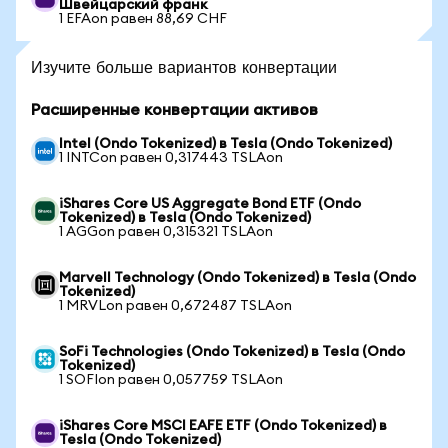
Швейцарский франк
1 EFAon равен 88,69 CHF
Изучите больше вариантов конвертации
Расширенные конвертации активов
Intel (Ondo Tokenized) в Tesla (Ondo Tokenized)
1 INTCon равен 0,317443 TSLAon
iShares Core US Aggregate Bond ETF (Ondo
Tokenized) в Tesla (Ondo Tokenized)
1 AGGon равен 0,315321 TSLAon
Marvell Technology (Ondo Tokenized) в Tesla (Ondo
Tokenized)
1 MRVLon равен 0,672487 TSLAon
SoFi Technologies (Ondo Tokenized) в Tesla (Ondo
Tokenized)
1 SOFIon равен 0,057759 TSLAon
iShares Core MSCI EAFE ETF (Ondo Tokenized) в
Tesla (Ondo Tokenized)