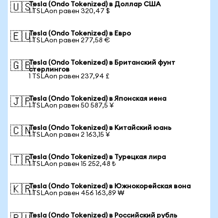
Tesla (Ondo Tokenized) в Доллар США
🇺🇸
1 TSLAon равен 320,47 $
Tesla (Ondo Tokenized) в Евро
🇪🇺
1 TSLAon равен 277,58 €
Tesla (Ondo Tokenized) в Британский фунт
🇬🇧
стерлингов
1 TSLAon равен 237,94 £
Tesla (Ondo Tokenized) в Японская иена
🇯🇵
1 TSLAon равен 50 587,5 ¥
Tesla (Ondo Tokenized) в Китайский юань
🇨🇳
1 TSLAon равен 2 163,15 ¥
Tesla (Ondo Tokenized) в Турецкая лира
🇹🇷
1 TSLAon равен 15 252,48 ₺
Tesla (Ondo Tokenized) в Южнокорейская вона
🇰🇷
1 TSLAon равен 456 163,89 ₩
Tesla (Ondo Tokenized) в Российский рубль