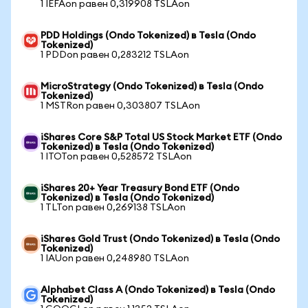
1 IEFAon равен 0,319908 TSLAon
PDD Holdings (Ondo Tokenized) в Tesla (Ondo
Tokenized)
1 PDDon равен 0,283212 TSLAon
MicroStrategy (Ondo Tokenized) в Tesla (Ondo
Tokenized)
1 MSTRon равен 0,303807 TSLAon
iShares Core S&P Total US Stock Market ETF (Ondo
Tokenized) в Tesla (Ondo Tokenized)
1 ITOTon равен 0,528572 TSLAon
iShares 20+ Year Treasury Bond ETF (Ondo
Tokenized) в Tesla (Ondo Tokenized)
1 TLTon равен 0,269138 TSLAon
iShares Gold Trust (Ondo Tokenized) в Tesla (Ondo
Tokenized)
1 IAUon равен 0,248980 TSLAon
Alphabet Class A (Ondo Tokenized) в Tesla (Ondo
Tokenized)