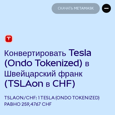
СКАЧАТЬ METAMASK
СКАЧАТЬ METAMASK
Конвертировать Tesla
(Ondo Tokenized) в
Швейцарский франк
(TSLAon в CHF)
TSLAON/CHF: 1 TESLA (ONDO TOKENIZED)
РАВНО 259,4767 CHF