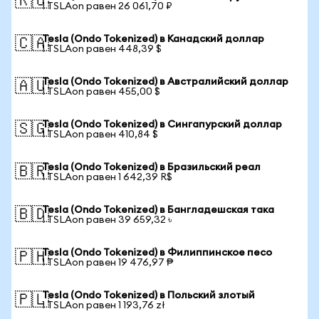
🇷🇺
1 TSLAon равен 26 061,70 ₽
Tesla (Ondo Tokenized) в Канадский доллар
🇨🇦
1 TSLAon равен 448,39 $
Tesla (Ondo Tokenized) в Австралийский доллар
🇦🇺
1 TSLAon равен 455,00 $
Tesla (Ondo Tokenized) в Сингапурский доллар
🇸🇬
1 TSLAon равен 410,84 $
Tesla (Ondo Tokenized) в Бразильский реал
🇧🇷
1 TSLAon равен 1 642,39 R$
Tesla (Ondo Tokenized) в Бангладешская така
🇧🇩
1 TSLAon равен 39 659,32 ৳
Tesla (Ondo Tokenized) в Филиппинское песо
🇵🇭
1 TSLAon равен 19 476,97 ₱
Tesla (Ondo Tokenized) в Польский злотый
🇵🇱
1 TSLAon равен 1 193,76 zł