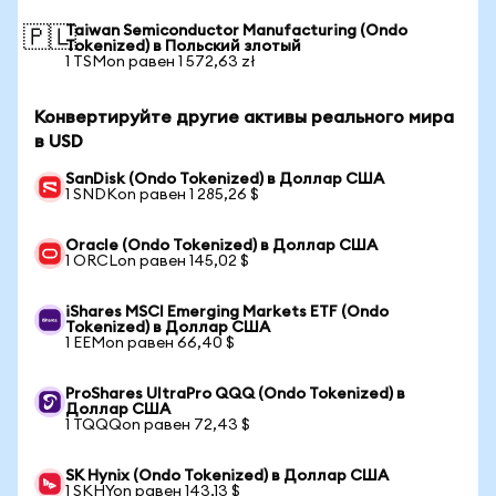
Taiwan Semiconductor Manufacturing (Ondo
🇵🇱
Tokenized) в Польский злотый
1 TSMon равен 1 572,63 zł
Конвертируйте другие активы реального мира
в USD
SanDisk (Ondo Tokenized) в Доллар США
1 SNDKon равен 1 285,26 $
Oracle (Ondo Tokenized) в Доллар США
1 ORCLon равен 145,02 $
iShares MSCI Emerging Markets ETF (Ondo
Tokenized) в Доллар США
1 EEMon равен 66,40 $
ProShares UltraPro QQQ (Ondo Tokenized) в
Доллар США
1 TQQQon равен 72,43 $
SK Hynix (Ondo Tokenized) в Доллар США
1 SKHYon равен 143,13 $