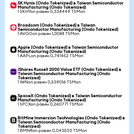
SK Hynix (Ondo Tokenized) в Taiwan Semiconductor
Manufacturing (Ondo Tokenized)
1 SKHYon равен 0,338449 TSMon
Broadcom (Ondo Tokenized) в Taiwan
Semiconductor Manufacturing (Ondo Tokenized)
1 AVGOon равен 1,0088 TSMon
Apple (Ondo Tokenized) в Taiwan Semiconductor
Manufacturing (Ondo Tokenized)
1 AAPLon равен 0,741452 TSMon
iShares Russell 2000 Value ETF (Ondo Tokenized) в
Taiwan Semiconductor Manufacturing (Ondo
Tokenized)
1 IWNon равен 0,539016 TSMon
SpaceX (Ondo Tokenized) в Taiwan Semiconductor
Manufacturing (Ondo Tokenized)
1 SPCXon равен 0,260771 TSMon
BitMine Immersion Technologies (Ondo Tokenized) в
Taiwan Semiconductor Manufacturing (Ondo
Tokenized)
1 BMNRon равен 0,043533 TSMon