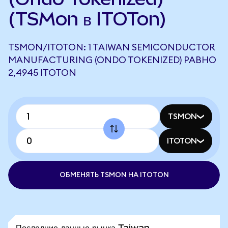
(TSMon в ITOTon)
TSMON/ITOTON: 1 TAIWAN SEMICONDUCTOR
MANUFACTURING (ONDO TOKENIZED) РАВНО
2,4945 ITOTON
TSMON
ITOTON
ОБМЕНЯТЬ TSMON НА ITOTON
Последние данные рынка Taiwan