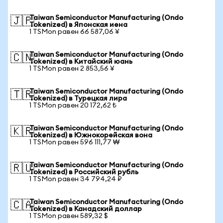
Taiwan Semiconductor Manufacturing (Ondo
🇯🇵
Tokenized) в Японская иена
1 TSMon равен 66 587,06 ¥
Taiwan Semiconductor Manufacturing (Ondo
🇨🇳
Tokenized) в Китайский юань
1 TSMon равен 2 853,56 ¥
Taiwan Semiconductor Manufacturing (Ondo
🇹🇷
Tokenized) в Турецкая лира
1 TSMon равен 20 172,62 ₺
Taiwan Semiconductor Manufacturing (Ondo
🇰🇷
Tokenized) в Южнокорейская вона
1 TSMon равен 596 111,77 ₩
Taiwan Semiconductor Manufacturing (Ondo
🇷🇺
Tokenized) в Российский рубль
1 TSMon равен 34 794,24 ₽
Taiwan Semiconductor Manufacturing (Ondo
🇨🇦
Tokenized) в Канадский доллар
1 TSMon равен 589,32 $