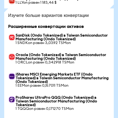
1 LLYon равен 1 183,46 $
Изучите больше вариантов конвертации
Расширенные конвертации активов
SanDisk (Ondo Tokenized) в Taiwan Semiconductor
Manufacturing (Ondo Tokenized)
1 SNDKon равен 3,0392 TSMon
Oracle (Ondo Tokenized) в Taiwan Semiconductor
Manufacturing (Ondo Tokenized)
1 ORCLon равен 0,342918 TSMon
iShares MSCI Emerging Markets ETF (Ondo
Tokenized) в Taiwan Semiconductor Manufacturing
(Ondo Tokenized)
1 EEMon равен 0,157011 TSMon
ProShares UltraPro QQQ (Ondo Tokenized) в
Taiwan Semiconductor Manufacturing (Ondo
Tokenized)
1 TQQQon равен 0,171270 TSMon