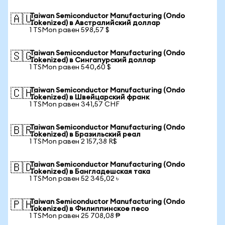
Taiwan Semiconductor Manufacturing (Ondo
🇦🇺
Tokenized) в Австралийский доллар
1 TSMon равен 598,57 $
Taiwan Semiconductor Manufacturing (Ondo
🇸🇬
Tokenized) в Сингапурский доллар
1 TSMon равен 540,60 $
Taiwan Semiconductor Manufacturing (Ondo
🇨🇭
Tokenized) в Швейцарский франк
1 TSMon равен 341,57 CHF
Taiwan Semiconductor Manufacturing (Ondo
🇧🇷
Tokenized) в Бразильский реал
1 TSMon равен 2 157,38 R$
Taiwan Semiconductor Manufacturing (Ondo
🇧🇩
Tokenized) в Бангладешская така
1 TSMon равен 52 345,02 ৳
Taiwan Semiconductor Manufacturing (Ondo
🇵🇭
Tokenized) в Филиппинское песо
1 TSMon равен 25 708,08 ₱