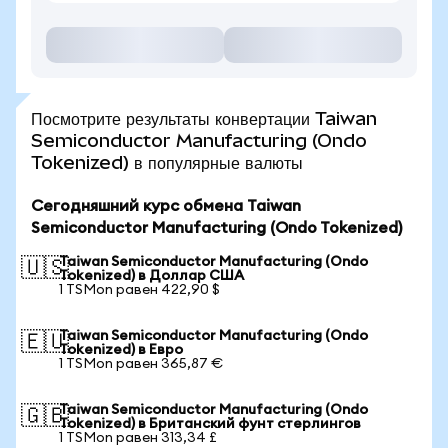
Посмотрите результаты конвертации Taiwan
Semiconductor Manufacturing (Ondo
Tokenized) в популярные валюты
Сегодняшний курс обмена Taiwan
Semiconductor Manufacturing (Ondo Tokenized)
Taiwan Semiconductor Manufacturing (Ondo
🇺🇸
Tokenized) в Доллар США
1 TSMon равен 422,90 $
Taiwan Semiconductor Manufacturing (Ondo
🇪🇺
Tokenized) в Евро
1 TSMon равен 365,87 €
Taiwan Semiconductor Manufacturing (Ondo
🇬🇧
Tokenized) в Британский фунт стерлингов
1 TSMon равен 313,34 £