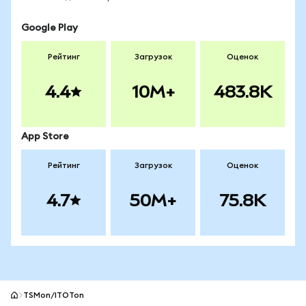
Google Play
Рейтинг
Загрузок
Оценок
4.4
10M+
483.8K
App Store
Рейтинг
Загрузок
Оценок
4.7
50M+
75.8K
TSMon/ITOTon