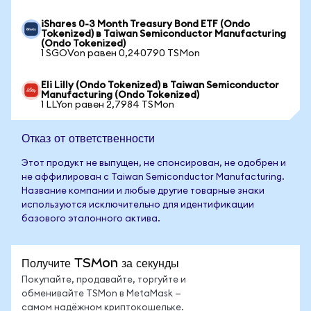
iShares 0-3 Month Treasury Bond ETF (Ondo
Tokenized) в Taiwan Semiconductor Manufacturing
(Ondo Tokenized)
1 SGOVon равен 0,240790 TSMon
Eli Lilly (Ondo Tokenized) в Taiwan Semiconductor
Manufacturing (Ondo Tokenized)
1 LLYon равен 2,7984 TSMon
Отказ от ответственности
Этот продукт не выпущен, не спонсирован, не одобрен и
не аффилирован с Taiwan Semiconductor Manufacturing.
Название компании и любые другие товарные знаки
используются исключительно для идентификации
базового эталонного актива.
Получите TSMon за секунды
Покупайте, продавайте, торгуйте и
обменивайте TSMon в MetaMask —
самом надёжном криптокошельке.