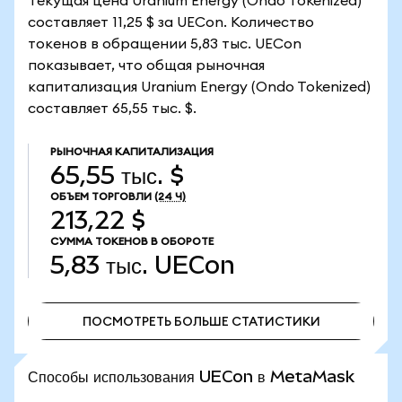
Текущая цена Uranium Energy (Ondo Tokenized)
составляет 11,25 $ за UECon. Количество
токенов в обращении 5,83 тыс. UECon
показывает, что общая рыночная
капитализация Uranium Energy (Ondo Tokenized)
составляет 65,55 тыс. $.
РЫНОЧНАЯ КАПИТАЛИЗАЦИЯ
65,55 тыс. $
ОБЪЕМ ТОРГОВЛИ
(24 Ч)
213,22 $
СУММА ТОКЕНОВ В ОБОРОТЕ
5,83 тыс.
UECon
ПОСМОТРЕТЬ БОЛЬШЕ СТАТИСТИКИ
ПОСМОТРЕТЬ БОЛЬШЕ СТАТИСТИКИ
Способы использования UECon в MetaMask