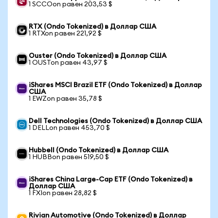
1 SCCOon равен 203,53 $
RTX (Ondo Tokenized) в Доллар США
1 RTXon равен 221,92 $
Ouster (Ondo Tokenized) в Доллар США
1 OUSTon равен 43,97 $
iShares MSCI Brazil ETF (Ondo Tokenized) в Доллар
США
1 EWZon равен 35,78 $
Dell Technologies (Ondo Tokenized) в Доллар США
1 DELLon равен 453,70 $
Hubbell (Ondo Tokenized) в Доллар США
1 HUBBon равен 519,50 $
iShares China Large-Cap ETF (Ondo Tokenized) в
Доллар США
1 FXIon равен 28,82 $
Rivian Automotive (Ondo Tokenized) в Доллар