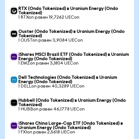
RTX (Ondo Tokenized) в Uranium Energy (Ondo
Tokenized)
1 RTXon равен 19,7262 UECon
Ouster (Ondo Tokenized) в Uranium Energy (Ondo
Tokenized)
1 OUSTon равен 3,9084 UECon
iShares MSCI Brazil ETF (Ondo Tokenized) в Uranium
Energy (Ondo Tokenized)
1 EWZon равен 3,1804 UECon
Dell Technologies (Ondo Tokenized) в Uranium
Energy (Ondo Tokenized)
1 DELLon равен 40,3289 UECon
Hubbell (Ondo Tokenized) в Uranium Energy (Ondo
Tokenized)
1 HUBBon равен 46,1778 UECon
iShares China Large-Cap ETF (Ondo Tokenized) в
Uranium Energy (Ondo Tokenized)
1 FXIon равен 2,5618 UECon