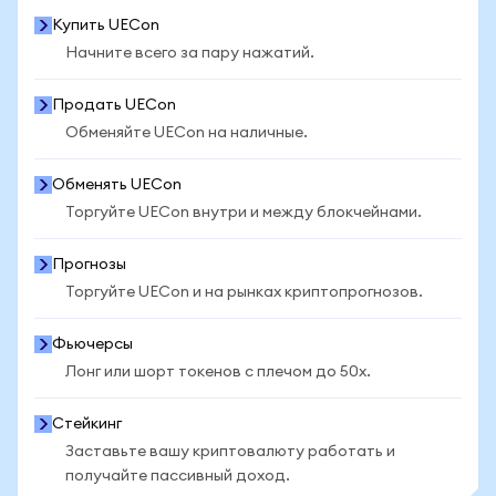
Купить UECon
Начните всего за пару нажатий.
Продать UECon
Обменяйте UECon на наличные.
Обменять UECon
Торгуйте UECon внутри и между блокчейнами.
Прогнозы
Торгуйте UECon и на рынках криптопрогнозов.
Фьючерсы
Лонг или шорт токенов с плечом до 50x.
Стейкинг
Заставьте вашу криптовалюту работать и
получайте пассивный доход.