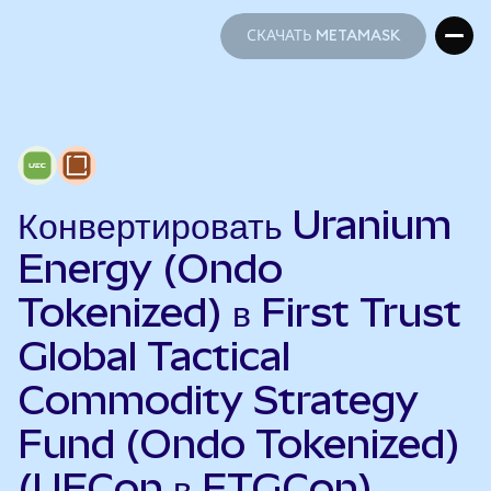
СКАЧАТЬ METAMASK
СКАЧАТЬ METAMASK
Конвертировать Uranium
Energy (Ondo
Tokenized) в First Trust
Global Tactical
Commodity Strategy
Fund (Ondo Tokenized)
(UECon в FTGCon)