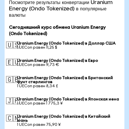
Посмотрите результаты конвертации Uranium
Energy (Ondo Tokenized) в популярные
валюты
Сегодняшний курс обмена Uranium Energy
(Ondo Tokenized)
Uranium Energy (Ondo Tokenized) в Доллар США
🇺🇸
1 UECon равен 11,25 $
Uranium Energy (Ondo Tokenized) в Евро
🇪🇺
1 UECon равен 9,73 €
Uranium Energy (Ondo Tokenized) в Британский
🇬🇧
фунт стерлингов
1 UECon равен 8,34 £
Uranium Energy (Ondo Tokenized) в Японская иена
🇯🇵
1 UECon равен 1 775,3 ¥
Uranium Energy (Ondo Tokenized) в Китайский
🇨🇳
юань
1 UECon равен 75,90 ¥