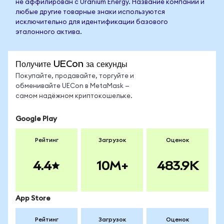
не аффилирован с Uranium Energy. Название компании и
любые другие товарные знаки используются
исключительно для идентификации базового
эталонного актива.
Получите UECon за секунды
Покупайте, продавайте, торгуйте и
обменивайте UECon в MetaMask —
самом надёжном криптокошельке.
Google Play
Рейтинг
Загрузок
Оценок
4.4
10M+
483.9K
App Store
Рейтинг
Загрузок
Оценок