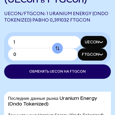
UECON/FTGCON: 1 URANIUM ENERGY (ONDO
TOKENIZED) РАВНО 0,391032 FTGCON
UECON
FTGCON
ОБМЕНЯТЬ UECON НА FTGCON
Последние данные рынка Uranium Energy
(Ondo Tokenized)