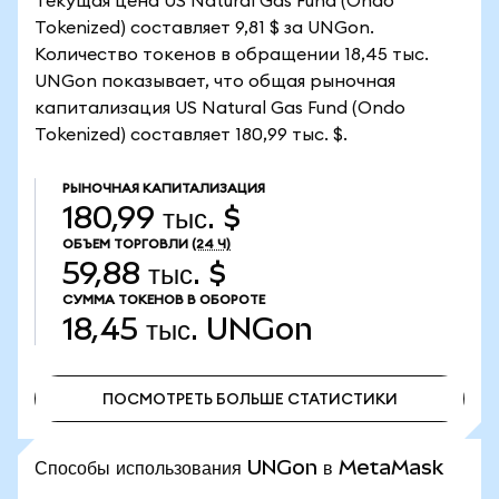
Текущая цена US Natural Gas Fund (Ondo
Tokenized) составляет 9,81 $ за UNGon.
Количество токенов в обращении 18,45 тыс.
UNGon показывает, что общая рыночная
капитализация US Natural Gas Fund (Ondo
Tokenized) составляет 180,99 тыс. $.
РЫНОЧНАЯ КАПИТАЛИЗАЦИЯ
180,99 тыс. $
ОБЪЕМ ТОРГОВЛИ
(24 Ч)
59,88 тыс. $
СУММА ТОКЕНОВ В ОБОРОТЕ
18,45 тыс.
UNGon
ПОСМОТРЕТЬ БОЛЬШЕ СТАТИСТИКИ
ПОСМОТРЕТЬ БОЛЬШЕ СТАТИСТИКИ
Способы использования UNGon в MetaMask