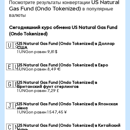
Посмотрите результаты конвертации US Natural
Gas Fund (Ondo Tokenized) в популярные
валюты
Сегодняшний курс обмена US Natural Gas Fund
(Ondo Tokenized)
US Natural Gas Fund (Ondo Tokenized) в Доллар
🇺🇸
США
1 UNGon равен 9,81 $
US Natural Gas Fund (Ondo Tokenized) в Евро
🇪🇺
1 UNGon равен 8,49 €
US Natural Gas Fund (Ondo Tokenized) в
🇬🇧
Британский фунт стерлингов
1 UNGon равен 7,29 £
US Natural Gas Fund (Ondo Tokenized) в Японская
🇯🇵
иена
1 UNGon равен 1 547,45 ¥
US Natural Gas Fund (Ondo Tokenized) в Китайский
🇨🇳
юань