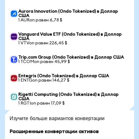
Aurora Innovation (Ondo Tokenized) в Доллар
США
1 AURon равен 6,78 $
Vanguard Value ETF (Ondo Tokenized) в Доллар
США
1 VTVon равен 226,45 $
Trip.com Group (Ondo Tokenized) в Доллар США
1 TCOMon равен 45,99 $
Entegris (Ondo Tokenized) в Доллар США
1 ENTGon равен 146,27 $
Rigetti Computing (Ondo Tokenized) в Доллар
США
1 RGTIon равен 17,09 $
Изучите больше вариантов конвертации
Расширенные конвертации активов