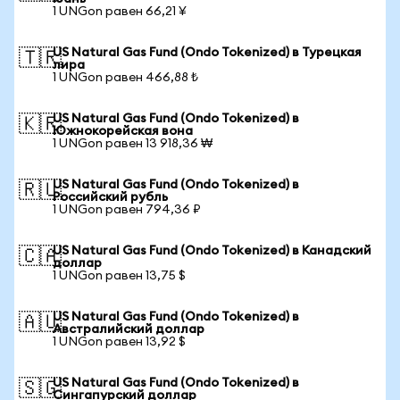
1 UNGon равен 66,21 ¥
US Natural Gas Fund (Ondo Tokenized) в Турецкая
🇹🇷
лира
1 UNGon равен 466,88 ₺
US Natural Gas Fund (Ondo Tokenized) в
🇰🇷
Южнокорейская вона
1 UNGon равен 13 918,36 ₩
US Natural Gas Fund (Ondo Tokenized) в
🇷🇺
Российский рубль
1 UNGon равен 794,36 ₽
US Natural Gas Fund (Ondo Tokenized) в Канадский
🇨🇦
доллар
1 UNGon равен 13,75 $
US Natural Gas Fund (Ondo Tokenized) в
🇦🇺
Австралийский доллар
1 UNGon равен 13,92 $
US Natural Gas Fund (Ondo Tokenized) в
🇸🇬
Сингапурский доллар