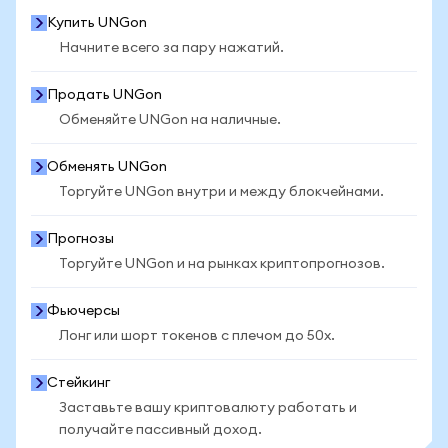
Купить UNGon
Начните всего за пару нажатий.
Продать UNGon
Обменяйте UNGon на наличные.
Обменять UNGon
Торгуйте UNGon внутри и между блокчейнами.
Прогнозы
Торгуйте UNGon и на рынках криптопрогнозов.
Фьючерсы
Лонг или шорт токенов с плечом до 50x.
Стейкинг
Заставьте вашу криптовалюту работать и
получайте пассивный доход.