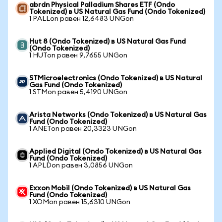
abrdn Physical Palladium Shares ETF (Ondo
Tokenized) в US Natural Gas Fund (Ondo Tokenized)
1 PALLon равен 12,6483 UNGon
Hut 8 (Ondo Tokenized) в US Natural Gas Fund
(Ondo Tokenized)
1 HUTon равен 9,7655 UNGon
STMicroelectronics (Ondo Tokenized) в US Natural
Gas Fund (Ondo Tokenized)
1 STMon равен 5,4190 UNGon
Arista Networks (Ondo Tokenized) в US Natural Gas
Fund (Ondo Tokenized)
1 ANETon равен 20,3323 UNGon
Applied Digital (Ondo Tokenized) в US Natural Gas
Fund (Ondo Tokenized)
1 APLDon равен 3,0856 UNGon
Exxon Mobil (Ondo Tokenized) в US Natural Gas
Fund (Ondo Tokenized)
1 XOMon равен 15,6310 UNGon