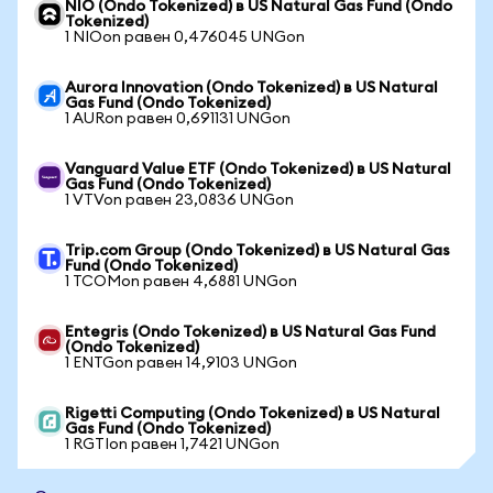
NIO (Ondo Tokenized) в US Natural Gas Fund (Ondo
Tokenized)
1 NIOon равен 0,476045 UNGon
Aurora Innovation (Ondo Tokenized) в US Natural
Gas Fund (Ondo Tokenized)
1 AURon равен 0,691131 UNGon
Vanguard Value ETF (Ondo Tokenized) в US Natural
Gas Fund (Ondo Tokenized)
1 VTVon равен 23,0836 UNGon
Trip.com Group (Ondo Tokenized) в US Natural Gas
Fund (Ondo Tokenized)
1 TCOMon равен 4,6881 UNGon
Entegris (Ondo Tokenized) в US Natural Gas Fund
(Ondo Tokenized)
1 ENTGon равен 14,9103 UNGon
Rigetti Computing (Ondo Tokenized) в US Natural
Gas Fund (Ondo Tokenized)
1 RGTIon равен 1,7421 UNGon