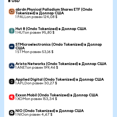
в USD
abrdn Physical Palladium Shares ETF (Ondo
Tokenized) в Доллар США
1 PALLon равен 124,08 $
Hut 8 (Ondo Tokenized) в Доллар США
1 HUTon равен 95,80 $
STMicroelectronics (Ondo Tokenized) в Доллар
США
1 STMon равен 53,16 $
Arista Networks (Ondo Tokenized) в Доллар США
1 ANETon равен 199,46 $
Applied Digital (Ondo Tokenized) в Доллар США
1 APLDon равен 30,27 $
Exxon Mobil (Ondo Tokenized) в Доллар США
1 XOMon равен 153,34 $
NIO (Ondo Tokenized) в Доллар США
1 NIOon равен 4,67 $