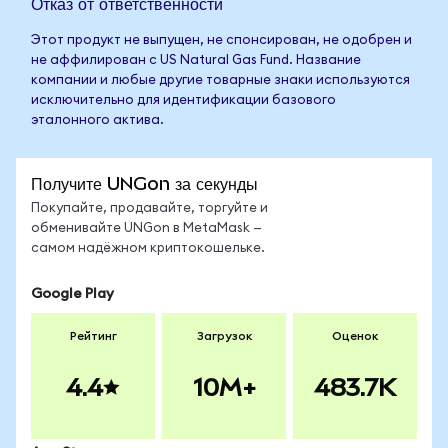
Отказ от ответственности
Этот продукт не выпущен, не спонсирован, не одобрен и
не аффилирован с US Natural Gas Fund. Название
компании и любые другие товарные знаки используются
исключительно для идентификации базового
эталонного актива.
Получите UNGon за секунды
Покупайте, продавайте, торгуйте и
обменивайте UNGon в MetaMask —
самом надёжном криптокошельке.
Google Play
Рейтинг
Загрузок
Оценок
4.4
10M+
483.7K