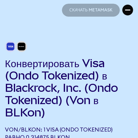
СКАЧАТЬ METAMASK
СКАЧАТЬ METAMASK
Конвертировать Visa
(Ondo Tokenized) в
Blackrock, Inc. (Ondo
Tokenized) (Von в
BLKon)
VON/BLKON: 1 VISA (ONDO TOKENIZED)
РАВНО 0,314875 BLKON