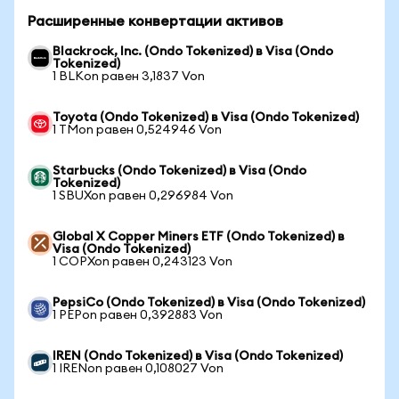
Расширенные конвертации активов
Blackrock, Inc. (Ondo Tokenized) в Visa (Ondo
Tokenized)
1 BLKon равен 3,1837 Von
Toyota (Ondo Tokenized) в Visa (Ondo Tokenized)
1 TMon равен 0,524946 Von
Starbucks (Ondo Tokenized) в Visa (Ondo
Tokenized)
1 SBUXon равен 0,296984 Von
Global X Copper Miners ETF (Ondo Tokenized) в
Visa (Ondo Tokenized)
1 COPXon равен 0,243123 Von
PepsiCo (Ondo Tokenized) в Visa (Ondo Tokenized)
1 PEPon равен 0,392883 Von
IREN (Ondo Tokenized) в Visa (Ondo Tokenized)
1 IRENon равен 0,108027 Von