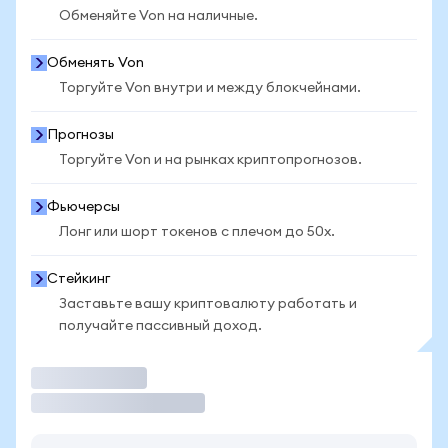
Обменяйте Von на наличные.
Обменять Von
Торгуйте Von внутри и между блокчейнами.
Прогнозы
Торгуйте Von и на рынках криптопрогнозов.
Фьючерсы
Лонг или шорт токенов с плечом до 50x.
Стейкинг
Заставьте вашу криптовалюту работать и
получайте пассивный доход.
Торговать