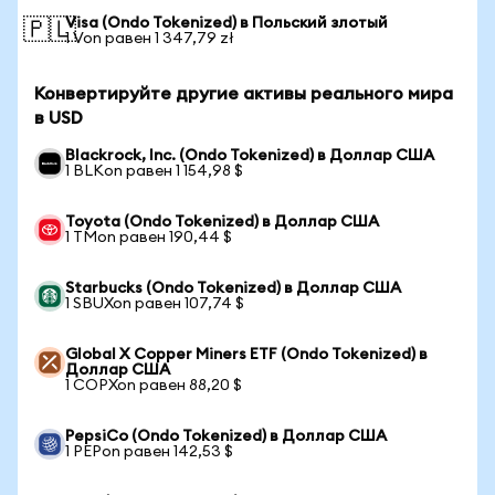
Visa (Ondo Tokenized) в Польский злотый
🇵🇱
1 Von равен 1 347,79 zł
Конвертируйте другие активы реального мира
в USD
Blackrock, Inc. (Ondo Tokenized) в Доллар США
1 BLKon равен 1 154,98 $
Toyota (Ondo Tokenized) в Доллар США
1 TMon равен 190,44 $
Starbucks (Ondo Tokenized) в Доллар США
1 SBUXon равен 107,74 $
Global X Copper Miners ETF (Ondo Tokenized) в
Доллар США
1 COPXon равен 88,20 $
PepsiCo (Ondo Tokenized) в Доллар США
1 PEPon равен 142,53 $