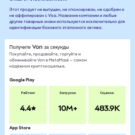
Этот продукт не выпущен, не спонсирован, не одобрен и
не аффилирован с Visa. Название компании и любые
другие товарные знаки используются исключительно для
идентификации базового эталонного актива.
Получите Von за секунды
Покупайте, продавайте, торгуйте и
обменивайте Von в MetaMask — самом
надёжном криптокошельке.
Google Play
Рейтинг
Загрузок
Оценок
4.4
10M+
483.9K
App Store