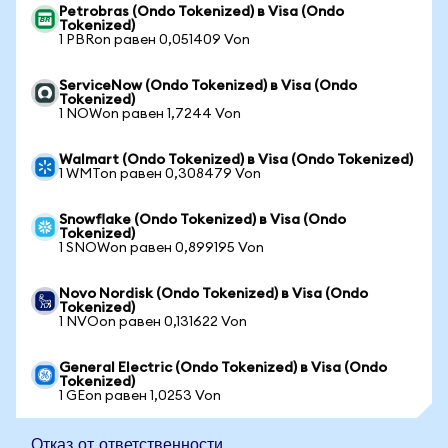
Petrobras (Ondo Tokenized) в Visa (Ondo
Tokenized)
1 PBRon равен 0,051409 Von
ServiceNow (Ondo Tokenized) в Visa (Ondo
Tokenized)
1 NOWon равен 1,7244 Von
Walmart (Ondo Tokenized) в Visa (Ondo Tokenized)
1 WMTon равен 0,308479 Von
Snowflake (Ondo Tokenized) в Visa (Ondo
Tokenized)
1 SNOWon равен 0,899195 Von
Novo Nordisk (Ondo Tokenized) в Visa (Ondo
Tokenized)
1 NVOon равен 0,131622 Von
General Electric (Ondo Tokenized) в Visa (Ondo
Tokenized)
1 GEon равен 1,0253 Von
Отказ от ответственности