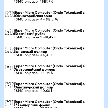
1 SMCIon равен 1 518,19 ₺
Super Micro Computer (Ondo Tokenized) в
🇰🇷
Южнокорейская вона
1 SMCIon равен 44 812,51 ₩
Super Micro Computer (Ondo Tokenized) в
🇷🇺
Российский рубль
1 SMCIon равен 2 618,49 ₽
Super Micro Computer (Ondo Tokenized) в
🇨🇦
Канадский доллар
1 SMCIon равен 44,40 $
Super Micro Computer (Ondo Tokenized) в
🇦🇺
Австралийский доллар
1 SMCIon равен 45,04 $
Super Micro Computer (Ondo Tokenized) в
🇸🇬
Сингапурский доллар
1 SMCIon равен 40,68 $
Super Micro Computer (Ondo Tokenized) в
🇨🇭
Швейцарский франк