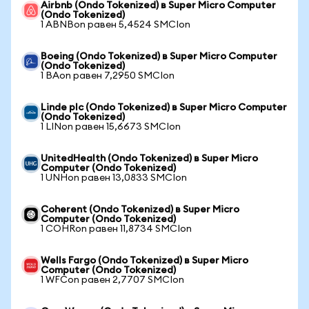
Airbnb (Ondo Tokenized) в Super Micro Computer
(Ondo Tokenized)
1 ABNBon равен 5,4524 SMCIon
Boeing (Ondo Tokenized) в Super Micro Computer
(Ondo Tokenized)
1 BAon равен 7,2950 SMCIon
Linde plc (Ondo Tokenized) в Super Micro Computer
(Ondo Tokenized)
1 LINon равен 15,6673 SMCIon
UnitedHealth (Ondo Tokenized) в Super Micro
Computer (Ondo Tokenized)
1 UNHon равен 13,0833 SMCIon
Coherent (Ondo Tokenized) в Super Micro
Computer (Ondo Tokenized)
1 COHRon равен 11,8734 SMCIon
Wells Fargo (Ondo Tokenized) в Super Micro
Computer (Ondo Tokenized)
1 WFCon равен 2,7707 SMCIon