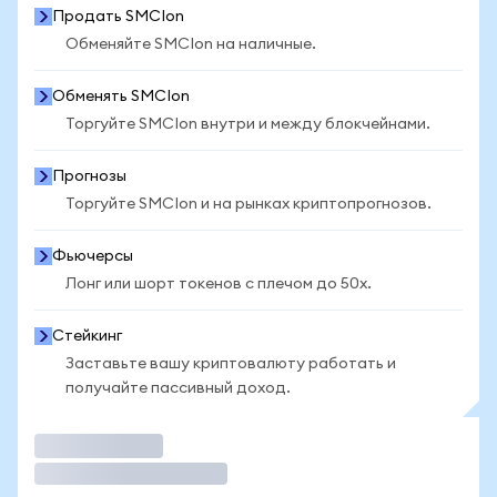
Продать SMCIon
Обменяйте SMCIon на наличные.
Обменять SMCIon
Торгуйте SMCIon внутри и между блокчейнами.
Прогнозы
Торгуйте SMCIon и на рынках криптопрогнозов.
Фьючерсы
Лонг или шорт токенов с плечом до 50x.
Стейкинг
Заставьте вашу криптовалюту работать и
получайте пассивный доход.
Торговать