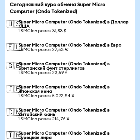
Сегодняшний курс обмена Super Micro
Computer (Ondo Tokenized)
Super Micro Computer (Ondo Tokenized) в Доллар
🇺🇸
США
1 SMCIon равен 31,83 $
Super Micro Computer (Ondo Tokenized) в Евро
🇪🇺
1 SMCIon равен 27,53 €
Super Micro Computer (Ondo Tokenized) в
🇬🇧
Британский фунт стерлингов
1 SMCIon равен 23,59 £
Super Micro Computer (Ondo Tokenized) в
🇯🇵
Японская иена
1 SMCIon равен 5 022,94 ¥
Super Micro Computer (Ondo Tokenized) в
🇨🇳
Китайский юань
1 SMCIon равен 214,76 ¥
Super Micro Computer (Ondo Tokenized) в
🇹🇷
Турецкая лира