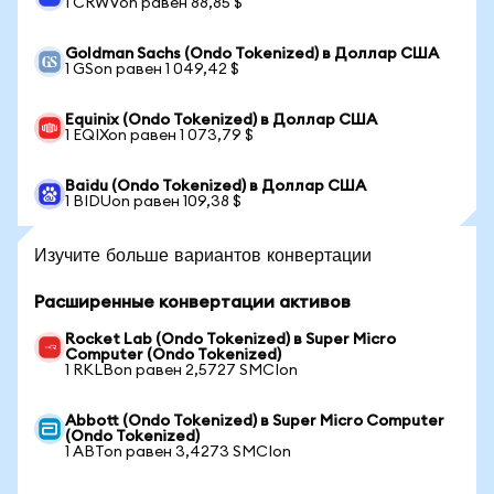
1 CRWVon равен 88,85 $
Goldman Sachs (Ondo Tokenized) в Доллар США
1 GSon равен 1 049,42 $
Equinix (Ondo Tokenized) в Доллар США
1 EQIXon равен 1 073,79 $
Baidu (Ondo Tokenized) в Доллар США
1 BIDUon равен 109,38 $
Изучите больше вариантов конвертации
Расширенные конвертации активов
Rocket Lab (Ondo Tokenized) в Super Micro
Computer (Ondo Tokenized)
1 RKLBon равен 2,5727 SMCIon
Abbott (Ondo Tokenized) в Super Micro Computer
(Ondo Tokenized)
1 ABTon равен 3,4273 SMCIon