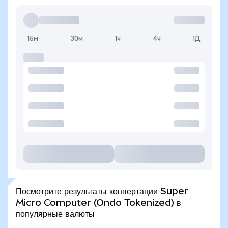
15м
30м
1ч
4ч
1Д
Посмотрите результаты конвертации Super
Micro Computer (Ondo Tokenized) в
популярные валюты