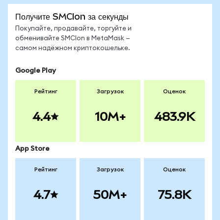
Получите SMCIon за секунды
Покупайте, продавайте, торгуйте и
обменивайте SMCIon в MetaMask —
самом надёжном криптокошельке.
Google Play
Рейтинг
Загрузок
Оценок
4.4
10M+
483.9K
App Store
Рейтинг
Загрузок
Оценок
4.7
50M+
75.8K