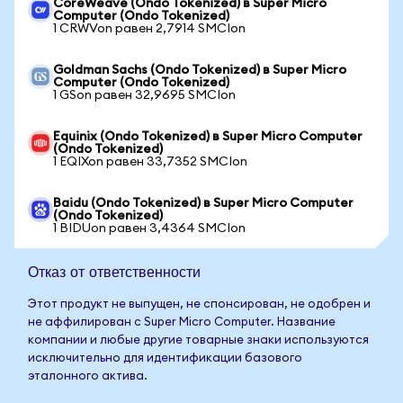
CoreWeave (Ondo Tokenized) в Super Micro
Computer (Ondo Tokenized)
1 CRWVon равен 2,7914 SMCIon
Goldman Sachs (Ondo Tokenized) в Super Micro
Computer (Ondo Tokenized)
1 GSon равен 32,9695 SMCIon
Equinix (Ondo Tokenized) в Super Micro Computer
(Ondo Tokenized)
1 EQIXon равен 33,7352 SMCIon
Baidu (Ondo Tokenized) в Super Micro Computer
(Ondo Tokenized)
1 BIDUon равен 3,4364 SMCIon
Отказ от ответственности
Этот продукт не выпущен, не спонсирован, не одобрен и
не аффилирован с Super Micro Computer. Название
компании и любые другие товарные знаки используются
исключительно для идентификации базового
эталонного актива.