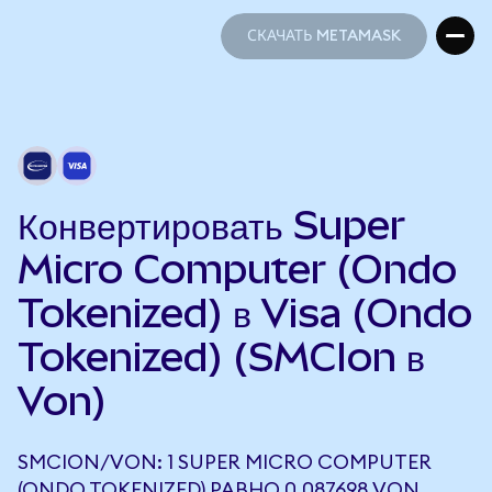
СКАЧАТЬ METAMASK
СКАЧАТЬ METAMASK
Конвертировать Super
Micro Computer (Ondo
Tokenized) в Visa (Ondo
Tokenized) (SMCIon в
Von)
SMCION/VON: 1 SUPER MICRO COMPUTER
(ONDO TOKENIZED) РАВНО 0,087698 VON