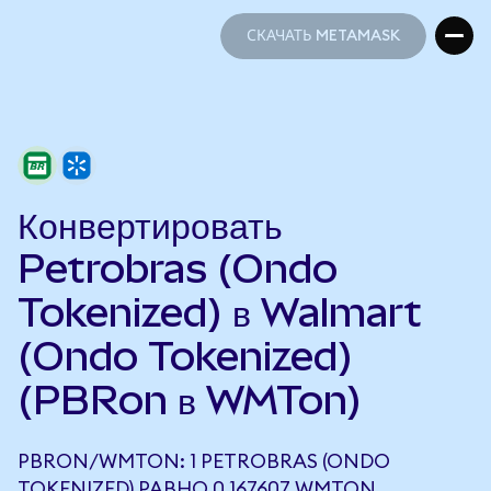
СКАЧАТЬ METAMASK
СКАЧАТЬ METAMASK
Конвертировать
Petrobras (Ondo
Tokenized) в Walmart
(Ondo Tokenized)
(PBRon в WMTon)
PBRON/WMTON: 1 PETROBRAS (ONDO
TOKENIZED) РАВНО 0,167607 WMTON