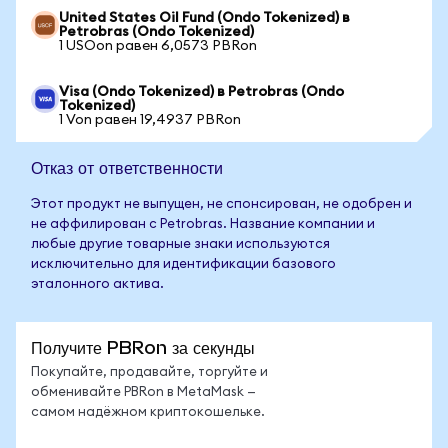
United States Oil Fund (Ondo Tokenized) в
Petrobras (Ondo Tokenized)
1 USOon равен 6,0573 PBRon
Visa (Ondo Tokenized) в Petrobras (Ondo
Tokenized)
1 Von равен 19,4937 PBRon
Отказ от ответственности
Этот продукт не выпущен, не спонсирован, не одобрен и
не аффилирован с Petrobras. Название компании и
любые другие товарные знаки используются
исключительно для идентификации базового
эталонного актива.
Получите PBRon за секунды
Покупайте, продавайте, торгуйте и
обменивайте PBRon в MetaMask —
самом надёжном криптокошельке.