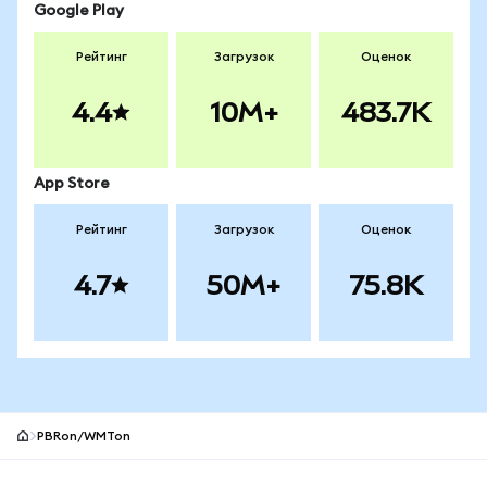
Google Play
Рейтинг
Загрузок
Оценок
4.4
10M+
483.7K
App Store
Рейтинг
Загрузок
Оценок
4.7
50M+
75.8K
PBRon/WMTon
Нижний колонтитул сайта MetaMask