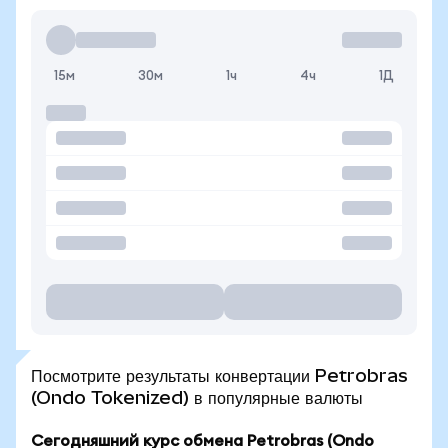
15м
30м
1ч
4ч
1Д
Посмотрите результаты конвертации Petrobras
(Ondo Tokenized) в популярные валюты
Сегодняшний курс обмена Petrobras (Ondo