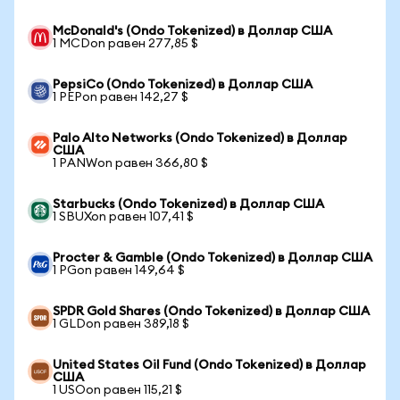
McDonald's (Ondo Tokenized) в Доллар США
1 MCDon равен 277,85 $
PepsiCo (Ondo Tokenized) в Доллар США
1 PEPon равен 142,27 $
Palo Alto Networks (Ondo Tokenized) в Доллар
США
1 PANWon равен 366,80 $
Starbucks (Ondo Tokenized) в Доллар США
1 SBUXon равен 107,41 $
Procter & Gamble (Ondo Tokenized) в Доллар США
1 PGon равен 149,64 $
SPDR Gold Shares (Ondo Tokenized) в Доллар США
1 GLDon равен 389,18 $
United States Oil Fund (Ondo Tokenized) в Доллар
США
1 USOon равен 115,21 $