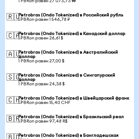
1 PBRon равен 27 073,73 ₩
Petrobras (Ondo Tokenized) в Российский рубль
🇷🇺
1 PBRon равен 1 546,78 ₽
Petrobras (Ondo Tokenized) в Канадский доллар
🇨🇦
1 PBRon равен 26,61 $
Petrobras (Ondo Tokenized) в Австралийский
🇦🇺
доллар
1 PBRon равен 27,00 $
Petrobras (Ondo Tokenized) в Сингапурский
🇸🇬
доллар
1 PBRon равен 24,38 $
Petrobras (Ondo Tokenized) в Швейцарский франк
🇨🇭
1 PBRon равен 15,40 CHF
Petrobras (Ondo Tokenized) в Бразильский реал
🇧🇷
1 PBRon равен 97,48 R$
Petrobras (Ondo Tokenized) в Бангладешская
🇧🇩