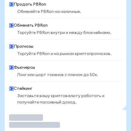
Продать PBRon
Обменяйте PBRon на наличные.
Обменять PBRon
Торгуйте PBRon внутри и между блокчейнами.
Прогнозы
Торгуйте PBRon и на рынках криптопрогнозов.
Фьючерсы
Лонг или шорт токенов с плечом до 50x.
Стейкинг
Заставьте вашу криптовалюту работать и
получайте пассивный доход.
Торговать