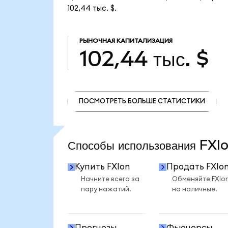
102,44 тыс. $.
РЫНОЧНАЯ КАПИТАЛИЗАЦИЯ
102,44 тыс. $
ПОСМОТРЕТЬ БОЛЬШЕ СТАТИСТИКИ
ПОСМОТРЕТЬ БОЛЬШЕ СТАТИСТИКИ
Способы использования FX
Купить FXIon
Продать FXIo
Начните всего за
Обменяйте FXIo
пару нажатий.
на наличные.
Прогнозы
Фьючерсы