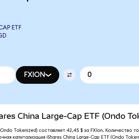
CAP ETF
GD
FXION
Shares China Large-Cap ETF (Ondo To
 (Ondo Tokenized) составляет 42,45 $ за FXIon. Количество 
очная капитализация iShares China Large-Cap ETF (Ondo Token