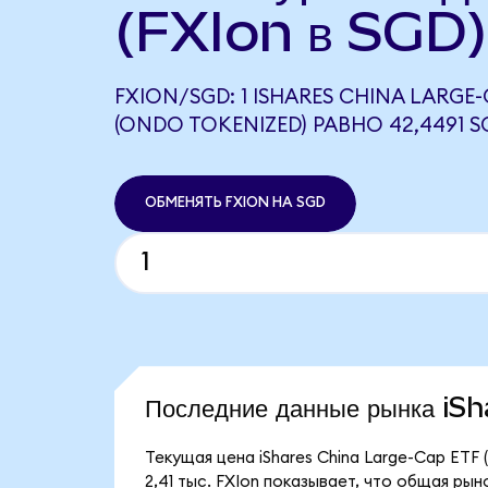
(FXIon в SGD)
FXION/SGD: 1 ISHARES CHINA LARGE-
(ONDO TOKENIZED) РАВНО 42,4491 S
ОБМЕНЯТЬ FXION НА SGD
Последние данные рынка i
Текущая цена iShares China Large-Cap ETF
2,41 тыс. FXIon показывает, что общая рын