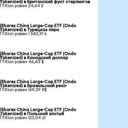

Tokenized) в Британский фунт стерлингов
1 FXIon равен 24,64 £
iShares China Large-Cap ETF (Ondo

Tokenized) в Турецкая лира
1 FXIon равен 1 580,91 ₺
iShares China Large-Cap ETF (Ondo

Tokenized) в Канадский доллар
1 FXIon равен 46,43 $
iShares China Large-Cap ETF (Ondo

Tokenized) в Бразильский реал
1 FXIon равен 169,39 R$
iShares China Large-Cap ETF (Ondo

Tokenized) в Польский злотый
1 FXIon равен 123,04 zł