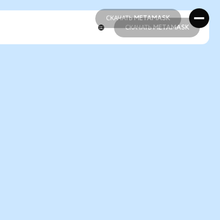
СКАЧАТЬ METAMASK
СКАЧАТЬ METAMASK
СКАЧАТЬ METAMASK
СКАЧАТЬ METAMASK