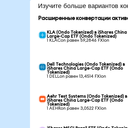
Изучите больше вариантов ко
Расширенные конвертации актив
KLA (Ondo Tokenized) в iShares China
Large-Cap ETF (Ondo Tokenized)
1 KLACon равен 59,2846 FXIon
Dell Technologies (Ondo Tokenized) в
iShares China Large-Cap ETF (Ondo
Tokenized)
1 DELLon равен 13,4514 FXIon
Aehr Test Systems (Ondo Tokenized) в
iShares China Large-Cap ETF (Ondo
Tokenized)
1 AEHRon равен 3,0522 FXIon