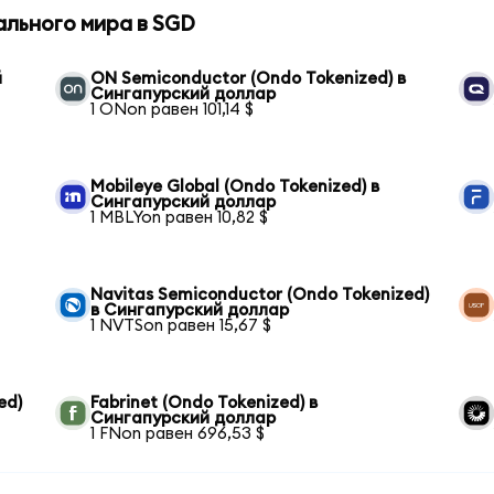
ального мира в SGD
й
ON Semiconductor (Ondo Tokenized) в
Сингапурский доллар
1 ONon равен 101,14 $
Mobileye Global (Ondo Tokenized) в
Сингапурский доллар
1 MBLYon равен 10,82 $
Navitas Semiconductor (Ondo Tokenized)
в Сингапурский доллар
1 NVTSon равен 15,67 $
ed)
Fabrinet (Ondo Tokenized) в
Сингапурский доллар
1 FNon равен 696,53 $