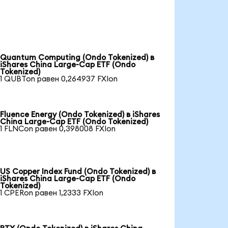
Quantum Computing (Ondo Tokenized) в
iShares China Large-Cap ETF (Ondo
Tokenized)
1 QUBTon равен 0,264937 FXIon
Fluence Energy (Ondo Tokenized) в iShares
China Large-Cap ETF (Ondo Tokenized)
1 FLNCon равен 0,398008 FXIon
US Copper Index Fund (Ondo Tokenized) в
iShares China Large-Cap ETF (Ondo
Tokenized)
1 CPERon равен 1,2333 FXIon