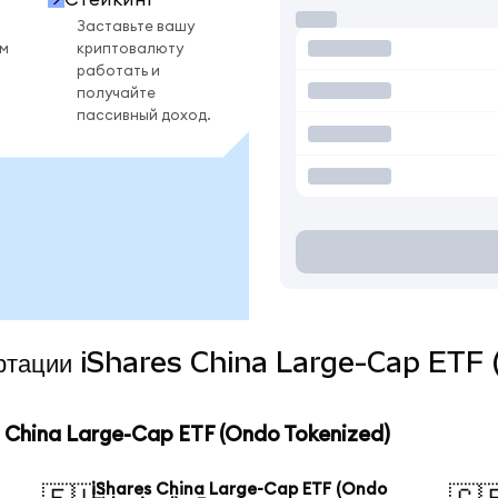
Заставьте вашу
ом
криптовалюту
работать и
получайте
пассивный доход.
вертации iShares China Large-Cap ETF
China Large-Cap ETF (Ondo Tokenized)
iShares China Large-Cap ETF (Ondo