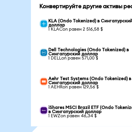
Конвертируйте другие активы ре
KLA (Ondo Tokenized) в Сингапурски
доллар
1 KLACon равен 2 516,58 $
Dell Technologies (Ondo Tokenized) в
Сингапурский доллар
1 DELLon равен 571,00 $
Aehr Test Systems (Ondo Tokenized) в
Сингапурский доллар
1 AEHRon равен 129,56 $
iShares MSCI Brazil ETF (Ondo Tokeniz
в Сингапурский доллар
1 EWZon равен 46,34 $