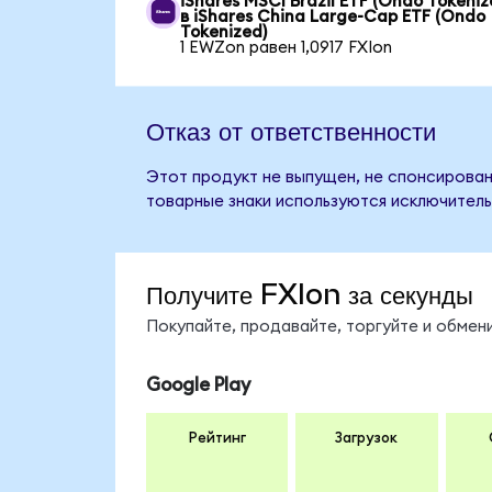
iShares MSCI Brazil ETF (Ondo Tokeniz
в iShares China Large-Cap ETF (Ondo
Tokenized)
1 EWZon равен 1,0917 FXIon
Отказ от ответственности
Этот продукт не выпущен, не спонсирован,
товарные знаки используются исключитель
Получите FXIon за секунды
Покупайте, продавайте, торгуйте и обмен
Google Play
Рейтинг
Загрузок