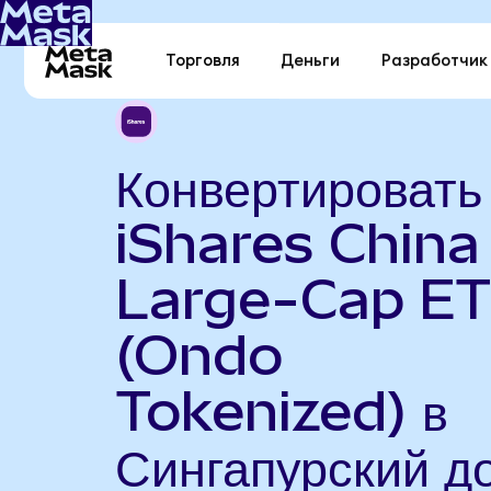
Торговля
Деньги
Разработчик
Конвертировать
iShares China
Large-Cap E
(Ondo
Tokenized) в
Сингапурский д