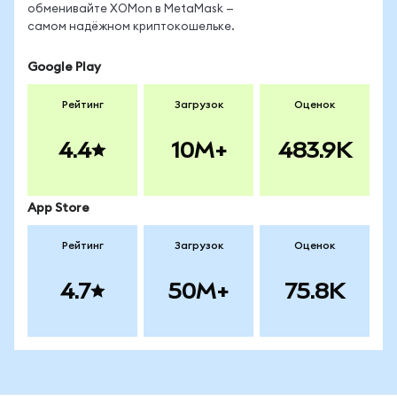
обменивайте XOMon в MetaMask —
самом надёжном криптокошельке.
Google Play
Рейтинг
Загрузок
Оценок
4.4
10M+
483.9K
App Store
Рейтинг
Загрузок
Оценок
4.7
50M+
75.8K