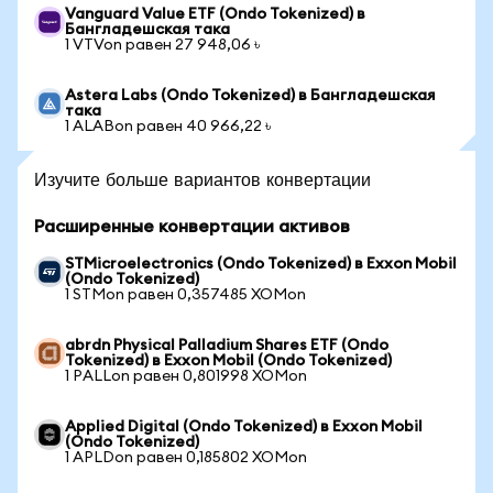
Vanguard Value ETF (Ondo Tokenized) в
Бангладешская така
1 VTVon равен 27 948,06 ৳
Astera Labs (Ondo Tokenized) в Бангладешская
така
1 ALABon равен 40 966,22 ৳
Изучите больше вариантов конвертации
Расширенные конвертации активов
STMicroelectronics (Ondo Tokenized) в Exxon Mobil
(Ondo Tokenized)
1 STMon равен 0,357485 XOMon
abrdn Physical Palladium Shares ETF (Ondo
Tokenized) в Exxon Mobil (Ondo Tokenized)
1 PALLon равен 0,801998 XOMon
Applied Digital (Ondo Tokenized) в Exxon Mobil
(Ondo Tokenized)
1 APLDon равен 0,185802 XOMon