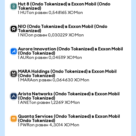
Hut 8 (Ondo Tokenized) в Exxon Mobil (Ondo
Tokenized)
1 HUTon равен 0,548165 XOMon
NIO (Ondo Tokenized) в Exxon Mobil (Ondo
Tokenized)
1 NIOon равен 0,030229 XOMon
Aurora Innovation (Ondo Tokenized) в Exxon Mobil
(Ondo Tokenized)
1 AURon равен 0,045119 XOMon
MARA Holdings (Ondo Tokenized) в Exxon Mobil
(Ondo Tokenized)
1 MARAon равен 0,064630 XOMon
Arista Networks (Ondo Tokenized) в Exxon Mobil
(Ondo Tokenized)
1 ANETon равен 1,2269 XOMon
Quanta Services (Ondo Tokenized) в Exxon Mobil
(Ondo Tokenized)
1 PWRon равен 4,3014 XOMon