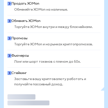
Продать XOMon
Обменяйте XOMon на наличные.
Обменять XOMon
Торгуйте XOMon внутри и между блокчейнами.
Прогнозы
Торгуйте XOMon и на рынках криптопрогнозов.
Фьючерсы
Лонг или шорт токенов с плечом до 50x.
Стейкинг
Заставьте вашу криптовалюту работать и
получайте пассивный доход.
Торговать