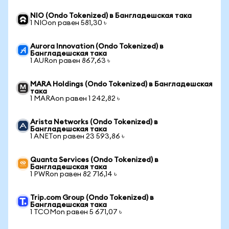
NIO (Ondo Tokenized) в Бангладешская така
1 NIOon равен 581,30 ৳
Aurora Innovation (Ondo Tokenized) в
Бангладешская така
1 AURon равен 867,63 ৳
MARA Holdings (Ondo Tokenized) в Бангладешская
така
1 MARAon равен 1 242,82 ৳
Arista Networks (Ondo Tokenized) в
Бангладешская така
1 ANETon равен 23 593,86 ৳
Quanta Services (Ondo Tokenized) в
Бангладешская така
1 PWRon равен 82 716,14 ৳
Trip.com Group (Ondo Tokenized) в
Бангладешская така
1 TCOMon равен 5 671,07 ৳