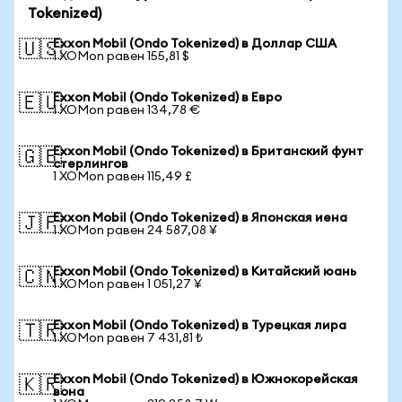
Tokenized)
Exxon Mobil (Ondo Tokenized) в Доллар США
🇺🇸
1 XOMon равен 155,81 $
Exxon Mobil (Ondo Tokenized) в Евро
🇪🇺
1 XOMon равен 134,78 €
Exxon Mobil (Ondo Tokenized) в Британский фунт
🇬🇧
стерлингов
1 XOMon равен 115,49 £
Exxon Mobil (Ondo Tokenized) в Японская иена
🇯🇵
1 XOMon равен 24 587,08 ¥
Exxon Mobil (Ondo Tokenized) в Китайский юань
🇨🇳
1 XOMon равен 1 051,27 ¥
Exxon Mobil (Ondo Tokenized) в Турецкая лира
🇹🇷
1 XOMon равен 7 431,81 ₺
Exxon Mobil (Ondo Tokenized) в Южнокорейская
🇰🇷
вона