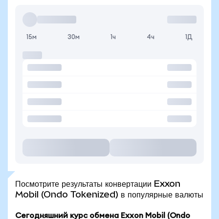
15м
30м
1ч
4ч
1Д
Посмотрите результаты конвертации Exxon
Mobil (Ondo Tokenized) в популярные валюты
Сегодняшний курс обмена Exxon Mobil (Ondo