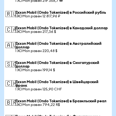
1 XOMon равен 219 358,7 ₩
Exxon Mobil (Ondo Tokenized) в Российский рубль
🇷🇺
1 XOMon равен 12 817,96 ₽
Exxon Mobil (Ondo Tokenized) в Канадский доллар
🇨🇦
1 XOMon равен 217,36 $
Exxon Mobil (Ondo Tokenized) в Австралийский
🇦🇺
доллар
1 XOMon равен 220,48 $
Exxon Mobil (Ondo Tokenized) в Сингапурский
🇸🇬
доллар
1 XOMon равен 199,14 $
Exxon Mobil (Ondo Tokenized) в Швейцарский
🇨🇭
франк
1 XOMon равен 125,90 CHF
Exxon Mobil (Ondo Tokenized) в Бразильский реал
🇧🇷
1 XOMon равен 794,22 R$