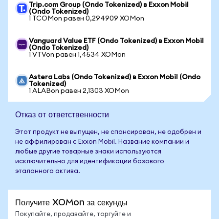
Trip.com Group (Ondo Tokenized) в Exxon Mobil
(Ondo Tokenized)
1 TCOMon равен 0,294909 XOMon
Vanguard Value ETF (Ondo Tokenized) в Exxon Mobil
(Ondo Tokenized)
1 VTVon равен 1,4534 XOMon
Astera Labs (Ondo Tokenized) в Exxon Mobil (Ondo
Tokenized)
1 ALABon равен 2,1303 XOMon
Отказ от ответственности
Этот продукт не выпущен, не спонсирован, не одобрен и
не аффилирован с Exxon Mobil. Название компании и
любые другие товарные знаки используются
исключительно для идентификации базового
эталонного актива.
Получите XOMon за секунды
Покупайте, продавайте, торгуйте и