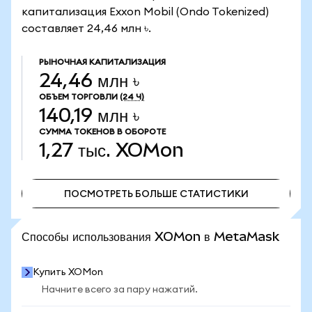
капитализация Exxon Mobil (Ondo Tokenized)
составляет 24,46 млн ৳.
РЫНОЧНАЯ КАПИТАЛИЗАЦИЯ
24,46 млн ৳
ОБЪЕМ ТОРГОВЛИ
(24 Ч)
140,19 млн ৳
СУММА ТОКЕНОВ В ОБОРОТЕ
1,27 тыс.
XOMon
ПОСМОТРЕТЬ БОЛЬШЕ СТАТИСТИКИ
ПОСМОТРЕТЬ БОЛЬШЕ СТАТИСТИКИ
Способы использования XOMon в MetaMask
Купить XOMon
Начните всего за пару нажатий.