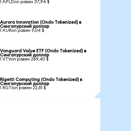
1 APLDon равен 37,94 $
Aurora Innovation (Ondo Tokenized) в
Сингапурский доллар
1 AURon равен 9,04 $
Vanguard Value ETF (Ondo Tokenized) в
Сингапурский доллар
1 VTVon равен 289,40 $
Rigetti Computing (Ondo Tokenized) в
Сингапурский доллар
1 RGTIon равен 22,81 $