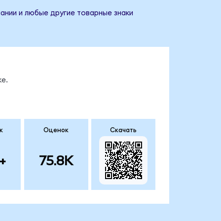
пании и любые другие товарные знаки
е.
к
Оценок
Скачать
+
75.8K