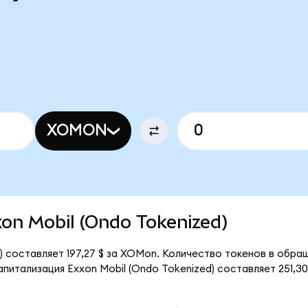
O
XOMON
xxon Mobil (Ondo Tokenized)
) составляет 197,27 $ за XOMon. Количество токенов в обращ
итализация Exxon Mobil (Ondo Tokenized) составляет 251,30 