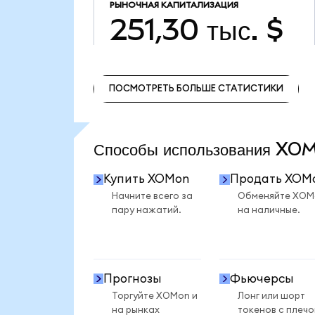
РЫНОЧНАЯ КАПИТАЛИЗАЦИЯ
251,30 тыс. $
ПОСМОТРЕТЬ БОЛЬШЕ СТАТИСТИКИ
ПОСМОТРЕТЬ БОЛЬШЕ СТАТИСТИКИ
Способы использования X
Купить XOMon
Продать XOM
Начните всего за
Обменяйте XOM
пару нажатий.
на наличные.
Прогнозы
Фьючерсы
Торгуйте XOMon и
Лонг или шорт
на рынках
токенов с плеч