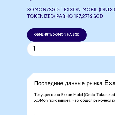
XOMON/SGD: 1 EXXON MOBIL (OND
TOKENIZED) РАВНО 197,2716 SGD
ОБМЕНЯТЬ XOMON НА SGD
Последние данные рынка E
Текущая цена Exxon Mobil (Ondo Tokenized
XOMon показывает, что общая рыночная кап