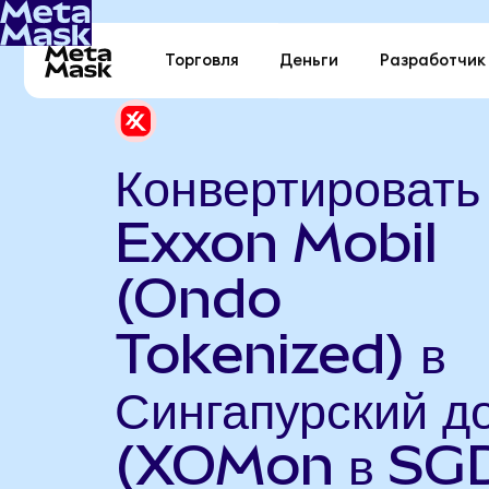
Торговля
Деньги
Разработчик
Конвертировать
Exxon Mobil
(Ondo
Tokenized) в
Сингапурский д
(XOMon в SG