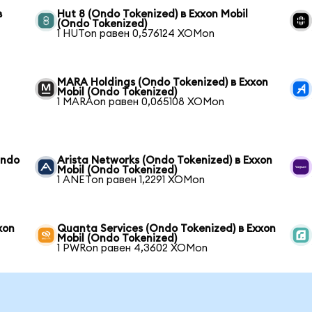
в
Hut 8 (Ondo Tokenized) в Exxon Mobil
(Ondo Tokenized)
1 HUTon равен 0,576124 XOMon
MARA Holdings (Ondo Tokenized) в Exxon
Mobil (Ondo Tokenized)
1 MARAon равен 0,065108 XOMon
Ondo
Arista Networks (Ondo Tokenized) в Exxon
Mobil (Ondo Tokenized)
1 ANETon равен 1,2291 XOMon
xon
Quanta Services (Ondo Tokenized) в Exxon
Mobil (Ondo Tokenized)
1 PWRon равен 4,3602 XOMon