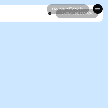
СКАЧАТЬ METAMASK
СКАЧАТЬ METAMASK
СКАЧАТЬ METAMASK
СКАЧАТЬ METAMASK