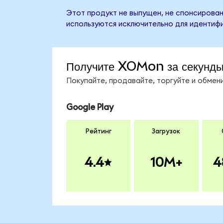
Этот продукт не выпущен, не спонсирован,
используются исключительно для идентифи
Получите XOMon за секунд
Покупайте, продавайте, торгуйте и обме
Google Play
Рейтинг
Загрузок
4.4
10M+
4