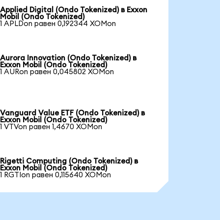
Applied Digital (Ondo Tokenized) в Exxon
Mobil (Ondo Tokenized)
1 APLDon равен 0,192344 XOMon
Aurora Innovation (Ondo Tokenized) в
Exxon Mobil (Ondo Tokenized)
1 AURon равен 0,045802 XOMon
Vanguard Value ETF (Ondo Tokenized) в
Exxon Mobil (Ondo Tokenized)
1 VTVon равен 1,4670 XOMon
Rigetti Computing (Ondo Tokenized) в
Exxon Mobil (Ondo Tokenized)
1 RGTIon равен 0,115640 XOMon