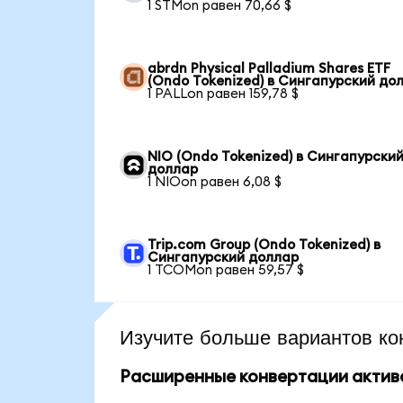
1 STMon равен 70,66 $
abrdn Physical Palladium Shares ETF
(Ondo Tokenized) в Сингапурский до
1 PALLon равен 159,78 $
NIO (Ondo Tokenized) в Сингапурски
доллар
1 NIOon равен 6,08 $
Trip.com Group (Ondo Tokenized) в
Сингапурский доллар
1 TCOMon равен 59,57 $
Изучите больше вариантов ко
Расширенные конвертации актив