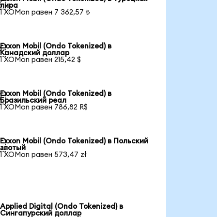

лира
1 XOMon равен 7 362,57 ₺
Exxon Mobil (Ondo Tokenized) в

Канадский доллар
1 XOMon равен 215,42 $
Exxon Mobil (Ondo Tokenized) в

Бразильский реал
1 XOMon равен 786,82 R$
Exxon Mobil (Ondo Tokenized) в Польский

злотый
1 XOMon равен 573,47 zł
Applied Digital (Ondo Tokenized) в
Сингапурский доллар