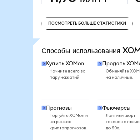
ПОСМОТРЕТЬ БОЛЬШЕ СТАТИСТИКИ
ПОСМОТРЕТЬ БОЛЬШЕ СТАТИСТИКИ
Способы использования X
Купить XOMon
Продать XOM
Начните всего за
Обменяйте XOM
пару нажатий.
на наличные.
Прогнозы
Фьючерсы
Торгуйте XOMon и
Лонг или шорт
на рынках
токенов с плеч
криптопрогнозов.
до 50x.