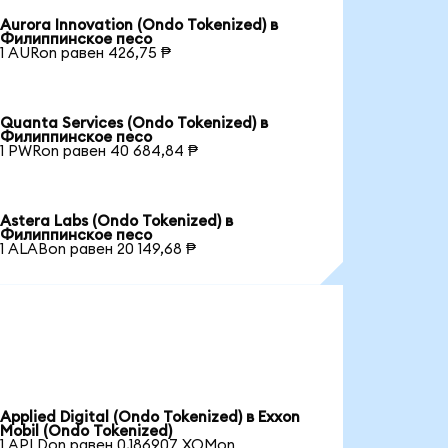
Aurora Innovation (Ondo Tokenized) в
Филиппинское песо
1 AURon равен 426,75 ₱
Quanta Services (Ondo Tokenized) в
Филиппинское песо
1 PWRon равен 40 684,84 ₱
Astera Labs (Ondo Tokenized) в
Филиппинское песо
1 ALABon равен 20 149,68 ₱
Applied Digital (Ondo Tokenized) в Exxon
Mobil (Ondo Tokenized)
1 APLDon равен 0,186907 XOMon