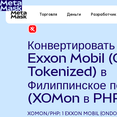
Торговля
Деньги
Разработчик
Конвертировать
Exxon Mobil 
Tokenized) в
Филиппинское п
(XOMon в PH
XOMON/PHP: 1 EXXON MOBIL (ONDO