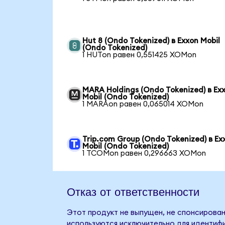
Hut 8 (Ondo Tokenized) в Exxon Mobil
(Ondo Tokenized)
1 HUTon равен 0,551425 XOMon
MARA Holdings (Ondo Tokenized) в Ex
Mobil (Ondo Tokenized)
1 MARAon равен 0,065014 XOMon
Trip.com Group (Ondo Tokenized) в Ex
Mobil (Ondo Tokenized)
1 TCOMon равен 0,296663 XOMon
Отказ от ответственности
Этот продукт не выпущен, не спонсирован,
используются исключительно для идентифи