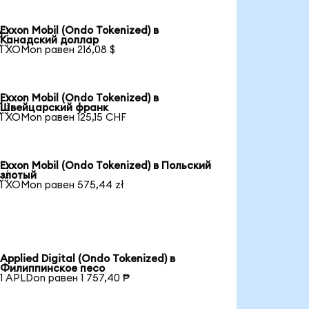
Exxon Mobil (Ondo Tokenized) в

Канадский доллар
1 XOMon равен 216,08 $
Exxon Mobil (Ondo Tokenized) в

Швейцарский франк
1 XOMon равен 125,15 CHF
Exxon Mobil (Ondo Tokenized) в Польский

злотый
1 XOMon равен 575,44 zł
Applied Digital (Ondo Tokenized) в
Филиппинское песо
1 APLDon равен 1 757,40 ₱