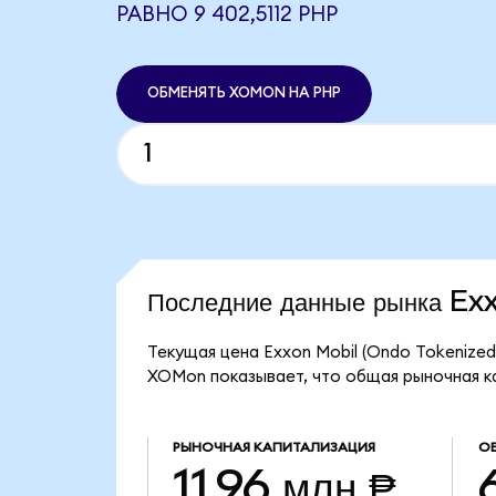
РАВНО 9 402,5112 PHP
ОБМЕНЯТЬ XOMON НА PHP
Последние данные рынка E
Текущая цена Exxon Mobil (Ondo Tokenized
XOMon показывает, что общая рыночная кап
РЫНОЧНАЯ КАПИТАЛИЗАЦИЯ
О
11,96 млн ₱