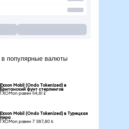
 в популярные валюты
Exxon Mobil (Ondo Tokenized) в

Британский фунт стерлингов
1 XOMon равен 114,81 £
Exxon Mobil (Ondo Tokenized) в Турецкая

лира
1 XOMon равен 7 387,80 ₺