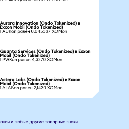
Aurora Innovation (Ondo Tokenized) в
Exxon Mobil (Ondo Tokenized)
1 AURon равен 0,045387 XOMon
Quanta Services (Ondo Tokenized) в Exxon
Mobil (Ondo Tokenized)
1 PWRon равен 4,3270 XOMon
Astera Labs (Ondo Tokenized) в Exxon
Mobil (Ondo Tokenized)
1 ALABon равен 2,1430 XOMon
пании и любые другие товарные знаки