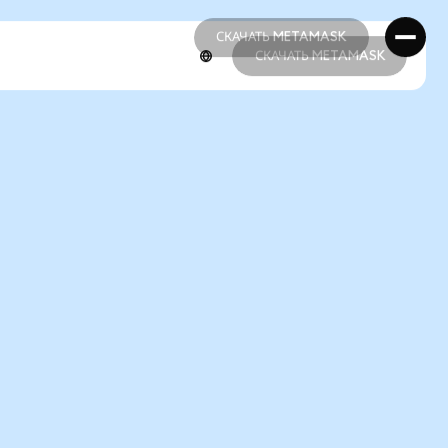
СКАЧАТЬ METAMASK
СКАЧАТЬ METAMASK
СКАЧАТЬ METAMASK
СКАЧАТЬ METAMASK