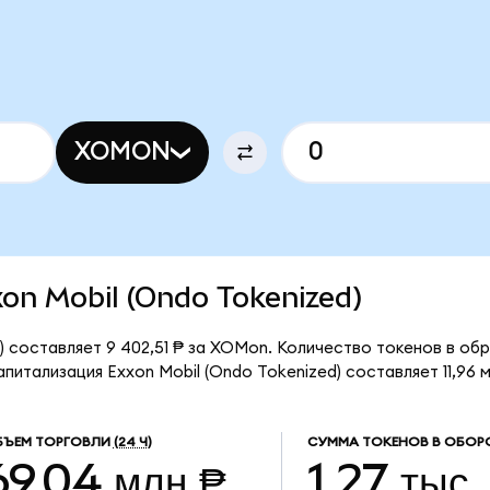
XOMON
xxon Mobil (Ondo Tokenized)
) составляет 9 402,51 ₱ за XOMon. Количество токенов в обр
итализация Exxon Mobil (Ondo Tokenized) составляет 11,96 м
БЪЕМ ТОРГОВЛИ
(24 Ч)
СУММА ТОКЕНОВ В ОБОР
69,04 млн ₱
1,27 тыс.