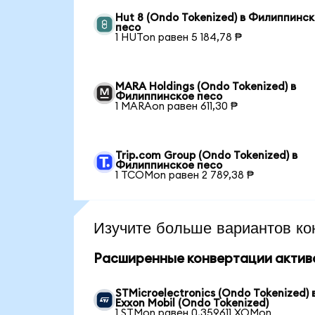
Hut 8 (Ondo Tokenized) в Филиппинс
песо
1 HUTon равен 5 184,78 ₱
MARA Holdings (Ondo Tokenized) в
Филиппинское песо
1 MARAon равен 611,30 ₱
Trip.com Group (Ondo Tokenized) в
Филиппинское песо
1 TCOMon равен 2 789,38 ₱
Изучите больше вариантов ко
Расширенные конвертации актив
STMicroelectronics (Ondo Tokenized) 
Exxon Mobil (Ondo Tokenized)
1 STMon равен 0,359611 XOMon