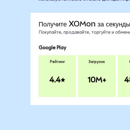
Получите XOMon за секунд
Покупайте, продавайте, торгуйте и обме
Google Play
Рейтинг
Загрузок
4.4
10M+
4