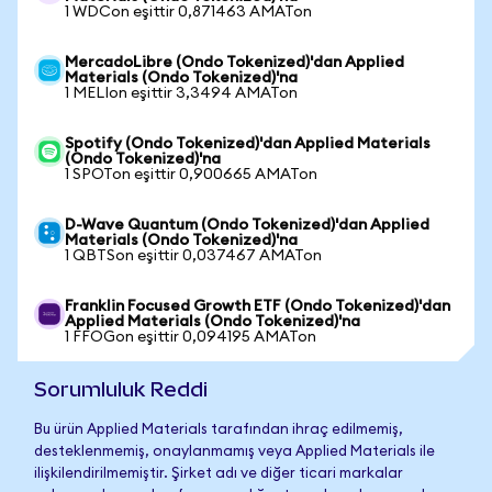
1 WDCon eşittir 0,871463 AMATon
MercadoLibre (Ondo Tokenized)'dan Applied
Materials (Ondo Tokenized)'na
1 MELIon eşittir 3,3494 AMATon
Spotify (Ondo Tokenized)'dan Applied Materials
(Ondo Tokenized)'na
1 SPOTon eşittir 0,900665 AMATon
D-Wave Quantum (Ondo Tokenized)'dan Applied
Materials (Ondo Tokenized)'na
1 QBTSon eşittir 0,037467 AMATon
Franklin Focused Growth ETF (Ondo Tokenized)'dan
Applied Materials (Ondo Tokenized)'na
1 FFOGon eşittir 0,094195 AMATon
Sorumluluk Reddi
Bu ürün Applied Materials tarafından ihraç edilmemiş,
desteklenmemiş, onaylanmamış veya Applied Materials ile
ilişkilendirilmemiştir. Şirket adı ve diğer ticari markalar