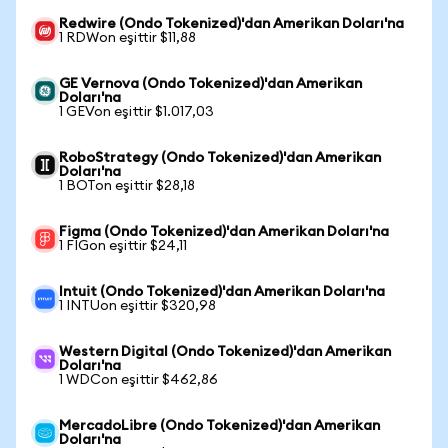
Redwire (Ondo Tokenized)'dan Amerikan Doları'na
1 RDWon eşittir $11,88
GE Vernova (Ondo Tokenized)'dan Amerikan
Doları'na
1 GEVon eşittir $1.017,03
RoboStrategy (Ondo Tokenized)'dan Amerikan
Doları'na
1 BOTon eşittir $28,18
Figma (Ondo Tokenized)'dan Amerikan Doları'na
1 FIGon eşittir $24,11
Intuit (Ondo Tokenized)'dan Amerikan Doları'na
1 INTUon eşittir $320,98
Western Digital (Ondo Tokenized)'dan Amerikan
Doları'na
1 WDCon eşittir $462,86
MercadoLibre (Ondo Tokenized)'dan Amerikan
Doları'na