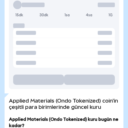
15dk
30dk
1sa
4sa
1G
Applied Materials (Ondo Tokenized) coin'in
çeşitli para birimlerinde güncel kuru
Applied Materials (Ondo Tokenized) kuru bugün ne
kadar?