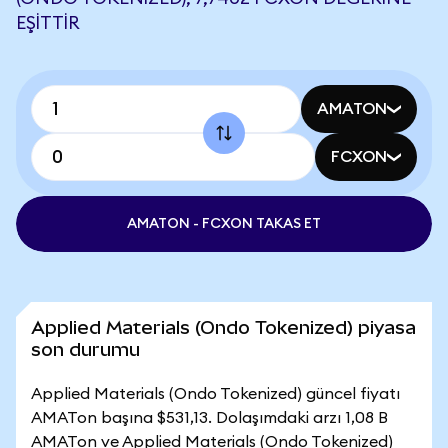
EŞITTIR
AMATON
FCXON
AMATON - FCXON TAKAS ET
Applied Materials (Ondo Tokenized) piyasa
son durumu
Applied Materials (Ondo Tokenized) güncel fiyatı
AMATon başına $531,13. Dolaşımdaki arzı 1,08 B
AMATon ve Applied Materials (Ondo Tokenized)