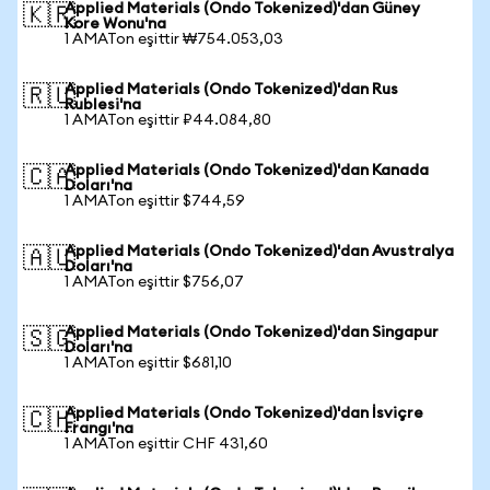
Applied Materials (Ondo Tokenized)'dan Güney
🇰🇷
Kore Wonu'na
1 AMATon eşittir ₩754.053,03
Applied Materials (Ondo Tokenized)'dan Rus
🇷🇺
Rublesi'na
1 AMATon eşittir ₽44.084,80
Applied Materials (Ondo Tokenized)'dan Kanada
🇨🇦
Doları'na
1 AMATon eşittir $744,59
Applied Materials (Ondo Tokenized)'dan Avustralya
🇦🇺
Doları'na
1 AMATon eşittir $756,07
Applied Materials (Ondo Tokenized)'dan Singapur
🇸🇬
Doları'na
1 AMATon eşittir $681,10
Applied Materials (Ondo Tokenized)'dan İsviçre
🇨🇭
Frangı'na
1 AMATon eşittir CHF 431,60