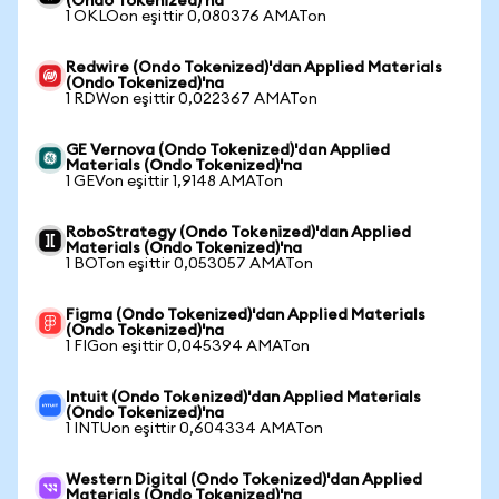
(Ondo Tokenized)'na
1 OKLOon eşittir 0,080376 AMATon
Redwire (Ondo Tokenized)'dan Applied Materials
(Ondo Tokenized)'na
1 RDWon eşittir 0,022367 AMATon
GE Vernova (Ondo Tokenized)'dan Applied
Materials (Ondo Tokenized)'na
1 GEVon eşittir 1,9148 AMATon
RoboStrategy (Ondo Tokenized)'dan Applied
Materials (Ondo Tokenized)'na
1 BOTon eşittir 0,053057 AMATon
Figma (Ondo Tokenized)'dan Applied Materials
(Ondo Tokenized)'na
1 FIGon eşittir 0,045394 AMATon
Intuit (Ondo Tokenized)'dan Applied Materials
(Ondo Tokenized)'na
1 INTUon eşittir 0,604334 AMATon
Western Digital (Ondo Tokenized)'dan Applied
Materials (Ondo Tokenized)'na