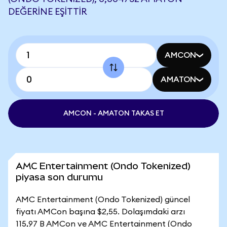
DEĞERINE EŞITTIR
AMCON
AMATON
AMCON - AMATON TAKAS ET
AMC Entertainment (Ondo Tokenized)
piyasa son durumu
AMC Entertainment (Ondo Tokenized) güncel
fiyatı AMCon başına $2,55. Dolaşımdaki arzı
115,97 B AMCon ve AMC Entertainment (Ondo