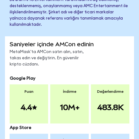
desteklenmemiş, onaylanmamış veya AMC Entertainment ile
ilişkilendirilmemiştir. Şirket adı ve diğer ticari markalar
yalnızca dayanak referans varlığını tanımlamak amacıyla
kullanılmaktadır.
Saniyeler içinde AMCon edinin
MetaMask'ta AMCon satın alın, satın,
takas edin ve değiştirin. En güvenilir
kripto cüzdanı.
Google Play
Puan
İndirme
Değerlendirme
4.4
10M+
483.8K
App Store