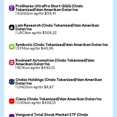
ProShares UltraPro Short QQQ (Ondo
Tokenized)'dan Amerikan Doları'na
1 SQQQon eşittir $39,41
Lam Research (Ondo Tokenized)'dan Amerikan
Doları'na
1 LRCXon eşittir $308,22
Symbotic (Ondo Tokenized)'dan Amerikan Doları'na
1 SYMon eşittir $40,95
Rockwell Automation (Ondo Tokenized)'dan
Amerikan Doları'na
1 ROKon eşittir $445,13
Ondas Holdings (Ondo Tokenized)'dan Amerikan
Doları'na
1 ONDSon eşittir $8,87
Ciena (Ondo Tokenized)'dan Amerikan Doları'na
1 CIENon eşittir $408,01
Vanguard Total Stock Market ETF (Ondo