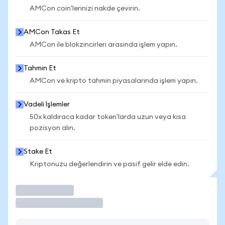
AMCon coin'lerinizi nakde çevirin.
AMCon Takas Et
AMCon ile blokzincirleri arasında işlem yapın.
Tahmin Et
AMCon ve kripto tahmin piyasalarında işlem yapın.
Vadeli İşlemler
50x kaldıraca kadar token'larda uzun veya kısa
pozisyon alın.
Stake Et
Kriptonuzu değerlendirin ve pasif gelir elde edin.
İşlem Yap