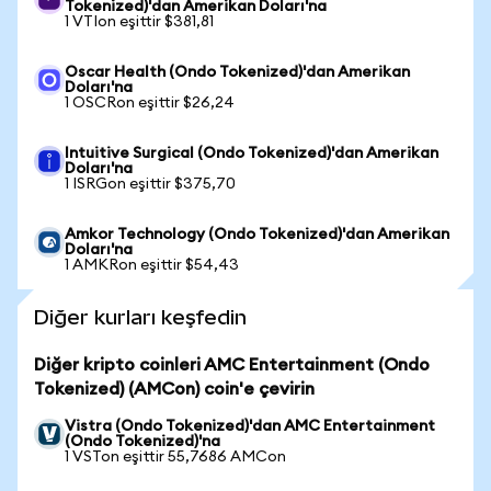
Tokenized)'dan Amerikan Doları'na
1 VTIon eşittir $381,81
Oscar Health (Ondo Tokenized)'dan Amerikan
Doları'na
1 OSCRon eşittir $26,24
Intuitive Surgical (Ondo Tokenized)'dan Amerikan
Doları'na
1 ISRGon eşittir $375,70
Amkor Technology (Ondo Tokenized)'dan Amerikan
Doları'na
1 AMKRon eşittir $54,43
Diğer kurları keşfedin
Diğer kripto coinleri AMC Entertainment (Ondo
Tokenized) (AMCon) coin'e çevirin
Vistra (Ondo Tokenized)'dan AMC Entertainment
(Ondo Tokenized)'na
1 VSTon eşittir 55,7686 AMCon