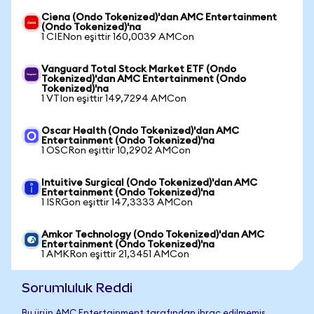
Ciena (Ondo Tokenized)'dan AMC Entertainment
(Ondo Tokenized)'na
1 CIENon eşittir 160,0039 AMCon
Vanguard Total Stock Market ETF (Ondo
Tokenized)'dan AMC Entertainment (Ondo
Tokenized)'na
1 VTIon eşittir 149,7294 AMCon
Oscar Health (Ondo Tokenized)'dan AMC
Entertainment (Ondo Tokenized)'na
1 OSCRon eşittir 10,2902 AMCon
Intuitive Surgical (Ondo Tokenized)'dan AMC
Entertainment (Ondo Tokenized)'na
1 ISRGon eşittir 147,3333 AMCon
Amkor Technology (Ondo Tokenized)'dan AMC
Entertainment (Ondo Tokenized)'na
1 AMKRon eşittir 21,3451 AMCon
Sorumluluk Reddi
Bu ürün AMC Entertainment tarafından ihraç edilmemiş,