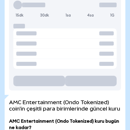
15dk
30dk
1sa
4sa
1G
AMC Entertainment (Ondo Tokenized)
coin'in çeşitli para birimlerinde güncel kuru
AMC Entertainment (Ondo Tokenized) kuru bugün
ne kadar?