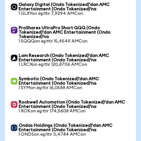
Galaxy Digital (Ondo Tokenized)'dan AMC
Entertainment (Ondo Tokenized)'na
1 GLXYon eşittir 7,9294 AMCon
ProShares UltraPro Short QQQ (Ondo
Tokenized)'dan AMC Entertainment (Ondo
Tokenized)'na
1 SQQQon eşittir 15,4549 AMCon
Lam Research (Ondo Tokenized)'dan AMC
Entertainment (Ondo Tokenized)'na
1 LRCXon eşittir 120,8706 AMCon
Symbotic (Ondo Tokenized)'dan AMC
Entertainment (Ondo Tokenized)'na
1 SYMon eşittir 16,0588 AMCon
Rockwell Automation (Ondo Tokenized)'dan AMC
Entertainment (Ondo Tokenized)'na
1 ROKon eşittir 174,5608 AMCon
Ondas Holdings (Ondo Tokenized)'dan AMC
Entertainment (Ondo Tokenized)'na
1 ONDSon eşittir 3,4784 AMCon