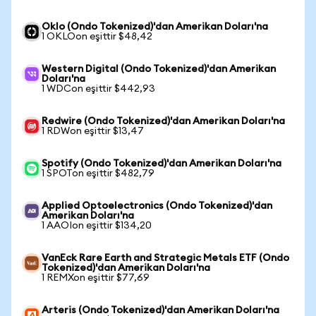
Oklo (Ondo Tokenized)'dan Amerikan Doları'na
1 OKLOon eşittir $48,42
Western Digital (Ondo Tokenized)'dan Amerikan
Doları'na
1 WDCon eşittir $442,93
Redwire (Ondo Tokenized)'dan Amerikan Doları'na
1 RDWon eşittir $13,47
Spotify (Ondo Tokenized)'dan Amerikan Doları'na
1 SPOTon eşittir $482,79
Applied Optoelectronics (Ondo Tokenized)'dan
Amerikan Doları'na
1 AAOIon eşittir $134,20
VanEck Rare Earth and Strategic Metals ETF (Ondo
Tokenized)'dan Amerikan Doları'na
1 REMXon eşittir $77,69
Arteris (Ondo Tokenized)'dan Amerikan Doları'na