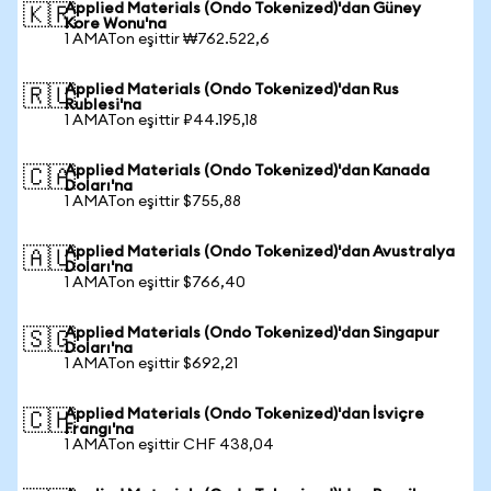
Applied Materials (Ondo Tokenized)'dan Güney
🇰🇷
Kore Wonu'na
1 AMATon eşittir ₩762.522,6
Applied Materials (Ondo Tokenized)'dan Rus
🇷🇺
Rublesi'na
1 AMATon eşittir ₽44.195,18
Applied Materials (Ondo Tokenized)'dan Kanada
🇨🇦
Doları'na
1 AMATon eşittir $755,88
Applied Materials (Ondo Tokenized)'dan Avustralya
🇦🇺
Doları'na
1 AMATon eşittir $766,40
Applied Materials (Ondo Tokenized)'dan Singapur
🇸🇬
Doları'na
1 AMATon eşittir $692,21
Applied Materials (Ondo Tokenized)'dan İsviçre
🇨🇭
Frangı'na
1 AMATon eşittir CHF 438,04