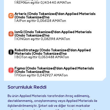
1 REMXon eşittir 0,143440 AMATon
Arteris (Ondo Tokenized)'dan Applied Materials
(Ondo Tokenized)'na
1 AIPon eşittir 0,056128 AMATon
IonQ (Ondo Tokenized)'dan Applied Materials
(Ondo Tokenized)'na
1 IONQon eşittir 0,082198 AMATon
RoboStrategy (Ondo Tokenized)'dan Applied
Materials (Ondo Tokenized)'na
1 BOTon eşittir 0,053488 AMATon
Figma (Ondo Tokenized)'dan Applied Materials
(Ondo Tokenized)'na
1 FIGon eşittir 0,042927 AMATon
Sorumluluk Reddi
Bu ürün Applied Materials tarafından ihraç edilmemiş,
desteklenmemiş, onaylanmamış veya Applied Materials ile
ilişkilendirilmemiştir. Şirket adı ve diğer ticari markalar