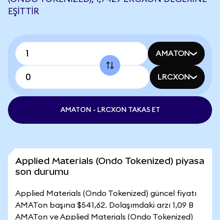
EŞITTIR
AMATON
LRCXON
AMATON - LRCXON TAKAS ET
Applied Materials (Ondo Tokenized) piyasa
son durumu
Applied Materials (Ondo Tokenized) güncel fiyatı
AMATon başına $541,62. Dolaşımdaki arzı 1,09 B
AMATon ve Applied Materials (Ondo Tokenized)