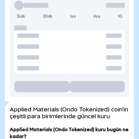
15dk
30dk
1sa
4sa
1G
Applied Materials (Ondo Tokenized) coin'in
çeşitli para birimlerinde güncel kuru
Applied Materials (Ondo Tokenized) kuru bugün ne
kadar?