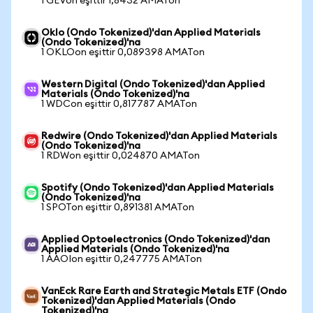
1 GEVon eşittir 1,8432 AMATon
Oklo (Ondo Tokenized)'dan Applied Materials
(Ondo Tokenized)'na
1 OKLOon eşittir 0,089398 AMATon
Western Digital (Ondo Tokenized)'dan Applied
Materials (Ondo Tokenized)'na
1 WDCon eşittir 0,817787 AMATon
Redwire (Ondo Tokenized)'dan Applied Materials
(Ondo Tokenized)'na
1 RDWon eşittir 0,024870 AMATon
Spotify (Ondo Tokenized)'dan Applied Materials
(Ondo Tokenized)'na
1 SPOTon eşittir 0,891381 AMATon
Applied Optoelectronics (Ondo Tokenized)'dan
Applied Materials (Ondo Tokenized)'na
1 AAOIon eşittir 0,247775 AMATon
VanEck Rare Earth and Strategic Metals ETF (Ondo
Tokenized)'dan Applied Materials (Ondo
Tokenized)'na