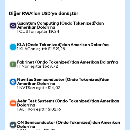
Diğer RWA'ları USD'ye dönüştür
Quantum Computing (Ondo Tokenized)'dan
Amerikan Doları'na
1 QUBTon eşittir $9,24
KLA (Ondo Tokenized)'dan Amerikan Doları'na
1 KLACon eşittir $1.991,28
Fabrinet (Ondo Tokenized)'dan Amerikan Doları'na
1 FNon eşittir $569,72
Navitas Semiconductor (Ondo Tokenized)'dan
Amerikan Doları'na
1 NVTSon eşittir $14,02
Aehr Test Systems (Ondo Tokenized)'dan Amerikan
Doları'na
1 AEHRon eşittir $102,16
ON Semiconductor (Ondo Tokenized)'dan Amerikan
Doları'na