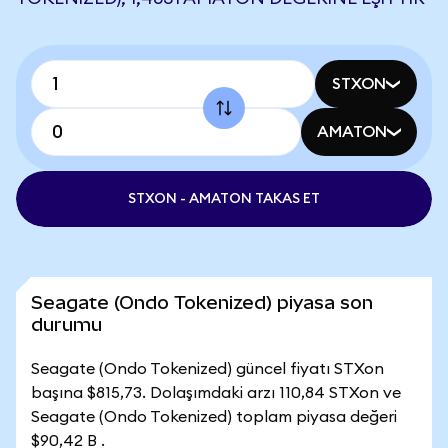
STXON
AMATON
STXON - AMATON TAKAS ET
Seagate (Ondo Tokenized) piyasa son
durumu
Seagate (Ondo Tokenized) güncel fiyatı STXon
başına $815,73. Dolaşımdaki arzı 110,84 STXon ve
Seagate (Ondo Tokenized) toplam piyasa değeri
$90,42 B .