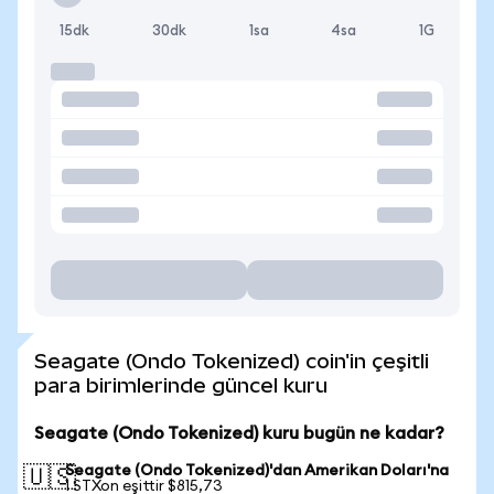
15dk
30dk
1sa
4sa
1G
Seagate (Ondo Tokenized) coin'in çeşitli
para birimlerinde güncel kuru
Seagate (Ondo Tokenized) kuru bugün ne kadar?
Seagate (Ondo Tokenized)'dan Amerikan Doları'na
🇺🇸
1 STXon eşittir $815,73