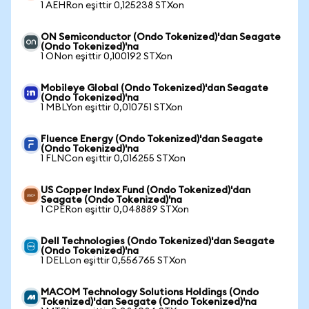
1 AEHRon eşittir 0,125238 STXon
ON Semiconductor (Ondo Tokenized)'dan Seagate
(Ondo Tokenized)'na
1 ONon eşittir 0,100192 STXon
Mobileye Global (Ondo Tokenized)'dan Seagate
(Ondo Tokenized)'na
1 MBLYon eşittir 0,010751 STXon
Fluence Energy (Ondo Tokenized)'dan Seagate
(Ondo Tokenized)'na
1 FLNCon eşittir 0,016255 STXon
US Copper Index Fund (Ondo Tokenized)'dan
Seagate (Ondo Tokenized)'na
1 CPERon eşittir 0,048889 STXon
Dell Technologies (Ondo Tokenized)'dan Seagate
(Ondo Tokenized)'na
1 DELLon eşittir 0,556765 STXon
MACOM Technology Solutions Holdings (Ondo
Tokenized)'dan Seagate (Ondo Tokenized)'na