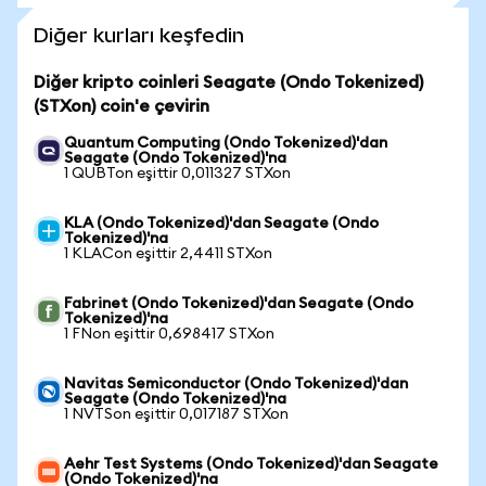
Diğer kurları keşfedin
Diğer kripto coinleri Seagate (Ondo Tokenized)
(STXon) coin'e çevirin
Quantum Computing (Ondo Tokenized)'dan
Seagate (Ondo Tokenized)'na
1 QUBTon eşittir 0,011327 STXon
KLA (Ondo Tokenized)'dan Seagate (Ondo
Tokenized)'na
1 KLACon eşittir 2,4411 STXon
Fabrinet (Ondo Tokenized)'dan Seagate (Ondo
Tokenized)'na
1 FNon eşittir 0,698417 STXon
Navitas Semiconductor (Ondo Tokenized)'dan
Seagate (Ondo Tokenized)'na
1 NVTSon eşittir 0,017187 STXon
Aehr Test Systems (Ondo Tokenized)'dan Seagate
(Ondo Tokenized)'na