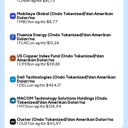
1 ONon eşittir $81,73
Mobileye Global (Ondo Tokenized)'dan Amerikan
Doları'na
1 MBLYon eşittir $8,77
Fluence Energy (Ondo Tokenized)'dan Amerikan
Doları'na
1 FLNCon eşittir $13,26
US Copper Index Fund (Ondo Tokenized)'dan
Amerikan Doları'na
1 CPERon eşittir $39,88
Dell Technologies (Ondo Tokenized)'dan Amerikan
Doları'na
1 DELLon eşittir $454,17
MACOM Technology Solutions Holdings (Ondo
Tokenized)'dan Amerikan Doları'na
1 MTSIon eşittir $314,94
Ouster (Ondo Tokenized)'dan Amerikan Doları'na
1 OUSTon eşittir $43,97