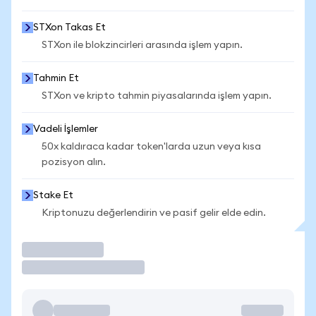
STXon Takas Et
STXon ile blokzincirleri arasında işlem yapın.
Tahmin Et
STXon ve kripto tahmin piyasalarında işlem yapın.
Vadeli İşlemler
50x kaldıraca kadar token'larda uzun veya kısa
pozisyon alın.
Stake Et
Kriptonuzu değerlendirin ve pasif gelir elde edin.
İşlem Yap