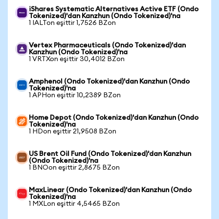
iShares Systematic Alternatives Active ETF (Ondo
Tokenized)'dan Kanzhun (Ondo Tokenized)'na
1 IALTon eşittir 1,7526 BZon
Vertex Pharmaceuticals (Ondo Tokenized)'dan
Kanzhun (Ondo Tokenized)'na
1 VRTXon eşittir 30,4012 BZon
Amphenol (Ondo Tokenized)'dan Kanzhun (Ondo
Tokenized)'na
1 APHon eşittir 10,2389 BZon
Home Depot (Ondo Tokenized)'dan Kanzhun (Ondo
Tokenized)'na
1 HDon eşittir 21,9508 BZon
US Brent Oil Fund (Ondo Tokenized)'dan Kanzhun
(Ondo Tokenized)'na
1 BNOon eşittir 2,8675 BZon
MaxLinear (Ondo Tokenized)'dan Kanzhun (Ondo
Tokenized)'na
1 MXLon eşittir 4,5465 BZon