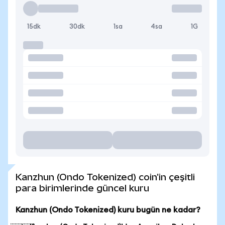
15dk
30dk
1sa
4sa
1G
Kanzhun (Ondo Tokenized) coin'in çeşitli
para birimlerinde güncel kuru
Kanzhun (Ondo Tokenized) kuru bugün ne kadar?