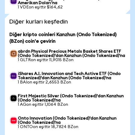
Amerikan Doları'na
1 VDEon eşittir $164,62
Diğer kurları keşfedin
Diğer kripto coinleri Kanzhun (Ondo Tokenized)
(BZon) coin'e çevirin
abrdn Physical Precious Metals Basket Shares ETF
(Ondo Tokenized)'dan Kanzhun (Ondo Tokenized)'na
1 GLTRon eşittir 11,9015 BZon
iShares A.I. Innovation and Tech Active ETF (Ondo
Tokenized)'dan Kanzhun (Ondo Tokenized)'na
1 BAIon eşittir 2,6553 BZon
First Majestic Silver (Ondo Tokenized)'dan Kanzhun
(Ondo Tokenized)'na
1 AGon eşittir 1,1064 BZon
Onto Innovation (Ondo Tokenized)'dan Kanzhun
(Ondo Tokenized)'na
1 ONTOon eşittir 18,7824 BZon