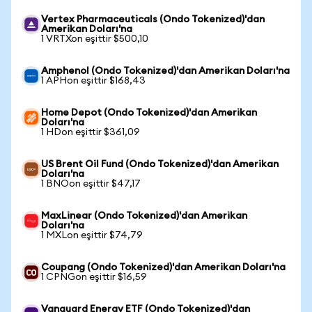
Vertex Pharmaceuticals (Ondo Tokenized)'dan
Amerikan Doları'na
1 VRTXon eşittir $500,10
Amphenol (Ondo Tokenized)'dan Amerikan Doları'na
1 APHon eşittir $168,43
Home Depot (Ondo Tokenized)'dan Amerikan
Doları'na
1 HDon eşittir $361,09
US Brent Oil Fund (Ondo Tokenized)'dan Amerikan
Doları'na
1 BNOon eşittir $47,17
MaxLinear (Ondo Tokenized)'dan Amerikan
Doları'na
1 MXLon eşittir $74,79
Coupang (Ondo Tokenized)'dan Amerikan Doları'na
1 CPNGon eşittir $16,59
Vanguard Energy ETF (Ondo Tokenized)'dan