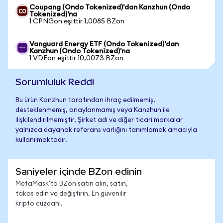
Coupang (Ondo Tokenized)'dan Kanzhun (Ondo
Tokenized)'na
1 CPNGon eşittir 1,0085 BZon
Vanguard Energy ETF (Ondo Tokenized)'dan
Kanzhun (Ondo Tokenized)'na
1 VDEon eşittir 10,0073 BZon
Sorumluluk Reddi
Bu ürün Kanzhun tarafından ihraç edilmemiş,
desteklenmemiş, onaylanmamış veya Kanzhun ile
ilişkilendirilmemiştir. Şirket adı ve diğer ticari markalar
yalnızca dayanak referans varlığını tanımlamak amacıyla
kullanılmaktadır.
Saniyeler içinde BZon edinin
MetaMask'ta BZon satın alın, satın,
takas edin ve değiştirin. En güvenilir
kripto cüzdanı.