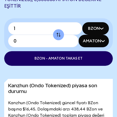
EŞITTIR
BZON
AMATON
BZON - AMATON TAKAS ET
Kanzhun (Ondo Tokenized) piyasa son
durumu
Kanzhun (Ondo Tokenized) güncel fiyatı BZon
başına $16,45. Dolaşımdaki arzı 438,44 BZon ve
Kanzhun (Ondo Tokenized) toplam piyasa değeri