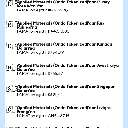
Applied Materials (Ondo Tokenized)'dan Güney
🇰🇷
Kore Wonu'na
1 AMATon eşittir ₩761.738,85
Applied Materials (Ondo Tokenized)'dan Rus
🇷🇺
Rublesi'na
1 AMATon eşittir ₽44.510,00
Applied Materials (Ondo Tokenized)'dan Kanada
🇨🇦
Doları'na
1 AMATon eşittir $754,79
Applied Materials (Ondo Tokenized)'dan Avustralya
🇦🇺
Doları'na
1 AMATon eşittir $765,57
Applied Materials (Ondo Tokenized)'dan Singapur
🇸🇬
Doları'na
1 AMATon eşittir $691,44
Applied Materials (Ondo Tokenized)'dan İsviçre
🇨🇭
Frangı'na
1 AMATon eşittir CHF 437,18