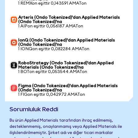
1 REMXon eşittir 0,143591 AMATon
Arteris (Ondo Tokenized)'dan Applied Materials
(Ondo Tokenized)'na
1 AIPon eşittir 0,056187 AMATon
IonQ (Ondo Tokenized)'dan Applied Materials
(Ondo Tokenized)'na
1 IONQon eşittir 0,082284 AMATon
RoboStrategy (Ondo Tokenized)'dan Applied
Materials (Ondo Tokenized)'na
1 BOTon eşittir 0,053544 AMATon
Figma (Ondo Tokenized)'dan Applied Materials
(Ondo Tokenized)'na
1 FIGon eşittir 0,042972 AMATon
Sorumluluk Reddi
Bu ürün Applied Materials tarafından ihraç edilmemiş,
desteklenmemiş, onaylanmamış veya Applied Materials ile
ilişkilendirilmemiştir. Şirket adı ve diğer ticari markalar