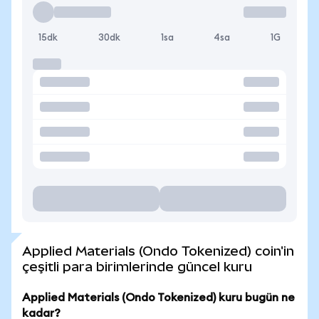
15dk
30dk
1sa
4sa
1G
Applied Materials (Ondo Tokenized) coin'in
çeşitli para birimlerinde güncel kuru
Applied Materials (Ondo Tokenized) kuru bugün ne
kadar?