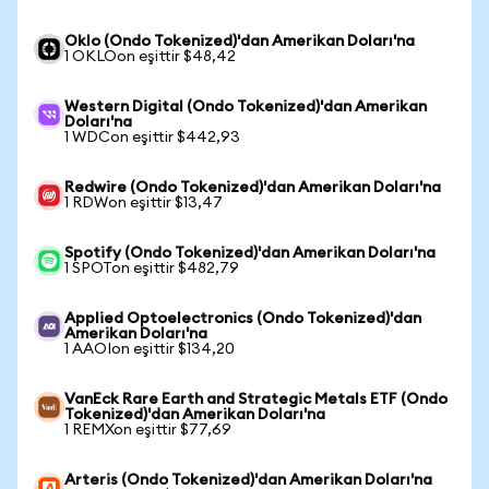
Oklo (Ondo Tokenized)'dan Amerikan Doları'na
1 OKLOon eşittir $48,42
Western Digital (Ondo Tokenized)'dan Amerikan
Doları'na
1 WDCon eşittir $442,93
Redwire (Ondo Tokenized)'dan Amerikan Doları'na
1 RDWon eşittir $13,47
Spotify (Ondo Tokenized)'dan Amerikan Doları'na
1 SPOTon eşittir $482,79
Applied Optoelectronics (Ondo Tokenized)'dan
Amerikan Doları'na
1 AAOIon eşittir $134,20
VanEck Rare Earth and Strategic Metals ETF (Ondo
Tokenized)'dan Amerikan Doları'na
1 REMXon eşittir $77,69
Arteris (Ondo Tokenized)'dan Amerikan Doları'na