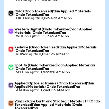
1 GEVon eşittir 1,8451 AMATon
Oklo (Ondo Tokenized)'dan Applied Materials
(Ondo Tokenized)'na
1 OKLOon eşittir 0,089493 AMATon
Western Digital (Ondo Tokenized)'dan Applied
Materials (Ondo Tokenized)'na
1 WDCon eşittir 0,818649 AMATon
Redwire (Ondo Tokenized)'dan Applied Materials
(Ondo Tokenized)'na
1 RDWon eşittir 0,024896 AMATon
Spotify (Ondo Tokenized)'dan Applied Materials
(Ondo Tokenized)'na
1 SPOTon eşittir 0,892320 AMATon
Applied Optoelectronics (Ondo Tokenized)'dan
Applied Materials (Ondo Tokenized)'na
1 AAOIon eşittir 0,248036 AMATon
VanEck Rare Earth and Strategic Metals ETF (Ondo
Tokenized)'dan Applied Materials (Ondo
Tokenized)'na