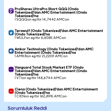
ProShares UltraPro Short QQQ (Ondo
Tokenized)'dan AMC Entertainment (Ondo
Tokenized)'na
1 SQQQon eşittir 14,7442 AMCon
Terawulf (Ondo Tokenized)'dan AMC Entertainment
(Ondo Tokenized)'na
1 WULFon eşittir 6,6085 AMCon
Amkor Technology (Ondo Tokenized)'dan AMC
Entertainment (Ondo Tokenized)'na
1 AMKRon eşittir 21,2209 AMCon
Vanguard Total Stock Market ETF (Ondo
Tokenized)'dan AMC Entertainment (Ondo
Tokenized)'na
1 VTIon eşittir 148,6744 AMCon
Ciena (Ondo Tokenized)'dan AMC Entertainment
(Ondo Tokenized)'na
1 CIENon eşittir 162,8915 AMCon
Sorumluluk Reddi