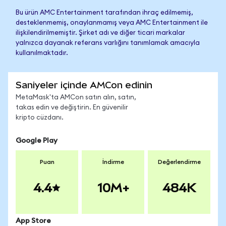
Bu ürün AMC Entertainment tarafından ihraç edilmemiş,
desteklenmemiş, onaylanmamış veya AMC Entertainment ile
ilişkilendirilmemiştir. Şirket adı ve diğer ticari markalar
yalnızca dayanak referans varlığını tanımlamak amacıyla
kullanılmaktadır.
Saniyeler içinde AMCon edinin
MetaMask'ta AMCon satın alın, satın,
takas edin ve değiştirin. En güvenilir
kripto cüzdanı.
Google Play
Puan
İndirme
Değerlendirme
4.4
10M+
484K
App Store