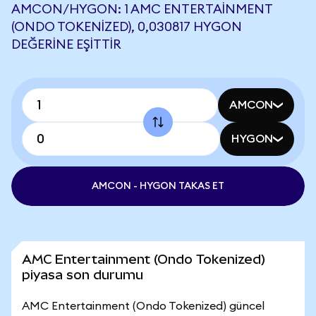
AMCON/HYGON: 1 AMC ENTERTAINMENT
(ONDO TOKENIZED), 0,030817 HYGON
DEĞERINE EŞITTIR
AMCON
HYGON
AMCON - HYGON TAKAS ET
AMC Entertainment (Ondo Tokenized)
piyasa son durumu
AMC Entertainment (Ondo Tokenized) güncel