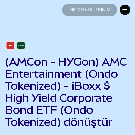
METAMASK'I EDİNİN
METAMASK'I EDİNİN
(AMCon - HYGon) AMC
Entertainment (Ondo
Tokenized) - iBoxx $
High Yield Corporate
Bond ETF (Ondo
Tokenized) dönüştür