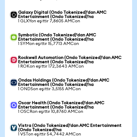
Galaxy Digital (Ondo Tokenized)'dan AMC
Entertainment (Ondo Tokenized)'na
1 GLXYon eşittir 7,8605 AMCon
Symbotic (Ondo Tokenized)'dan AMC
Entertainment (Ondo Tokenized)'na
1 SYMon eşittir 15,7713 AMCon
Rockwell Automation (Ondo Tokenized)'dan AMC
Entertainment (Ondo Tokenized)'na
1 ROKon eşittir 172,3643 AMCon
Ondas Holdings (Ondo Tokenized)'dan AMC
Entertainment (Ondo Tokenized)'na
1 ONDSon eşittir 3,5155 AMCon
Oscar Health (Ondo Tokenized)'dan AMC
Entertainment (Ondo Tokenized)'na
1 OSCRon eşittir 10,8760 AMCon
Vistra (Ondo Tokenized)'dan AMC Entertainment
(Ondo Tokenized)'na
1 VSTon eşittir 54,7442 AMCon