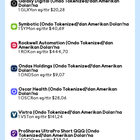
Galaxy Digital (Ondo Tokenized)'dan Amerikan
Doları'na
1 GLXYon eşittir $20,28
Symbotic (Ondo Tokenized)'dan Amerikan Doları'na
1 SYMon eşittir $40,69
Rockwell Automation (Ondo Tokenized)'dan
Amerikan Doları'na
1 ROKon eşittir $444,70
Ondas Holdings (Ondo Tokenized)'dan Amerikan
Doları'na
1 ONDSon eşittir $9,07
Oscar Health (Ondo Tokenized)'dan Amerikan
Doları'na
1 OSCRon eşittir $28,06
Vistra (Ondo Tokenized)'dan Amerikan Doları'na
1 VSTon eşittir $141,24
ProShares UltraPro Short QQQ (Ondo
Tokenized)'dan Amerikan Doları'na