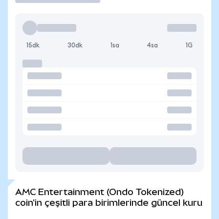
15dk
30dk
1sa
4sa
1G
AMC Entertainment (Ondo Tokenized)
coin'in çeşitli para birimlerinde güncel kuru