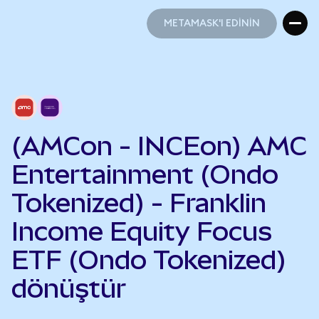
METAMASK'I EDİNİN
METAMASK'I EDİNİN
(AMCon - INCEon) AMC
Entertainment (Ondo
Tokenized) - Franklin
Income Equity Focus
ETF (Ondo Tokenized)
dönüştür