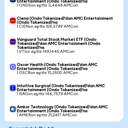
Entertainment (Ondo Tokenized)'na
1 ONDSon eşittir 3,4648 AMCon
Ciena (Ondo Tokenized)'dan AMC Entertainment
(Ondo Tokenized)'na
1 CIENon eşittir 159,3789 AMCon
Vanguard Total Stock Market ETF (Ondo
Tokenized)'dan AMC Entertainment (Ondo
Tokenized)'na
1 VTIon eşittir 149,1445 AMCon
Oscar Health (Ondo Tokenized)'dan AMC
Entertainment (Ondo Tokenized)'na
1 OSCRon eşittir 10,2500 AMCon
Intuitive Surgical (Ondo Tokenized)'dan AMC
Entertainment (Ondo Tokenized)'na
1 ISRGon eşittir 146,7578 AMCon
Amkor Technology (Ondo Tokenized)'dan AMC
Entertainment (Ondo Tokenized)'na
1 AMKRon eşittir 21,2617 AMCon