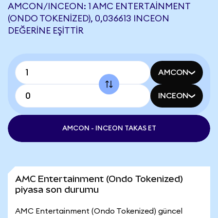
AMCON/INCEON: 1 AMC ENTERTAINMENT
(ONDO TOKENIZED), 0,036613 INCEON
DEĞERINE EŞITTIR
AMCON
INCEON
AMCON - INCEON TAKAS ET
AMC Entertainment (Ondo Tokenized)
piyasa son durumu
AMC Entertainment (Ondo Tokenized) güncel