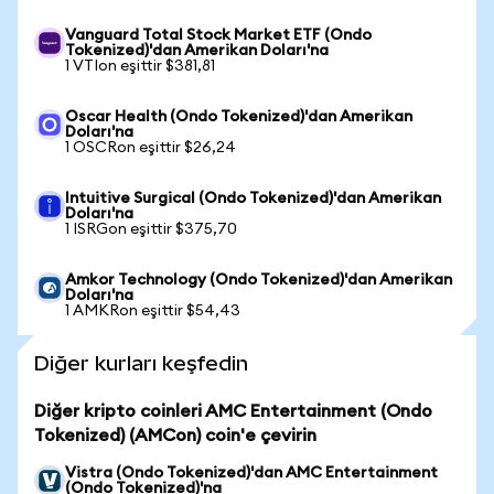
Vanguard Total Stock Market ETF (Ondo
Tokenized)'dan Amerikan Doları'na
1 VTIon eşittir $381,81
Oscar Health (Ondo Tokenized)'dan Amerikan
Doları'na
1 OSCRon eşittir $26,24
Intuitive Surgical (Ondo Tokenized)'dan Amerikan
Doları'na
1 ISRGon eşittir $375,70
Amkor Technology (Ondo Tokenized)'dan Amerikan
Doları'na
1 AMKRon eşittir $54,43
Diğer kurları keşfedin
Diğer kripto coinleri AMC Entertainment (Ondo
Tokenized) (AMCon) coin'e çevirin
Vistra (Ondo Tokenized)'dan AMC Entertainment
(Ondo Tokenized)'na