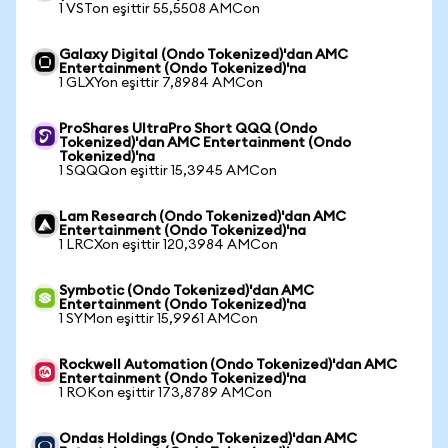
1 VSTon eşittir 55,5508 AMCon
Galaxy Digital (Ondo Tokenized)'dan AMC
Entertainment (Ondo Tokenized)'na
1 GLXYon eşittir 7,8984 AMCon
ProShares UltraPro Short QQQ (Ondo
Tokenized)'dan AMC Entertainment (Ondo
Tokenized)'na
1 SQQQon eşittir 15,3945 AMCon
Lam Research (Ondo Tokenized)'dan AMC
Entertainment (Ondo Tokenized)'na
1 LRCXon eşittir 120,3984 AMCon
Symbotic (Ondo Tokenized)'dan AMC
Entertainment (Ondo Tokenized)'na
1 SYMon eşittir 15,9961 AMCon
Rockwell Automation (Ondo Tokenized)'dan AMC
Entertainment (Ondo Tokenized)'na
1 ROKon eşittir 173,8789 AMCon
Ondas Holdings (Ondo Tokenized)'dan AMC