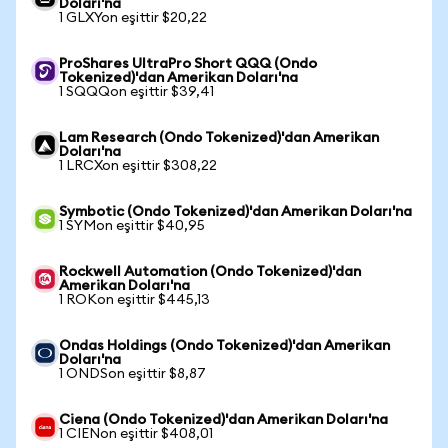
Doları'na
1 GLXYon eşittir $20,22
ProShares UltraPro Short QQQ (Ondo
Tokenized)'dan Amerikan Doları'na
1 SQQQon eşittir $39,41
Lam Research (Ondo Tokenized)'dan Amerikan
Doları'na
1 LRCXon eşittir $308,22
Symbotic (Ondo Tokenized)'dan Amerikan Doları'na
1 SYMon eşittir $40,95
Rockwell Automation (Ondo Tokenized)'dan
Amerikan Doları'na
1 ROKon eşittir $445,13
Ondas Holdings (Ondo Tokenized)'dan Amerikan
Doları'na
1 ONDSon eşittir $8,87
Ciena (Ondo Tokenized)'dan Amerikan Doları'na
1 CIENon eşittir $408,01