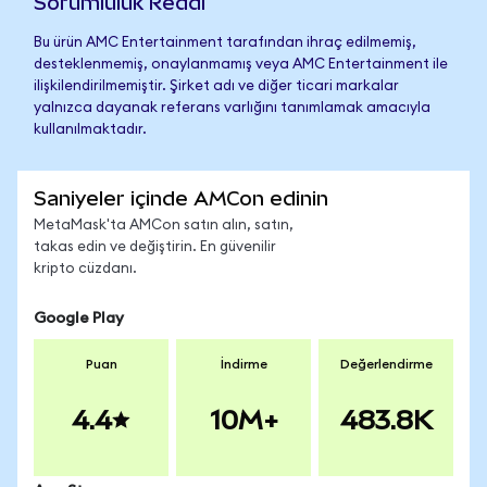
Sorumluluk Reddi
Bu ürün AMC Entertainment tarafından ihraç edilmemiş,
desteklenmemiş, onaylanmamış veya AMC Entertainment ile
ilişkilendirilmemiştir. Şirket adı ve diğer ticari markalar
yalnızca dayanak referans varlığını tanımlamak amacıyla
kullanılmaktadır.
Saniyeler içinde AMCon edinin
MetaMask'ta AMCon satın alın, satın,
takas edin ve değiştirin. En güvenilir
kripto cüzdanı.
Google Play
Puan
İndirme
Değerlendirme
4.4
10M+
483.8K