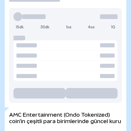
15dk
30dk
1sa
4sa
1G
AMC Entertainment (Ondo Tokenized)
coin'in çeşitli para birimlerinde güncel kuru