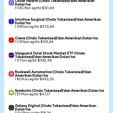
Oscar Health (Ondo Tokenized)'dan Amerikan
Doları'na
1 OSCRon eşittir $30,64
Intuitive Surgical (Ondo Tokenized)'dan Amerikan
Doları'na
1 ISRGon eşittir $372,68
Ciena (Ondo Tokenized)'dan Amerikan Doları'na
1 CIENon eşittir $412,26
Vanguard Total Stock Market ETF (Ondo
Tokenized)'dan Amerikan Doları'na
1 VTIon eşittir $382,48
Rockwell Automation (Ondo Tokenized)'dan
Amerikan Doları'na
1 ROKon eşittir $453,35
Symbotic (Ondo Tokenized)'dan Amerikan Doları'na
1 SYMon eşittir $47,17
Galaxy Digital (Ondo Tokenized)'dan Amerikan
Doları'na