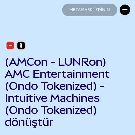
METAMASK'I EDİNİN
METAMASK'I EDİNİN
(AMCon - LUNRon)
AMC Entertainment
(Ondo Tokenized) -
Intuitive Machines
(Ondo Tokenized)
dönüştür