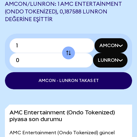
AMCON/LUNRON: 1 AMC ENTERTAINMENT
(ONDO TOKENIZED), 0,187588 LUNRON
DEĞERINE EŞITTIR
AMCON
LUNRON
AMCON - LUNRON TAKAS ET
AMC Entertainment (Ondo Tokenized)
piyasa son durumu
AMC Entertainment (Ondo Tokenized) güncel