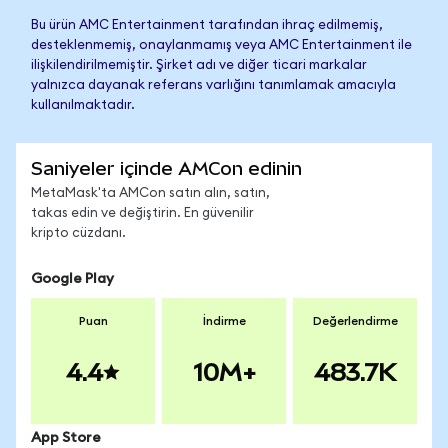
Bu ürün AMC Entertainment tarafından ihraç edilmemiş,
desteklenmemiş, onaylanmamış veya AMC Entertainment ile
ilişkilendirilmemiştir. Şirket adı ve diğer ticari markalar
yalnızca dayanak referans varlığını tanımlamak amacıyla
kullanılmaktadır.
Saniyeler içinde AMCon edinin
MetaMask'ta AMCon satın alın, satın,
takas edin ve değiştirin. En güvenilir
kripto cüzdanı.
Google Play
Puan
İndirme
Değerlendirme
4.4
10M+
483.7K
App Store