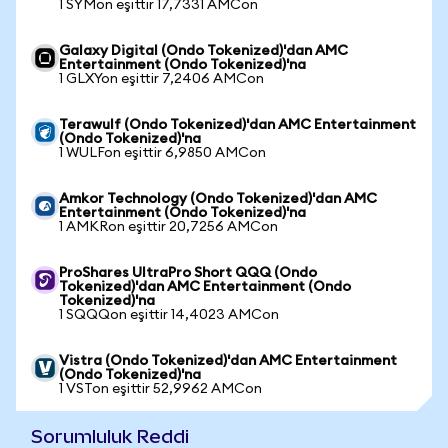
1 SYMon eşittir 17,7331 AMCon
Galaxy Digital (Ondo Tokenized)'dan AMC
Entertainment (Ondo Tokenized)'na
1 GLXYon eşittir 7,2406 AMCon
Terawulf (Ondo Tokenized)'dan AMC Entertainment
(Ondo Tokenized)'na
1 WULFon eşittir 6,9850 AMCon
Amkor Technology (Ondo Tokenized)'dan AMC
Entertainment (Ondo Tokenized)'na
1 AMKRon eşittir 20,7256 AMCon
ProShares UltraPro Short QQQ (Ondo
Tokenized)'dan AMC Entertainment (Ondo
Tokenized)'na
1 SQQQon eşittir 14,4023 AMCon
Vistra (Ondo Tokenized)'dan AMC Entertainment
(Ondo Tokenized)'na
1 VSTon eşittir 52,9962 AMCon
Sorumluluk Reddi