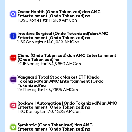
Oscar Health (Ondo Tokenized)'dan AMC
Entertainment (Ondo Tokenized)'na
1 OSCRon eşittir 11,5188 AMCon
Intuitive Surgical (Ondo Tokenized)'dan AMC
Entertainment (Ondo Tokenized)'na
1 ISRGon eşittir 140,1053 AMCon
Ciena (Ondo Tokenized)'dan AMC Entertainment
(Ondo Tokenized)'na
1 CIENon eşittir 154,9850 AMCon
Vanguard Total Stock Market ETF (Ondo
Tokenized)'dan AMC Entertainment (Ondo
Tokenized)'na
1 VTIon eşittir 143,7895 AMCon
Rockwell Automation (Ondo Tokenized)'dan AMC
Entertainment (Ondo Tokenized)'na
1 ROKon eşittir 170,4323 AMCon
Symbotic (Ondo Tokenized)'dan AMC
Entertainment (Ondo Tokenized)'na