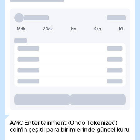
15dk
30dk
1sa
4sa
1G
AMC Entertainment (Ondo Tokenized)
coin'in çeşitli para birimlerinde güncel kuru