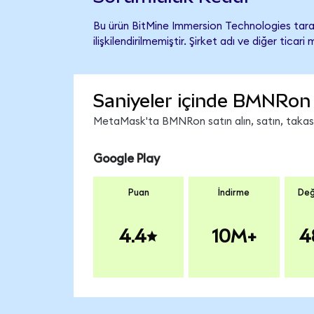
Bu ürün BitMine Immersion Technologies tara
ilişkilendirilmemiştir. Şirket adı ve diğer tic
Saniyeler içinde BMNRon 
MetaMask'ta BMNRon satın alın, satın, takas ed
Google Play
Puan
İndirme
Değ
4.4
10M+
4