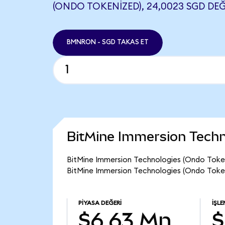
(ONDO TOKENIZED), 24,0023 SGD DEĞ
BMNRON - SGD TAKAS ET
BitMine Immersion Techn
BitMine Immersion Technologies (Ondo Token
BitMine Immersion Technologies (Ondo Token
PIYASA DEĞERI
İŞL
$6,63 Mn
$