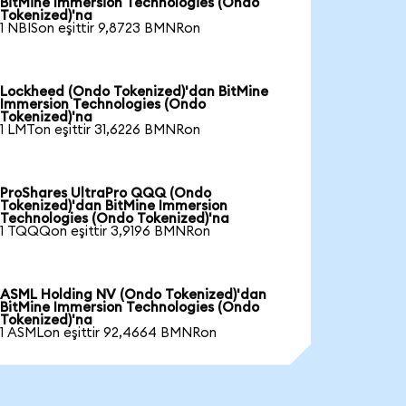
BitMine Immersion Technologies (Ondo
Tokenized)'na
1 NBISon eşittir 9,8723 BMNRon
Lockheed (Ondo Tokenized)'dan BitMine
Immersion Technologies (Ondo
Tokenized)'na
1 LMTon eşittir 31,6226 BMNRon
ProShares UltraPro QQQ (Ondo
Tokenized)'dan BitMine Immersion
Technologies (Ondo Tokenized)'na
1 TQQQon eşittir 3,9196 BMNRon
ASML Holding NV (Ondo Tokenized)'dan
BitMine Immersion Technologies (Ondo
Tokenized)'na
1 ASMLon eşittir 92,4664 BMNRon