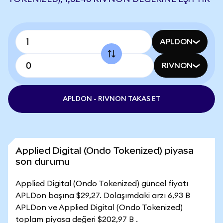
APLDON
RIVNON
APLDON - RIVNON TAKAS ET
Applied Digital (Ondo Tokenized) piyasa
son durumu
Applied Digital (Ondo Tokenized) güncel fiyatı
APLDon başına $29,27. Dolaşımdaki arzı 6,93 B
APLDon ve Applied Digital (Ondo Tokenized)
toplam piyasa değeri $202,97 B .