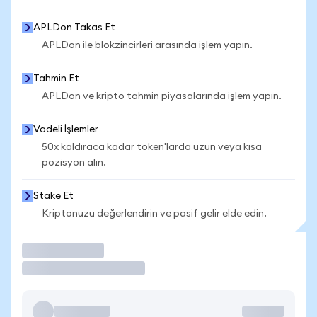
APLDon Takas Et
APLDon ile blokzincirleri arasında işlem yapın.
Tahmin Et
APLDon ve kripto tahmin piyasalarında işlem yapın.
Vadeli İşlemler
50x kaldıraca kadar token'larda uzun veya kısa
pozisyon alın.
Stake Et
Kriptonuzu değerlendirin ve pasif gelir elde edin.
İşlem Yap