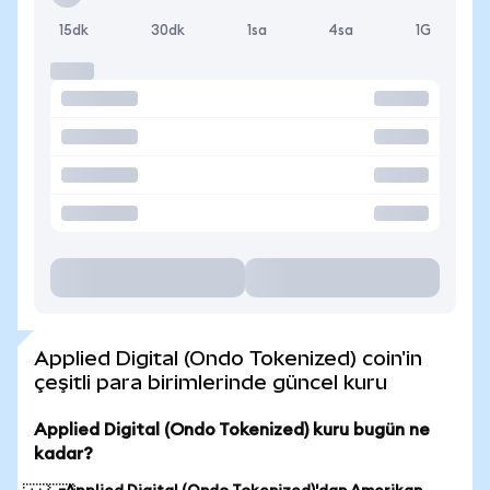
15dk
30dk
1sa
4sa
1G
Applied Digital (Ondo Tokenized) coin'in
çeşitli para birimlerinde güncel kuru
Applied Digital (Ondo Tokenized) kuru bugün ne
kadar?