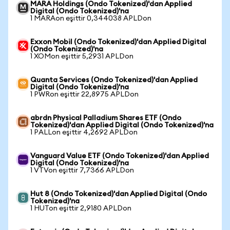
MARA Holdings (Ondo Tokenized)'dan Applied
Digital (Ondo Tokenized)'na
1 MARAon eşittir 0,344038 APLDon
Exxon Mobil (Ondo Tokenized)'dan Applied Digital
(Ondo Tokenized)'na
1 XOMon eşittir 5,2931 APLDon
Quanta Services (Ondo Tokenized)'dan Applied
Digital (Ondo Tokenized)'na
1 PWRon eşittir 22,8975 APLDon
abrdn Physical Palladium Shares ETF (Ondo
Tokenized)'dan Applied Digital (Ondo Tokenized)'na
1 PALLon eşittir 4,2692 APLDon
Vanguard Value ETF (Ondo Tokenized)'dan Applied
Digital (Ondo Tokenized)'na
1 VTVon eşittir 7,7366 APLDon
Hut 8 (Ondo Tokenized)'dan Applied Digital (Ondo
Tokenized)'na
1 HUTon eşittir 2,9180 APLDon