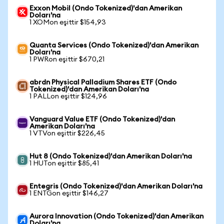
Exxon Mobil (Ondo Tokenized)'dan Amerikan
Doları'na
1 XOMon eşittir $154,93
Quanta Services (Ondo Tokenized)'dan Amerikan
Doları'na
1 PWRon eşittir $670,21
abrdn Physical Palladium Shares ETF (Ondo
Tokenized)'dan Amerikan Doları'na
1 PALLon eşittir $124,96
Vanguard Value ETF (Ondo Tokenized)'dan
Amerikan Doları'na
1 VTVon eşittir $226,45
Hut 8 (Ondo Tokenized)'dan Amerikan Doları'na
1 HUTon eşittir $85,41
Entegris (Ondo Tokenized)'dan Amerikan Doları'na
1 ENTGon eşittir $146,27
Aurora Innovation (Ondo Tokenized)'dan Amerikan
Doları'na