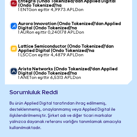
Entegris (Ondo Tokenized)'dan Applied Digital
(Ondo Tokenized)'na
1 ENTGon eşittir 4,9973 APLDon
Aurora Innovation (Ondo Tokenized)'dan Applied
Digital (Ondo Tokenized)'na
1 AURon eşittir 0,240178 APLDon
Lattice Semiconductor (Ondo Tokenized)'dan
Applied Digital (Ondo Tokenized)'na
1 LSCCon eşittir 4,4879 APLDon
Arista Networks (Ondo Tokenized)'dan Applied
Digital (Ondo Tokenized)'na
1 ANETon eşittir 6,5313 APLDon
Sorumluluk Reddi
Bu ürün Applied Digital tarafından ihraç edilmemiş,
desteklenmemiş, onaylanmamış veya Applied Digital ile
ilişkilendirilmemiştir. Şirket adı ve diğer ticari markalar
yalnızca dayanak referans varlığını tanımlamak amacıyla
kullanılmaktadır.