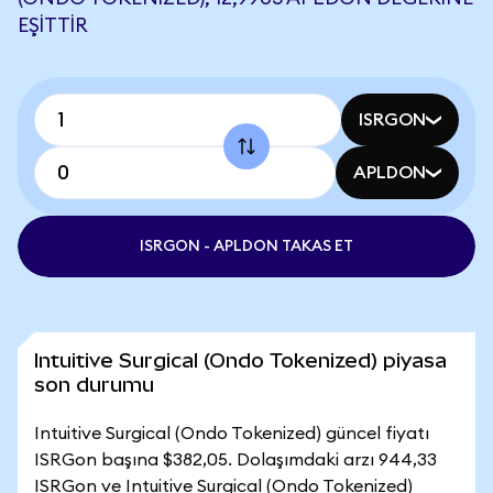
EŞITTIR
ISRGON
APLDON
ISRGON - APLDON TAKAS ET
Intuitive Surgical (Ondo Tokenized) piyasa
son durumu
Intuitive Surgical (Ondo Tokenized) güncel fiyatı
ISRGon başına $382,05. Dolaşımdaki arzı 944,33
ISRGon ve Intuitive Surgical (Ondo Tokenized)