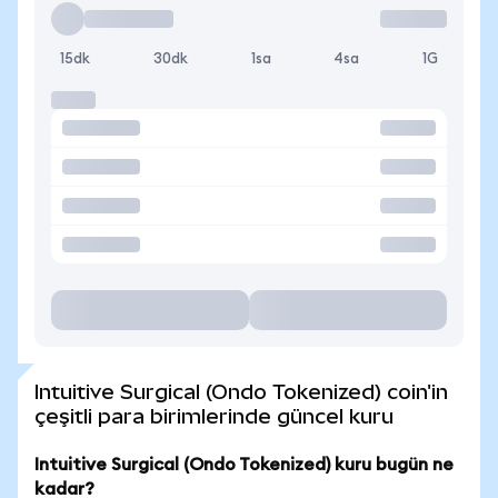
15dk
30dk
1sa
4sa
1G
Intuitive Surgical (Ondo Tokenized) coin'in
çeşitli para birimlerinde güncel kuru
Intuitive Surgical (Ondo Tokenized) kuru bugün ne
kadar?