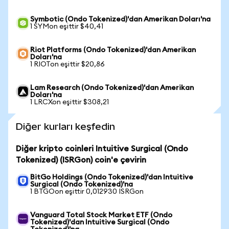
Symbotic (Ondo Tokenized)'dan Amerikan Doları'na
1 SYMon eşittir $40,41
Riot Platforms (Ondo Tokenized)'dan Amerikan
Doları'na
1 RIOTon eşittir $20,86
Lam Research (Ondo Tokenized)'dan Amerikan
Doları'na
1 LRCXon eşittir $308,21
Diğer kurları keşfedin
Diğer kripto coinleri Intuitive Surgical (Ondo
Tokenized) (ISRGon) coin'e çevirin
BitGo Holdings (Ondo Tokenized)'dan Intuitive
Surgical (Ondo Tokenized)'na
1 BTGOon eşittir 0,012930 ISRGon
Vanguard Total Stock Market ETF (Ondo
Tokenized)'dan Intuitive Surgical (Ondo