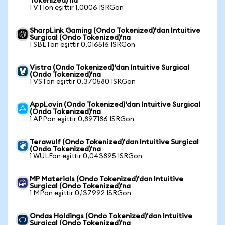
Tokenized)'na
1 VTIon eşittir 1,0006 ISRGon
SharpLink Gaming (Ondo Tokenized)'dan Intuitive
Surgical (Ondo Tokenized)'na
1 SBETon eşittir 0,016516 ISRGon
Vistra (Ondo Tokenized)'dan Intuitive Surgical
(Ondo Tokenized)'na
1 VSTon eşittir 0,370580 ISRGon
AppLovin (Ondo Tokenized)'dan Intuitive Surgical
(Ondo Tokenized)'na
1 APPon eşittir 0,897186 ISRGon
Terawulf (Ondo Tokenized)'dan Intuitive Surgical
(Ondo Tokenized)'na
1 WULFon eşittir 0,043895 ISRGon
MP Materials (Ondo Tokenized)'dan Intuitive
Surgical (Ondo Tokenized)'na
1 MPon eşittir 0,137992 ISRGon
Ondas Holdings (Ondo Tokenized)'dan Intuitive
Surgical (Ondo Tokenized)'na