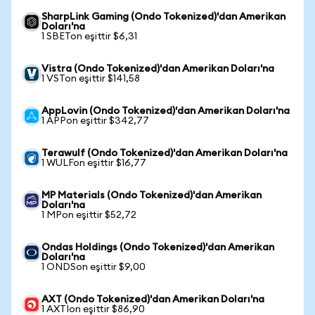
SharpLink Gaming (Ondo Tokenized)'dan Amerikan
Doları'na
1 SBETon eşittir $6,31
Vistra (Ondo Tokenized)'dan Amerikan Doları'na
1 VSTon eşittir $141,58
AppLovin (Ondo Tokenized)'dan Amerikan Doları'na
1 APPon eşittir $342,77
Terawulf (Ondo Tokenized)'dan Amerikan Doları'na
1 WULFon eşittir $16,77
MP Materials (Ondo Tokenized)'dan Amerikan
Doları'na
1 MPon eşittir $52,72
Ondas Holdings (Ondo Tokenized)'dan Amerikan
Doları'na
1 ONDSon eşittir $9,00
AXT (Ondo Tokenized)'dan Amerikan Doları'na
1 AXTIon eşittir $86,90