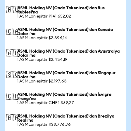
ASML Holding NV (Ondo Tokenized)'dan Rus
🇷🇺
Rublesi'na
1 ASMLon eşittir ₽141.652,02
ASML Holding NV (Ondo Tokenized)'dan Kanada
🇨🇦
Doları'na
1 ASMLon eşittir $2.396,14
ASML Holding NV (Ondo Tokenized)'dan Avustralya
🇦🇺
Doları'na
1 ASMLon eşittir $2.434,19
ASML Holding NV (Ondo Tokenized)'dan Singapur
🇸🇬
Doları'na
1 ASMLon eşittir $2.197,63
ASML Holding NV (Ondo Tokenized)'dan İsviçre
🇨🇭
Frangı'na
1 ASMLon eşittir CHF 1.389,27
ASML Holding NV (Ondo Tokenized)'dan Brezilya
🇧🇷
Reali'na
1 ASMLon eşittir R$8.776,76