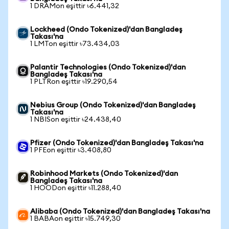
1 DRAMon eşittir ৳6.441,32
Lockheed (Ondo Tokenized)'dan Bangladeş
Takası'na
1 LMTon eşittir ৳73.434,03
Palantir Technologies (Ondo Tokenized)'dan
Bangladeş Takası'na
1 PLTRon eşittir ৳19.290,54
Nebius Group (Ondo Tokenized)'dan Bangladeş
Takası'na
1 NBISon eşittir ৳24.438,40
Pfizer (Ondo Tokenized)'dan Bangladeş Takası'na
1 PFEon eşittir ৳3.408,80
Robinhood Markets (Ondo Tokenized)'dan
Bangladeş Takası'na
1 HOODon eşittir ৳11.288,40
Alibaba (Ondo Tokenized)'dan Bangladeş Takası'na
1 BABAon eşittir ৳15.749,30