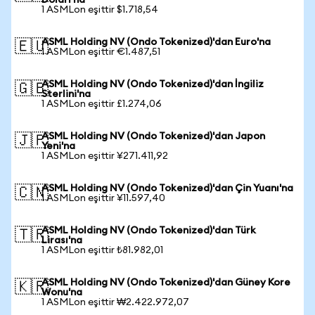
Doları'na
1 ASMLon eşittir $1.718,54
ASML Holding NV (Ondo Tokenized)'dan Euro'na
🇪🇺
1 ASMLon eşittir €1.487,51
ASML Holding NV (Ondo Tokenized)'dan İngiliz
🇬🇧
Sterlini'na
1 ASMLon eşittir £1.274,06
ASML Holding NV (Ondo Tokenized)'dan Japon
🇯🇵
Yeni'na
1 ASMLon eşittir ¥271.411,92
ASML Holding NV (Ondo Tokenized)'dan Çin Yuanı'na
🇨🇳
1 ASMLon eşittir ¥11.597,40
ASML Holding NV (Ondo Tokenized)'dan Türk
🇹🇷
Lirası'na
1 ASMLon eşittir ₺81.982,01
ASML Holding NV (Ondo Tokenized)'dan Güney Kore
🇰🇷
Wonu'na
1 ASMLon eşittir ₩2.422.972,07