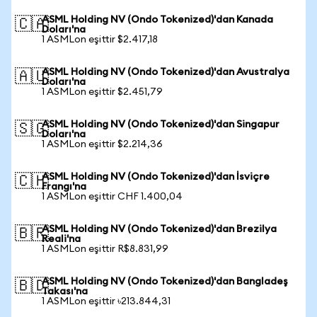
ASML Holding NV (Ondo Tokenized)'dan Kanada
🇨🇦
Doları'na
1 ASMLon eşittir $2.417,18
ASML Holding NV (Ondo Tokenized)'dan Avustralya
🇦🇺
Doları'na
1 ASMLon eşittir $2.451,79
ASML Holding NV (Ondo Tokenized)'dan Singapur
🇸🇬
Doları'na
1 ASMLon eşittir $2.214,36
ASML Holding NV (Ondo Tokenized)'dan İsviçre
🇨🇭
Frangı'na
1 ASMLon eşittir CHF 1.400,04
ASML Holding NV (Ondo Tokenized)'dan Brezilya
🇧🇷
Reali'na
1 ASMLon eşittir R$8.831,99
ASML Holding NV (Ondo Tokenized)'dan Bangladeş
🇧🇩
Takası'na
1 ASMLon eşittir ৳213.844,31