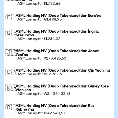
Doları'na
1 ASMLon eşittir $1.732,68
ASML Holding NV (Ondo Tokenized)'dan Euro'na
🇪🇺
1 ASMLon eşittir €1.498,93
ASML Holding NV (Ondo Tokenized)'dan İngiliz
🇬🇧
Sterlini'na
1 ASMLon eşittir £1.284,32
ASML Holding NV (Ondo Tokenized)'dan Japon
🇯🇵
Yeni'na
1 ASMLon eşittir ¥273.425,53
ASML Holding NV (Ondo Tokenized)'dan Çin Yuanı'na
🇨🇳
1 ASMLon eşittir ¥11.690,56
ASML Holding NV (Ondo Tokenized)'dan Güney Kore
🇰🇷
Wonu'na
1 ASMLon eşittir ₩2.439.422,61
ASML Holding NV (Ondo Tokenized)'dan Rus
🇷🇺
Rublesi'na
1 ASMLon eşittir ₽142.540,57