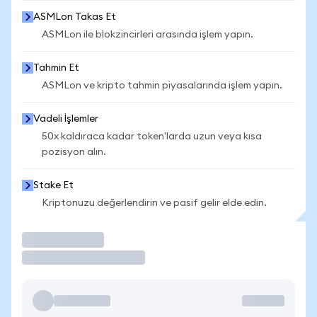
ASMLon Takas Et
ASMLon ile blokzincirleri arasında işlem yapın.
Tahmin Et
ASMLon ve kripto tahmin piyasalarında işlem yapın.
Vadeli İşlemler
50x kaldıraca kadar token'larda uzun veya kısa
pozisyon alın.
Stake Et
Kriptonuzu değerlendirin ve pasif gelir elde edin.
İşlem Yap