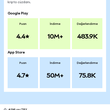
kripto cüzdanı.
Google Play
Puan
İndirme
Değerlendirme
4.4
10M+
483.9K
App Store
Puan
İndirme
Değerlendirme
4.7
50M+
75.8K
ASMLon/TRY