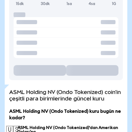
15dk
30dk
1sa
4sa
1G
ASML Holding NV (Ondo Tokenized) coin'in
çeşitli para birimlerinde güncel kuru
ASML Holding NV (Ondo Tokenized) kuru bugün ne
kadar?
ASML Holding NV (Ondo Tokenized)'dan Amerikan
🇺🇸