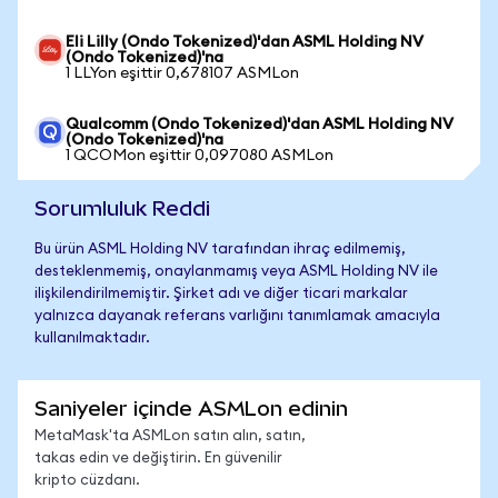
Eli Lilly (Ondo Tokenized)'dan ASML Holding NV
(Ondo Tokenized)'na
1 LLYon eşittir 0,678107 ASMLon
Qualcomm (Ondo Tokenized)'dan ASML Holding NV
(Ondo Tokenized)'na
1 QCOMon eşittir 0,097080 ASMLon
Sorumluluk Reddi
Bu ürün ASML Holding NV tarafından ihraç edilmemiş,
desteklenmemiş, onaylanmamış veya ASML Holding NV ile
ilişkilendirilmemiştir. Şirket adı ve diğer ticari markalar
yalnızca dayanak referans varlığını tanımlamak amacıyla
kullanılmaktadır.
Saniyeler içinde ASMLon edinin
MetaMask'ta ASMLon satın alın, satın,
takas edin ve değiştirin. En güvenilir
kripto cüzdanı.