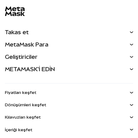
MetaMask site alt bilgisi
Takas et
Takas İşlemleri
MetaMask Para
Tahmin Et
YENİ
Kripto Al
Geliştiriciler
Perps
YENİ
MetaMask Kart
Dökümantasyon
METAMASK'İ EDİN
RWA'lar
mUSD
YENİ
Kontrol Paneli
İşlem Kalkanı
Kazan
Smart Accounts Kit
Agent Wallet
YENİ
Fiyatları keşfet
Gömülü Cüzdanlar
Snap'ler
Bitcoin Fiyatı
Dönüşümleri keşfet
MetaMask Connect
Ethereum Fiyatı
Ödüller
YENİ
BTC'den USD'ye
Solana Fiyatı
Kılavuzları keşfet
Snap'ler
Güvenlik
ETH'den USD'ye
BTC Satın Al
Shiba Inu Fiyatı
USDT'den INR'ye
İçeriği keşfet
Web3 Servisleri
Destek
ETH Satın Al
Pepe Fiyatı
Bitcoin cüzdanı