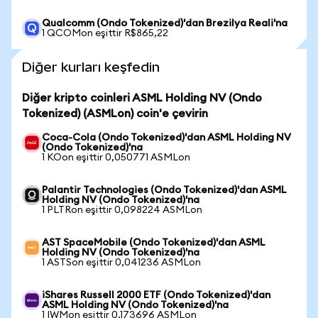
Qualcomm (Ondo Tokenized)'dan Brezilya Reali'na
1 QCOMon eşittir R$865,22
Diğer kurları keşfedin
Diğer kripto coinleri ASML Holding NV (Ondo
Tokenized) (ASMLon) coin'e çevirin
Coca-Cola (Ondo Tokenized)'dan ASML Holding NV
(Ondo Tokenized)'na
1 KOon eşittir 0,050771 ASMLon
Palantir Technologies (Ondo Tokenized)'dan ASML
Holding NV (Ondo Tokenized)'na
1 PLTRon eşittir 0,098224 ASMLon
AST SpaceMobile (Ondo Tokenized)'dan ASML
Holding NV (Ondo Tokenized)'na
1 ASTSon eşittir 0,041236 ASMLon
iShares Russell 2000 ETF (Ondo Tokenized)'dan
ASML Holding NV (Ondo Tokenized)'na
1 IWMon eşittir 0,173696 ASMLon