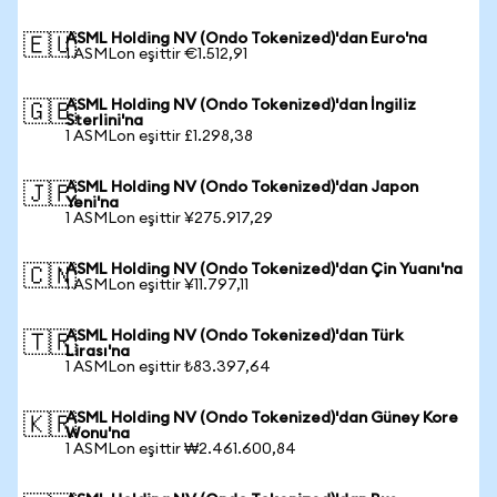
ASML Holding NV (Ondo Tokenized)'dan Euro'na
🇪🇺
1 ASMLon eşittir €1.512,91
ASML Holding NV (Ondo Tokenized)'dan İngiliz
🇬🇧
Sterlini'na
1 ASMLon eşittir £1.298,38
ASML Holding NV (Ondo Tokenized)'dan Japon
🇯🇵
Yeni'na
1 ASMLon eşittir ¥275.917,29
ASML Holding NV (Ondo Tokenized)'dan Çin Yuanı'na
🇨🇳
1 ASMLon eşittir ¥11.797,11
ASML Holding NV (Ondo Tokenized)'dan Türk
🇹🇷
Lirası'na
1 ASMLon eşittir ₺83.397,64
ASML Holding NV (Ondo Tokenized)'dan Güney Kore
🇰🇷
Wonu'na
1 ASMLon eşittir ₩2.461.600,84