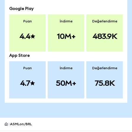
Google Play
Puan
İndirme
Değerlendirme
4.4
10M+
483.9K
App Store
Puan
İndirme
Değerlendirme
4.7
50M+
75.8K
ASMLon/BRL