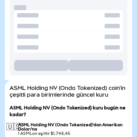
ASML Holding NV (Ondo Tokenized) coin'in
çeşitli para birimlerinde güncel kuru
ASML Holding NV (Ondo Tokenized) kuru bugün ne
kadar?
ASML Holding NV (Ondo Tokenized)'dan Amerikan
🇺🇸
Doları'na
1 ASMLon eşittir $1.748,45