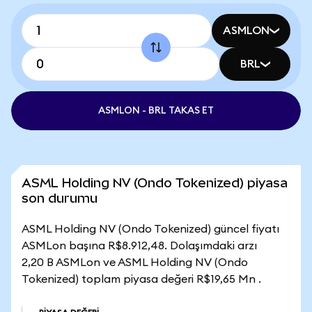
ASMLON
BRL
ASMLON - BRL TAKAS ET
ASML Holding NV (Ondo Tokenized) piyasa
son durumu
ASML Holding NV (Ondo Tokenized) güncel fiyatı
ASMLon başına R$8.912,48. Dolaşımdaki arzı
2,20 B ASMLon ve ASML Holding NV (Ondo
Tokenized) toplam piyasa değeri R$19,65 Mn .