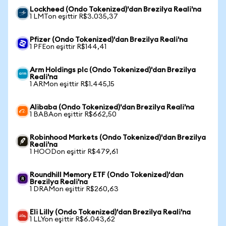
Lockheed (Ondo Tokenized)'dan Brezilya Reali'na
1 LMTon eşittir R$3.035,37
Pfizer (Ondo Tokenized)'dan Brezilya Reali'na
1 PFEon eşittir R$144,41
Arm Holdings plc (Ondo Tokenized)'dan Brezilya
Reali'na
1 ARMon eşittir R$1.445,15
Alibaba (Ondo Tokenized)'dan Brezilya Reali'na
1 BABAon eşittir R$662,50
Robinhood Markets (Ondo Tokenized)'dan Brezilya
Reali'na
1 HOODon eşittir R$479,61
Roundhill Memory ETF (Ondo Tokenized)'dan
Brezilya Reali'na
1 DRAMon eşittir R$260,63
Eli Lilly (Ondo Tokenized)'dan Brezilya Reali'na
1 LLYon eşittir R$6.043,62