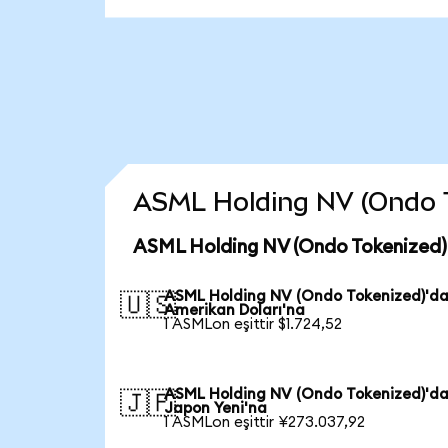
ASML Holding NV (Ondo Tok
ASML Holding NV (Ondo Tokenized) 
ASML Holding NV (Ondo Tokenized)'d
🇺🇸
Amerikan Doları'na
1 ASMLon eşittir $1.724,52
ASML Holding NV (Ondo Tokenized)'d
🇯🇵
Japon Yeni'na
1 ASMLon eşittir ¥273.037,92