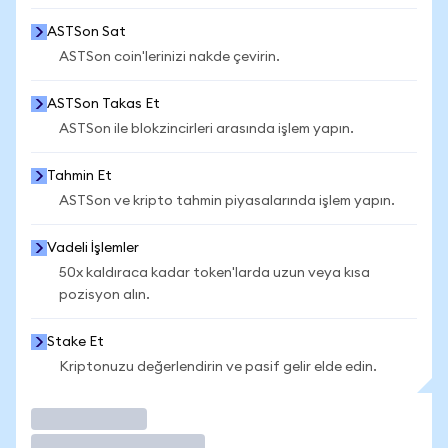
ASTSon Sat
ASTSon coin'lerinizi nakde çevirin.
ASTSon Takas Et
ASTSon ile blokzincirleri arasında işlem yapın.
Tahmin Et
ASTSon ve kripto tahmin piyasalarında işlem yapın.
Vadeli İşlemler
50x kaldıraca kadar token'larda uzun veya kısa
pozisyon alın.
Stake Et
Kriptonuzu değerlendirin ve pasif gelir elde edin.
İşlem Yap