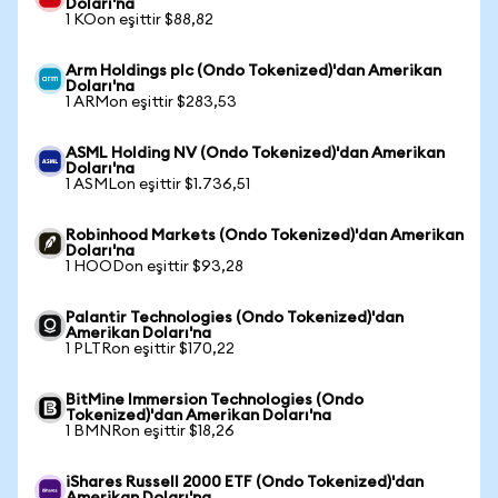
Doları'na
1 KOon eşittir $88,82
Arm Holdings plc (Ondo Tokenized)'dan Amerikan
Doları'na
1 ARMon eşittir $283,53
ASML Holding NV (Ondo Tokenized)'dan Amerikan
Doları'na
1 ASMLon eşittir $1.736,51
Robinhood Markets (Ondo Tokenized)'dan Amerikan
Doları'na
1 HOODon eşittir $93,28
Palantir Technologies (Ondo Tokenized)'dan
Amerikan Doları'na
1 PLTRon eşittir $170,22
BitMine Immersion Technologies (Ondo
Tokenized)'dan Amerikan Doları'na
1 BMNRon eşittir $18,26
iShares Russell 2000 ETF (Ondo Tokenized)'dan