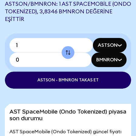
ASTSON/BMNRON: 1 AST SPACEMOBILE (ONDO
TOKENIZED), 3,8346 BMNRON DEĞERINE
EŞITTIR
ASTSON
BMNRON
ASTSON - BMNRON TAKAS ET
AST SpaceMobile (Ondo Tokenized) piyasa
son durumu
AST SpaceMobile (Ondo Tokenized) güncel fiyatı