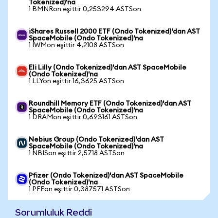
Tokenized)'na
1 BMNRon eşittir 0,253294 ASTSon
iShares Russell 2000 ETF (Ondo Tokenized)'dan AST
SpaceMobile (Ondo Tokenized)'na
1 IWMon eşittir 4,2108 ASTSon
Eli Lilly (Ondo Tokenized)'dan AST SpaceMobile
(Ondo Tokenized)'na
1 LLYon eşittir 16,3625 ASTSon
Roundhill Memory ETF (Ondo Tokenized)'dan AST
SpaceMobile (Ondo Tokenized)'na
1 DRAMon eşittir 0,693161 ASTSon
Nebius Group (Ondo Tokenized)'dan AST
SpaceMobile (Ondo Tokenized)'na
1 NBISon eşittir 2,5718 ASTSon
Pfizer (Ondo Tokenized)'dan AST SpaceMobile
(Ondo Tokenized)'na
1 PFEon eşittir 0,387571 ASTSon
Sorumluluk Reddi