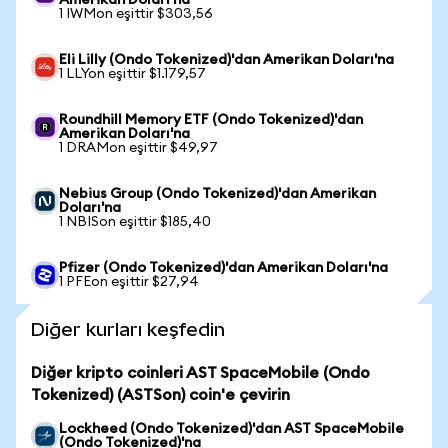
Amerikan Doları'na
1 IWMon eşittir $303,56
Eli Lilly (Ondo Tokenized)'dan Amerikan Doları'na
1 LLYon eşittir $1.179,57
Roundhill Memory ETF (Ondo Tokenized)'dan
Amerikan Doları'na
1 DRAMon eşittir $49,97
Nebius Group (Ondo Tokenized)'dan Amerikan
Doları'na
1 NBISon eşittir $185,40
Pfizer (Ondo Tokenized)'dan Amerikan Doları'na
1 PFEon eşittir $27,94
Diğer kurları keşfedin
Diğer kripto coinleri AST SpaceMobile (Ondo
Tokenized) (ASTSon) coin'e çevirin
Lockheed (Ondo Tokenized)'dan AST SpaceMobile
(Ondo Tokenized)'na