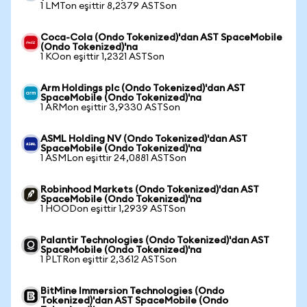
1 LMTon eşittir 8,2379 ASTSon
Coca-Cola (Ondo Tokenized)'dan AST SpaceMobile
(Ondo Tokenized)'na
1 KOon eşittir 1,2321 ASTSon
Arm Holdings plc (Ondo Tokenized)'dan AST
SpaceMobile (Ondo Tokenized)'na
1 ARMon eşittir 3,9330 ASTSon
ASML Holding NV (Ondo Tokenized)'dan AST
SpaceMobile (Ondo Tokenized)'na
1 ASMLon eşittir 24,0881 ASTSon
Robinhood Markets (Ondo Tokenized)'dan AST
SpaceMobile (Ondo Tokenized)'na
1 HOODon eşittir 1,2939 ASTSon
Palantir Technologies (Ondo Tokenized)'dan AST
SpaceMobile (Ondo Tokenized)'na
1 PLTRon eşittir 2,3612 ASTSon
BitMine Immersion Technologies (Ondo
Tokenized)'dan AST SpaceMobile (Ondo