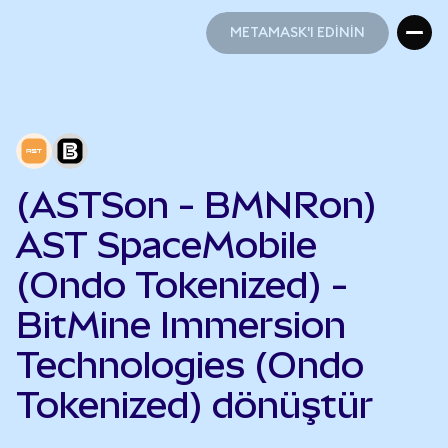
METAMASK'I EDİNİN
METAMASK'I EDİNİN
(ASTSon - BMNRon)
AST SpaceMobile
(Ondo Tokenized) -
BitMine Immersion
Technologies (Ondo
Tokenized) dönüştür