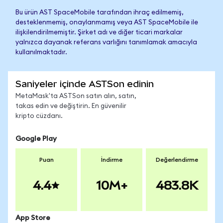
Bu ürün AST SpaceMobile tarafından ihraç edilmemiş,
desteklenmemiş, onaylanmamış veya AST SpaceMobile ile
ilişkilendirilmemiştir. Şirket adı ve diğer ticari markalar
yalnızca dayanak referans varlığını tanımlamak amacıyla
kullanılmaktadır.
Saniyeler içinde ASTSon edinin
MetaMask'ta ASTSon satın alın, satın,
takas edin ve değiştirin. En güvenilir
kripto cüzdanı.
Google Play
Puan
İndirme
Değerlendirme
4.4
10M+
483.8K
App Store