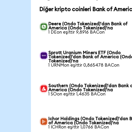
Diğer kripto coinleri Bank of Ameri
Deere (Ondo Tokenized)'dan Bank of
America (Ondo Tokenized)'na
1 DEon eşittir 9,8916 BACon
Sprott Uranium Miners ETF (Ondo
Tokenized)'dan Bank of America (Ond
Tokenized)'na
1 URNMon eşittir 0,865478 BACon
Southern (Ondo Tokenized)'dan Bank 
America (Ondo Tokenized)'na
1 SOon eşittir 1,4635 BACon
Ichor Holdings (Ondo Tokenized)'dan 
of America (Ondo Tokenized)'na
1 ICHRon eşittir 1,0766 BACon