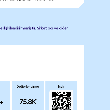
şkilendirilmemiştir. Şirket adı ve diğer
Değerlendirme
İndir
+
75.8K