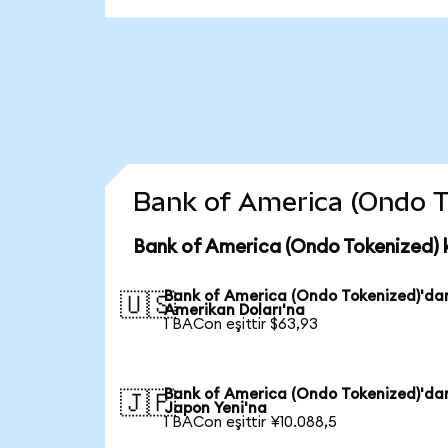
Bank of America (Ondo Tok
Bank of America (Ondo Tokenized) 
Bank of America (Ondo Tokenized)'da
🇺🇸
Amerikan Doları'na
1 BACon eşittir $63,93
Bank of America (Ondo Tokenized)'da
🇯🇵
Japon Yeni'na
1 BACon eşittir ¥10.088,5