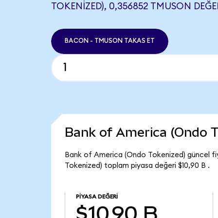
TOKENIZED), 0,356852 TMUSON DEĞER
BACON - TMUSON TAKAS ET
Bank of America (Ondo T
Bank of America (Ondo Tokenized) güncel fi
Tokenized) toplam piyasa değeri $10,90 B .
PIYASA DEĞERI
$10,90 B