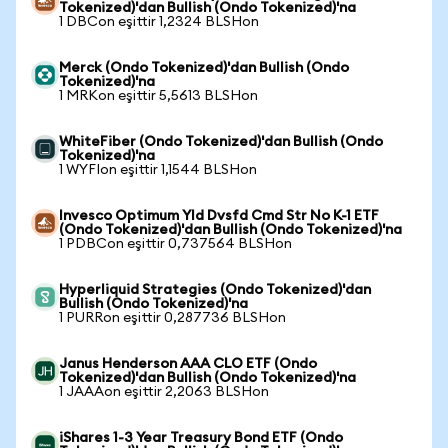
Tokenized)'dan Bullish (Ondo Tokenized)'na
1 DBCon eşittir 1,2324 BLSHon
Merck (Ondo Tokenized)'dan Bullish (Ondo
Tokenized)'na
1 MRKon eşittir 5,5613 BLSHon
WhiteFiber (Ondo Tokenized)'dan Bullish (Ondo
Tokenized)'na
1 WYFIon eşittir 1,1544 BLSHon
Invesco Optimum Yld Dvsfd Cmd Str No K-1 ETF
(Ondo Tokenized)'dan Bullish (Ondo Tokenized)'na
1 PDBCon eşittir 0,737564 BLSHon
Hyperliquid Strategies (Ondo Tokenized)'dan
Bullish (Ondo Tokenized)'na
1 PURRon eşittir 0,287736 BLSHon
Janus Henderson AAA CLO ETF (Ondo
Tokenized)'dan Bullish (Ondo Tokenized)'na
1 JAAAon eşittir 2,2063 BLSHon
iShares 1-3 Year Treasury Bond ETF (Ondo