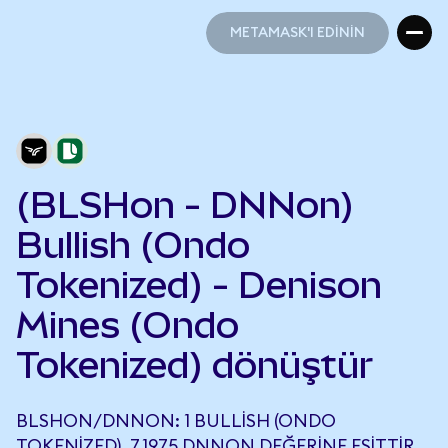
METAMASK'I EDİNİN
METAMASK'I EDİNİN
(BLSHon - DNNon)
Bullish (Ondo
Tokenized) - Denison
Mines (Ondo
Tokenized) dönüştür
BLSHON/DNNON: 1 BULLISH (ONDO
TOKENIZED), 7,1975 DNNON DEĞERINE EŞITTIR