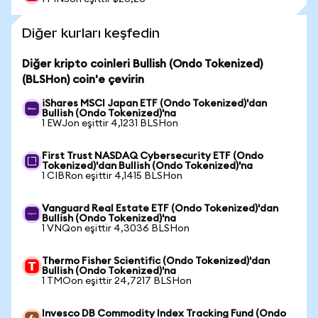
Diğer kurları keşfedin
Diğer kripto coinleri Bullish (Ondo Tokenized)
(BLSHon) coin'e çevirin
iShares MSCI Japan ETF (Ondo Tokenized)'dan
Bullish (Ondo Tokenized)'na
1 EWJon eşittir 4,1231 BLSHon
First Trust NASDAQ Cybersecurity ETF (Ondo
Tokenized)'dan Bullish (Ondo Tokenized)'na
1 CIBRon eşittir 4,1415 BLSHon
Vanguard Real Estate ETF (Ondo Tokenized)'dan
Bullish (Ondo Tokenized)'na
1 VNQon eşittir 4,3036 BLSHon
Thermo Fisher Scientific (Ondo Tokenized)'dan
Bullish (Ondo Tokenized)'na
1 TMOon eşittir 24,7217 BLSHon
Invesco DB Commodity Index Tracking Fund (Ondo