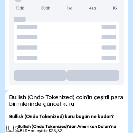
15dk
30dk
1sa
4sa
1G
Bullish (Ondo Tokenized) coin'in çeşitli para
birimlerinde güncel kuru
Bullish (Ondo Tokenized) kuru bugün ne kadar?
Bullish (Ondo Tokenized)'dan Amerikan Doları'na
🇺🇸
1 BLSHon eşittir $23,32