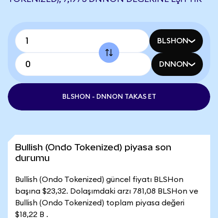
BLSHON
DNNON
BLSHON - DNNON TAKAS ET
Bullish (Ondo Tokenized) piyasa son
durumu
Bullish (Ondo Tokenized) güncel fiyatı BLSHon
başına $23,32. Dolaşımdaki arzı 781,08 BLSHon ve
Bullish (Ondo Tokenized) toplam piyasa değeri
$18,22 B .