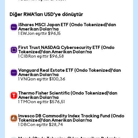
Diğer RWA'ları USD'ye dönüştür
iShares MSCI Japan ETF (Ondo Tokenized)'dan
Amerikan Doları'na
1 EWJon eşittir $96,15
First Trust NASDAQ Cybersecurity ETF (Ondo
Tokenized)'dan Amerikan Doları'na
1 CIBRon eşittir $96,58
Vanguard Real Estate ETF (Ondo Tokenized)'dan
Amerikan Doları'na
1 VNQon eşittir $100,36
Thermo Fisher Scientific (Ondo Tokenized)'dan
Amerikan Doları'na
1 TMOon eşittir $576,51
Invesco DB Commodity Index Tracking Fund (Ondo
Tokenized)'dan Amerikan Doları'na
1 DBCon eşittir $28,74