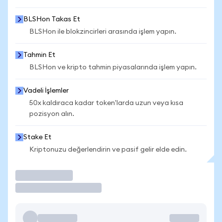
BLSHon Takas Et
BLSHon ile blokzincirleri arasında işlem yapın.
Tahmin Et
BLSHon ve kripto tahmin piyasalarında işlem yapın.
Vadeli İşlemler
50x kaldıraca kadar token'larda uzun veya kısa
pozisyon alın.
Stake Et
Kriptonuzu değerlendirin ve pasif gelir elde edin.
İşlem Yap