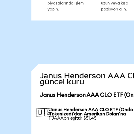
piyasalarında işlem
uzun veya kısa
yapın.
pozisyon alın.
Janus Henderson AAA CLO 
güncel kuru
Janus Henderson AAA CLO ETF (Ond
Janus Henderson AAA CLO ETF (Ondo
🇺🇸
Tokenized)'dan Amerikan Doları'na
1 JAAAon eşittir $51,45