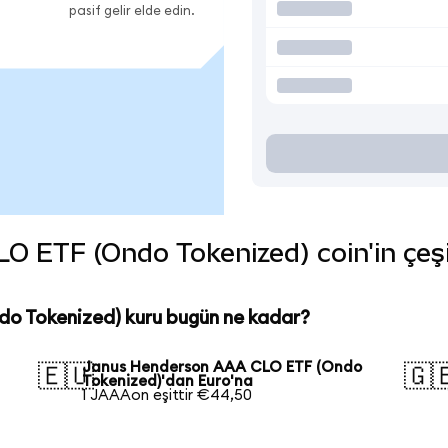
pasif gelir elde edin.
ETF (Ondo Tokenized) coin'in çeşitl
o Tokenized) kuru bugün ne kadar?
Janus Henderson AAA CLO ETF (Ondo
🇪🇺
🇬
Tokenized)'dan Euro'na
1 JAAAon eşittir €44,50