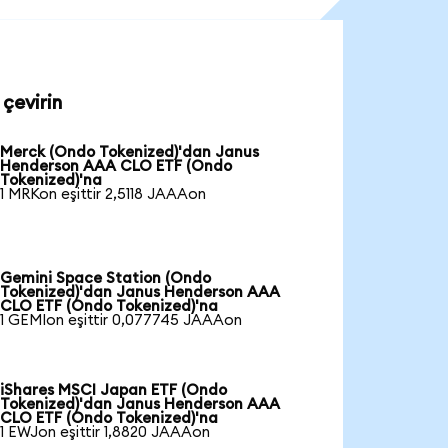
çevirin
Merck (Ondo Tokenized)'dan Janus
Henderson AAA CLO ETF (Ondo
Tokenized)'na
1 MRKon eşittir 2,5118 JAAAon
Gemini Space Station (Ondo
Tokenized)'dan Janus Henderson AAA
CLO ETF (Ondo Tokenized)'na
1 GEMIon eşittir 0,077745 JAAAon
iShares MSCI Japan ETF (Ondo
Tokenized)'dan Janus Henderson AAA
CLO ETF (Ondo Tokenized)'na
1 EWJon eşittir 1,8820 JAAAon