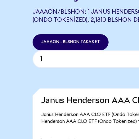
JAAAON/BLSHON: 1 JANUS HENDERS
(ONDO TOKENIZED), 2,1810 BLSHON D
JAAAON - BLSHON TAKAS ET
Janus Henderson AAA CL
Janus Henderson AAA CLO ETF (Ondo Tokenize
Henderson AAA CLO ETF (Ondo Tokenized) to