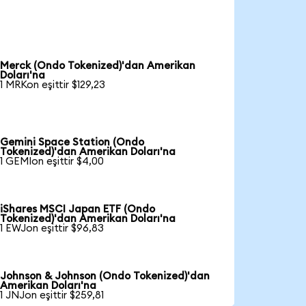
Merck (Ondo Tokenized)'dan Amerikan
Doları'na
1 MRKon eşittir $129,23
Gemini Space Station (Ondo
Tokenized)'dan Amerikan Doları'na
1 GEMIon eşittir $4,00
iShares MSCI Japan ETF (Ondo
Tokenized)'dan Amerikan Doları'na
1 EWJon eşittir $96,83
Johnson & Johnson (Ondo Tokenized)'dan
Amerikan Doları'na
1 JNJon eşittir $259,81