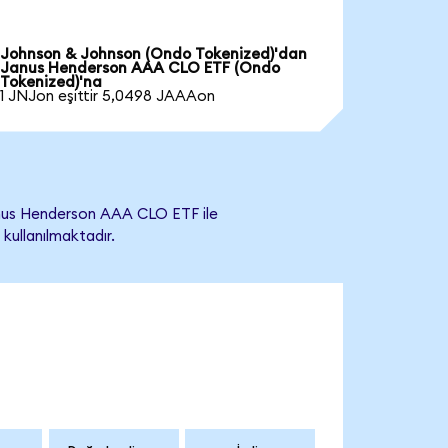
Johnson & Johnson (Ondo Tokenized)'dan
Janus Henderson AAA CLO ETF (Ondo
Tokenized)'na
1 JNJon eşittir 5,0498 JAAAon
nus Henderson AAA CLO ETF ile
 kullanılmaktadır.