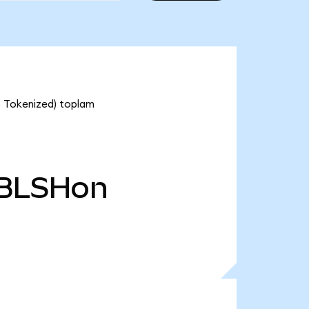
do Tokenized) toplam
BLSHon