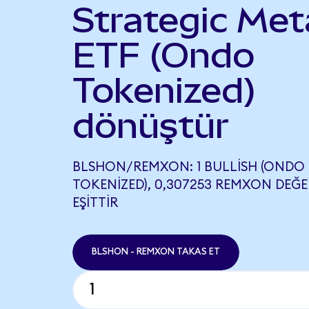
Strategic Met
ETF (Ondo
Tokenized)
dönüştür
BLSHON/REMXON: 1 BULLISH (ONDO
TOKENIZED), 0,307253 REMXON DEĞE
EŞITTIR
BLSHON - REMXON TAKAS ET