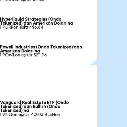
Hyperliquid Strategies (Ondo
Tokenized)'dan Amerikan Doları'na
1 PURRon eşittir $6,84
Powell Industries (Ondo Tokenized)'dan
Amerikan Doları'na
1 POWLon eşittir $211,96
Vanguard Real Estate ETF (Ondo
Tokenized)'dan Bullish (Ondo
Tokenized)'na
1 VNQon eşittir 4,2103 BLSHon