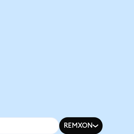
REMXON