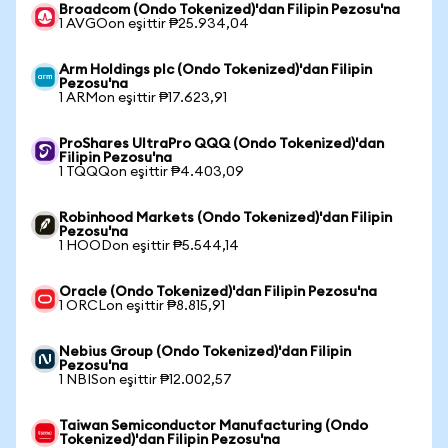
Broadcom (Ondo Tokenized)'dan Filipin Pezosu'na
1 AVGOon eşittir ₱25.934,04
Arm Holdings plc (Ondo Tokenized)'dan Filipin
Pezosu'na
1 ARMon eşittir ₱17.623,91
ProShares UltraPro QQQ (Ondo Tokenized)'dan
Filipin Pezosu'na
1 TQQQon eşittir ₱4.403,09
Robinhood Markets (Ondo Tokenized)'dan Filipin
Pezosu'na
1 HOODon eşittir ₱5.544,14
Oracle (Ondo Tokenized)'dan Filipin Pezosu'na
1 ORCLon eşittir ₱8.815,91
Nebius Group (Ondo Tokenized)'dan Filipin
Pezosu'na
1 NBISon eşittir ₱12.002,57
Taiwan Semiconductor Manufacturing (Ondo
Tokenized)'dan Filipin Pezosu'na