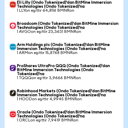
Eli Lilly (Ondo Tokenized)'dan BitMine Immersion
Technologies (Ondo Tokenized)'na
1 LLYon eşittir 64,8116 BMNRon
Broadcom (Ondo Tokenized)'dan BitMine Immersion
Technologies (Ondo Tokenized)'na
1 AVGOon eşittir 23,3631 BMNRon
Arm Holdings plc (Ondo Tokenized)'dan BitMine
Immersion Technologies (Ondo Tokenized)'na
1 ARMon eşittir 15,8768 BMNRon
ProShares UltraPro QQQ (Ondo Tokenized)'dan
BitMine Immersion Technologies (Ondo
Tokenized)'na
1 TQQQon eşittir 3,9666 BMNRon
Robinhood Markets (Ondo Tokenized)'dan BitMine
Immersion Technologies (Ondo Tokenized)'na
1 HOODon eşittir 4,9945 BMNRon
Oracle (Ondo Tokenized)'dan BitMine Immersion
Technologies (Ondo Tokenized)'na
1 ORCLon eşittir 7,9419 BMNRon