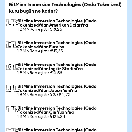
BitMine Immersion Technologies (Ondo Tokenized)
kuru bugün ne kadar?
BitMine Immersion Technologies (Ondo
🇺🇸
Tokenized)'dan Amerikan Doları'na
1 BMNRon eşittir $18,26
BitMine Immersion Technologies (Ondo
🇪🇺
Tokenized)'dan Euro'na
1 BMNRon eşittir €15,85
BitMine Immersion Technologies (Ondo
🇬🇧
Tokenized)'dan İngiliz Sterlini'na
1 BMNRon eşittir £13,58
BitMine Immersion Technologies (Ondo
🇯🇵
Tokenized)'dan Japon Yeni'na
1 BMNRon eşittir ¥2.894,72
BitMine Immersion Technologies (Ondo
🇨🇳
Tokenized)'dan Çin Yuanı'na
1 BMNRon eşittir ¥123,24
BitMine Immersion Technologies (Ondo