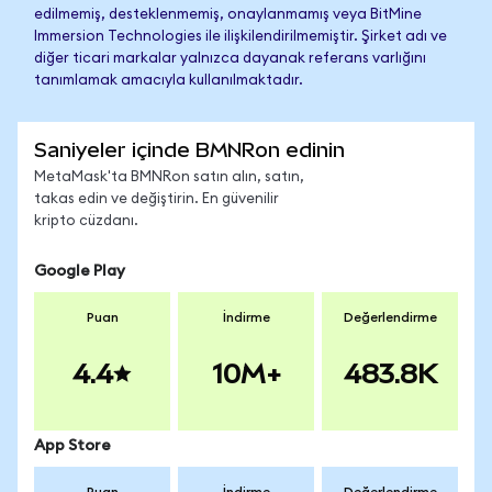
edilmemiş, desteklenmemiş, onaylanmamış veya BitMine
Immersion Technologies ile ilişkilendirilmemiştir. Şirket adı ve
diğer ticari markalar yalnızca dayanak referans varlığını
tanımlamak amacıyla kullanılmaktadır.
Saniyeler içinde BMNRon edinin
MetaMask'ta BMNRon satın alın, satın,
takas edin ve değiştirin. En güvenilir
kripto cüzdanı.
Google Play
Puan
İndirme
Değerlendirme
4.4
10M+
483.8K
App Store