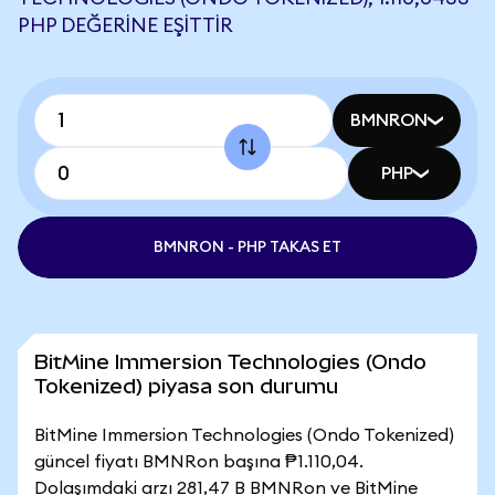
PHP DEĞERINE EŞITTIR
BMNRON
PHP
BMNRON - PHP TAKAS ET
BitMine Immersion Technologies (Ondo
Tokenized) piyasa son durumu
BitMine Immersion Technologies (Ondo Tokenized)
güncel fiyatı BMNRon başına ₱1.110,04.
Dolaşımdaki arzı 281,47 B BMNRon ve BitMine