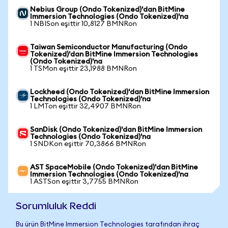
Nebius Group (Ondo Tokenized)'dan BitMine
Immersion Technologies (Ondo Tokenized)'na
1 NBISon eşittir 10,8127 BMNRon
Taiwan Semiconductor Manufacturing (Ondo
Tokenized)'dan BitMine Immersion Technologies
(Ondo Tokenized)'na
1 TSMon eşittir 23,1988 BMNRon
Lockheed (Ondo Tokenized)'dan BitMine Immersion
Technologies (Ondo Tokenized)'na
1 LMTon eşittir 32,4907 BMNRon
SanDisk (Ondo Tokenized)'dan BitMine Immersion
Technologies (Ondo Tokenized)'na
1 SNDKon eşittir 70,3866 BMNRon
AST SpaceMobile (Ondo Tokenized)'dan BitMine
Immersion Technologies (Ondo Tokenized)'na
1 ASTSon eşittir 3,7755 BMNRon
Sorumluluk Reddi
Bu ürün BitMine Immersion Technologies tarafından ihraç