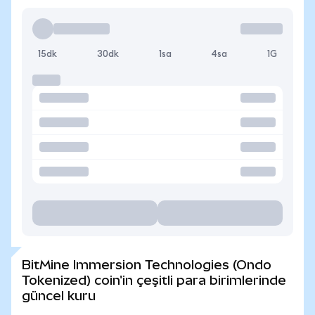
15dk
30dk
1sa
4sa
1G
BitMine Immersion Technologies (Ondo
Tokenized) coin'in çeşitli para birimlerinde
güncel kuru