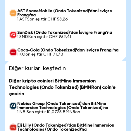
AST SpaceMobile (Ondo Tokenized)'dan İsviçre
Frangı'na
1 ASTSon eşittir CHF 58,26
SanDisk (Ondo Tokenized)'dan İsviçre Frangı'na
1 SNDKon eşittir CHF 982,41
Coca-Cola (Ondo Tokenized)'dan İsviçre Frangı'na
1 KOon eşittir CHF 71,73
Diğer kurları keşfedin
Diğer kripto coinleri BitMine Immersion
Technologies (Ondo Tokenized) (BMNRon) coin'e
çevirin
Nebius Group (Ondo Tokenized)'dan BitMine
Immersion Technologies (Ondo Tokenized)'na
1 NBISon eşittir 10,0725 BMNRon
Eli Lilly (Ondo Tokenized)'dan BitMine Immersion
Technologies (Ondo Tokenized)'na