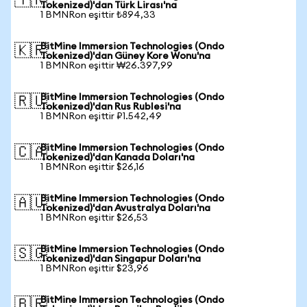
🇹🇷
Tokenized)'dan Türk Lirası'na
1 BMNRon eşittir ₺894,33
BitMine Immersion Technologies (Ondo
🇰🇷
Tokenized)'dan Güney Kore Wonu'na
1 BMNRon eşittir ₩26.397,99
BitMine Immersion Technologies (Ondo
🇷🇺
Tokenized)'dan Rus Rublesi'na
1 BMNRon eşittir ₽1.542,49
BitMine Immersion Technologies (Ondo
🇨🇦
Tokenized)'dan Kanada Doları'na
1 BMNRon eşittir $26,16
BitMine Immersion Technologies (Ondo
🇦🇺
Tokenized)'dan Avustralya Doları'na
1 BMNRon eşittir $26,53
BitMine Immersion Technologies (Ondo
🇸🇬
Tokenized)'dan Singapur Doları'na
1 BMNRon eşittir $23,96
BitMine Immersion Technologies (Ondo
🇧🇷