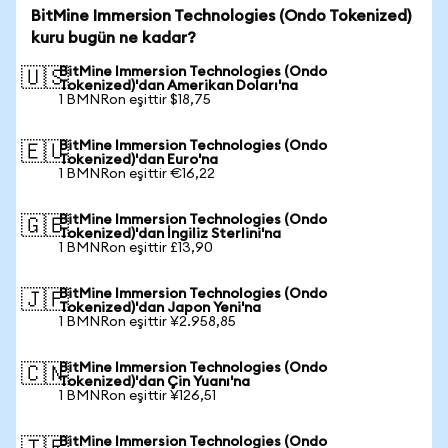
BitMine Immersion Technologies (Ondo Tokenized)
kuru bugün ne kadar?
BitMine Immersion Technologies (Ondo
🇺🇸
Tokenized)'dan Amerikan Doları'na
1 BMNRon eşittir $18,75
BitMine Immersion Technologies (Ondo
🇪🇺
Tokenized)'dan Euro'na
1 BMNRon eşittir €16,22
BitMine Immersion Technologies (Ondo
🇬🇧
Tokenized)'dan İngiliz Sterlini'na
1 BMNRon eşittir £13,90
BitMine Immersion Technologies (Ondo
🇯🇵
Tokenized)'dan Japon Yeni'na
1 BMNRon eşittir ¥2.958,85
BitMine Immersion Technologies (Ondo
🇨🇳
Tokenized)'dan Çin Yuanı'na
1 BMNRon eşittir ¥126,51
BitMine Immersion Technologies (Ondo