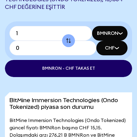
CHF DEĞERINE EŞITTIR
BMNRON
CHF
BMNRON - CHF TAKAS ET
BitMine Immersion Technologies (Ondo
Tokenized) piyasa son durumu
BitMine Immersion Technologies (Ondo Tokenized)
güncel fiyatı BMNRon başına CHF 15,15.
Dolaşımdaki arzı 276,21 B BMNRon ve BitMine