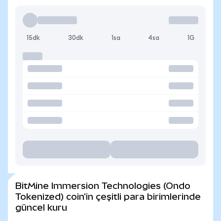
15dk
30dk
1sa
4sa
1G
BitMine Immersion Technologies (Ondo
Tokenized) coin'in çeşitli para birimlerinde
güncel kuru