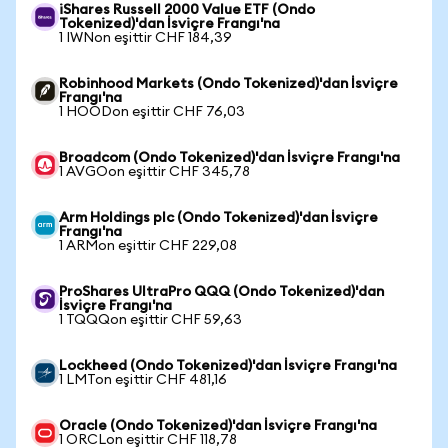
iShares Russell 2000 Value ETF (Ondo
Tokenized)'dan İsviçre Frangı'na
1 IWNon eşittir CHF 184,39
Robinhood Markets (Ondo Tokenized)'dan İsviçre
Frangı'na
1 HOODon eşittir CHF 76,03
Broadcom (Ondo Tokenized)'dan İsviçre Frangı'na
1 AVGOon eşittir CHF 345,78
Arm Holdings plc (Ondo Tokenized)'dan İsviçre
Frangı'na
1 ARMon eşittir CHF 229,08
ProShares UltraPro QQQ (Ondo Tokenized)'dan
İsviçre Frangı'na
1 TQQQon eşittir CHF 59,63
Lockheed (Ondo Tokenized)'dan İsviçre Frangı'na
1 LMTon eşittir CHF 481,16
Oracle (Ondo Tokenized)'dan İsviçre Frangı'na
1 ORCLon eşittir CHF 118,78