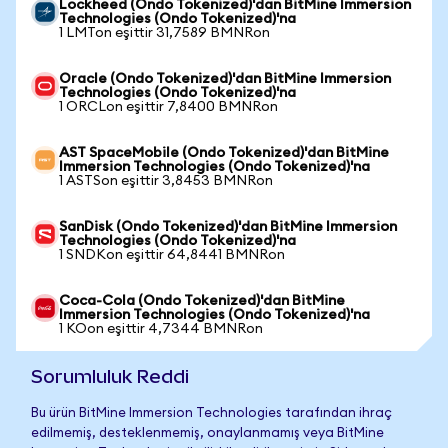
Lockheed (Ondo Tokenized)'dan BitMine Immersion
Technologies (Ondo Tokenized)'na
1 LMTon eşittir 31,7589 BMNRon
Oracle (Ondo Tokenized)'dan BitMine Immersion
Technologies (Ondo Tokenized)'na
1 ORCLon eşittir 7,8400 BMNRon
AST SpaceMobile (Ondo Tokenized)'dan BitMine
Immersion Technologies (Ondo Tokenized)'na
1 ASTSon eşittir 3,8453 BMNRon
SanDisk (Ondo Tokenized)'dan BitMine Immersion
Technologies (Ondo Tokenized)'na
1 SNDKon eşittir 64,8441 BMNRon
Coca-Cola (Ondo Tokenized)'dan BitMine
Immersion Technologies (Ondo Tokenized)'na
1 KOon eşittir 4,7344 BMNRon
Sorumluluk Reddi
Bu ürün BitMine Immersion Technologies tarafından ihraç
edilmemiş, desteklenmemiş, onaylanmamış veya BitMine