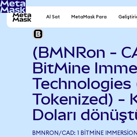
Al Sat
MetaMask Para
Geliştiri
(BMNRon - C
BitMine Imme
Technologies
Tokenized) -
Doları dönüşt
BMNRON/CAD: 1 BITMINE IMMERSIO