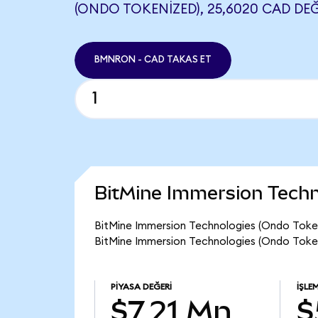
(ONDO TOKENIZED), 25,6020 CAD DEĞ
BMNRON - CAD TAKAS ET
BitMine Immersion Techn
BitMine Immersion Technologies (Ondo Token
BitMine Immersion Technologies (Ondo Tokeni
PIYASA DEĞERI
İŞLE
$7,21 Mn
$