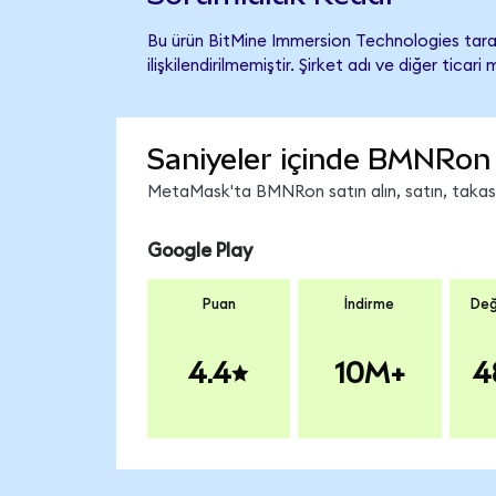
Bu ürün BitMine Immersion Technologies tara
ilişkilendirilmemiştir. Şirket adı ve diğer tic
Saniyeler içinde BMNRon 
MetaMask'ta BMNRon satın alın, satın, takas ed
Google Play
Puan
İndirme
Değ
4.4
10M+
4