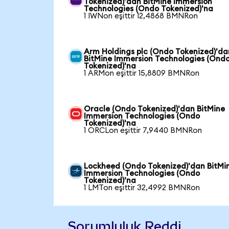
Tokenized)'dan BitMine Immersion
Technologies (Ondo Tokenized)'na
1 IWNon eşittir 12,4868 BMNRon
Arm Holdings plc (Ondo Tokenized)'da
BitMine Immersion Technologies (Ond
Tokenized)'na
1 ARMon eşittir 15,8809 BMNRon
Oracle (Ondo Tokenized)'dan BitMine
Immersion Technologies (Ondo
Tokenized)'na
1 ORCLon eşittir 7,9440 BMNRon
Lockheed (Ondo Tokenized)'dan BitMi
Immersion Technologies (Ondo
Tokenized)'na
1 LMTon eşittir 32,4992 BMNRon
Sorumluluk Reddi