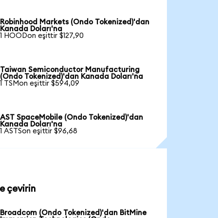
Robinhood Markets (Ondo Tokenized)'dan
Kanada Doları'na
1 HOODon eşittir $127,90
Taiwan Semiconductor Manufacturing
(Ondo Tokenized)'dan Kanada Doları'na
1 TSMon eşittir $594,09
AST SpaceMobile (Ondo Tokenized)'dan
Kanada Doları'na
1 ASTSon eşittir $96,68
e çevirin
Broadcom (Ondo Tokenized)'dan BitMine