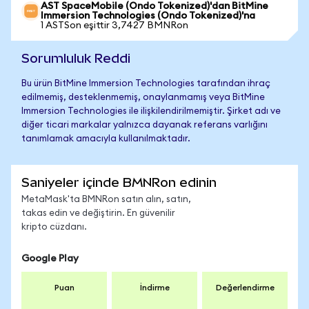
AST SpaceMobile (Ondo Tokenized)'dan BitMine
Immersion Technologies (Ondo Tokenized)'na
1 ASTSon eşittir 3,7427 BMNRon
Sorumluluk Reddi
Bu ürün BitMine Immersion Technologies tarafından ihraç
edilmemiş, desteklenmemiş, onaylanmamış veya BitMine
Immersion Technologies ile ilişkilendirilmemiştir. Şirket adı ve
diğer ticari markalar yalnızca dayanak referans varlığını
tanımlamak amacıyla kullanılmaktadır.
Saniyeler içinde BMNRon edinin
MetaMask'ta BMNRon satın alın, satın,
takas edin ve değiştirin. En güvenilir
kripto cüzdanı.
Google Play
Puan
İndirme
Değerlendirme