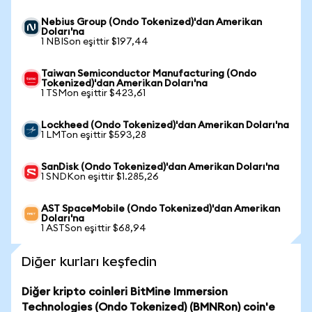
Nebius Group (Ondo Tokenized)'dan Amerikan
Doları'na
1 NBISon eşittir $197,44
Taiwan Semiconductor Manufacturing (Ondo
Tokenized)'dan Amerikan Doları'na
1 TSMon eşittir $423,61
Lockheed (Ondo Tokenized)'dan Amerikan Doları'na
1 LMTon eşittir $593,28
SanDisk (Ondo Tokenized)'dan Amerikan Doları'na
1 SNDKon eşittir $1.285,26
AST SpaceMobile (Ondo Tokenized)'dan Amerikan
Doları'na
1 ASTSon eşittir $68,94
Diğer kurları keşfedin
Diğer kripto coinleri BitMine Immersion
Technologies (Ondo Tokenized) (BMNRon) coin'e