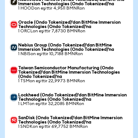
Immersion Technologies (Ondo Tokenized)'na
1 HOODon eşittir 4,9511 BMNRon
Oracle (Ondo Tokenized)'dan BitMine Immersion
Technologies (Ondo Tokenized)'na
1 ORCLon eşittir 7,8730 BMNRon
Nebius Group (Ondo Tokenized)'dan BitMine
Immersion Technologies (Ondo Tokenized)'na
1 NBISon eşittir 10,7188 BMNRon
Taiwan Semiconductor Manufacturing (Ondo
Tokenized)'dan BitMine Immersion Technologies
(Ondo Tokenized)'na
1 TSMon eşittir 22,9973 BMNRon
Lockheed (Ondo Tokenized)'dan BitMine Immersion
Technologies (Ondo Tokenized)'na
1 LMTon eşittir 32,2085 BMNRon
SanDisk (Ondo Tokenized)'dan BitMine Immersion
Technologies (Ondo Tokenized)'na
1 SNDKon eşittir 69,7752 BMNRon