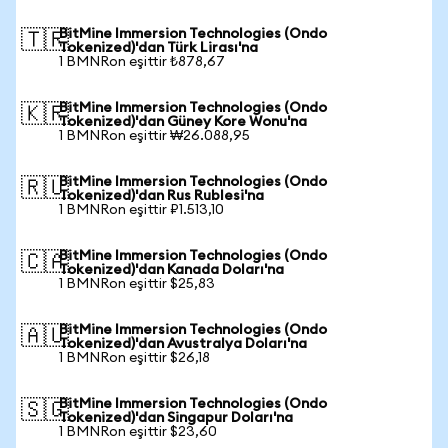
BitMine Immersion Technologies (Ondo
🇹🇷
Tokenized)'dan Türk Lirası'na
1 BMNRon eşittir ₺878,67
BitMine Immersion Technologies (Ondo
🇰🇷
Tokenized)'dan Güney Kore Wonu'na
1 BMNRon eşittir ₩26.088,95
BitMine Immersion Technologies (Ondo
🇷🇺
Tokenized)'dan Rus Rublesi'na
1 BMNRon eşittir ₽1.513,10
BitMine Immersion Technologies (Ondo
🇨🇦
Tokenized)'dan Kanada Doları'na
1 BMNRon eşittir $25,83
BitMine Immersion Technologies (Ondo
🇦🇺
Tokenized)'dan Avustralya Doları'na
1 BMNRon eşittir $26,18
BitMine Immersion Technologies (Ondo
🇸🇬
Tokenized)'dan Singapur Doları'na
1 BMNRon eşittir $23,60