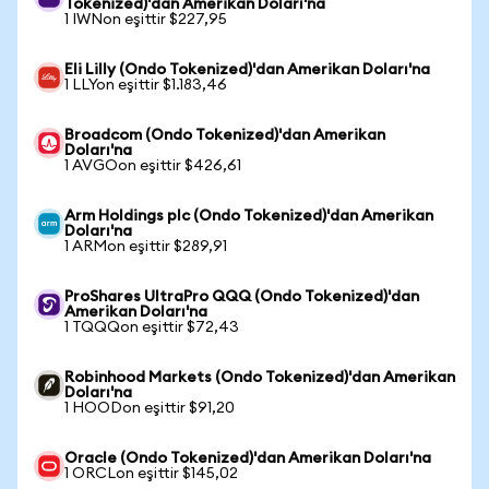
Tokenized)'dan Amerikan Doları'na
1 IWNon eşittir $227,95
Eli Lilly (Ondo Tokenized)'dan Amerikan Doları'na
1 LLYon eşittir $1.183,46
Broadcom (Ondo Tokenized)'dan Amerikan
Doları'na
1 AVGOon eşittir $426,61
Arm Holdings plc (Ondo Tokenized)'dan Amerikan
Doları'na
1 ARMon eşittir $289,91
ProShares UltraPro QQQ (Ondo Tokenized)'dan
Amerikan Doları'na
1 TQQQon eşittir $72,43
Robinhood Markets (Ondo Tokenized)'dan Amerikan
Doları'na
1 HOODon eşittir $91,20
Oracle (Ondo Tokenized)'dan Amerikan Doları'na
1 ORCLon eşittir $145,02