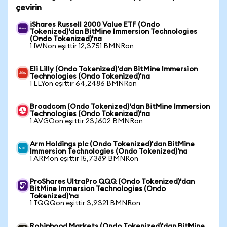
çevirin
iShares Russell 2000 Value ETF (Ondo
Tokenized)'dan BitMine Immersion Technologies
(Ondo Tokenized)'na
1 IWNon eşittir 12,3751 BMNRon
Eli Lilly (Ondo Tokenized)'dan BitMine Immersion
Technologies (Ondo Tokenized)'na
1 LLYon eşittir 64,2486 BMNRon
Broadcom (Ondo Tokenized)'dan BitMine Immersion
Technologies (Ondo Tokenized)'na
1 AVGOon eşittir 23,1602 BMNRon
Arm Holdings plc (Ondo Tokenized)'dan BitMine
Immersion Technologies (Ondo Tokenized)'na
1 ARMon eşittir 15,7389 BMNRon
ProShares UltraPro QQQ (Ondo Tokenized)'dan
BitMine Immersion Technologies (Ondo
Tokenized)'na
1 TQQQon eşittir 3,9321 BMNRon
Robinhood Markets (Ondo Tokenized)'dan BitMine