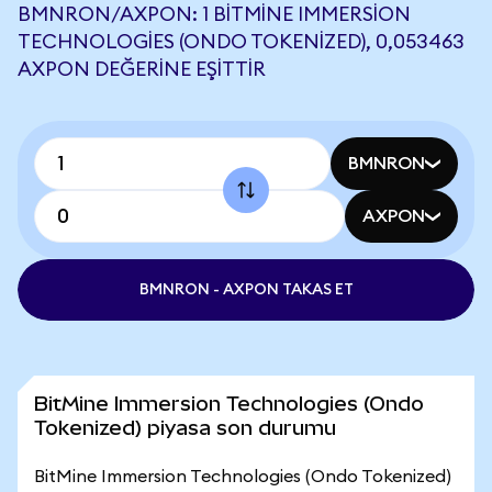
BMNRON/AXPON: 1 BITMINE IMMERSION
TECHNOLOGIES (ONDO TOKENIZED), 0,053463
AXPON DEĞERINE EŞITTIR
BMNRON
AXPON
BMNRON - AXPON TAKAS ET
BitMine Immersion Technologies (Ondo
Tokenized) piyasa son durumu
BitMine Immersion Technologies (Ondo Tokenized)