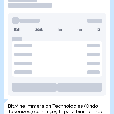
15dk
30dk
1sa
4sa
1G
BitMine Immersion Technologies (Ondo
Tokenized) coin'in çeşitli para birimlerinde