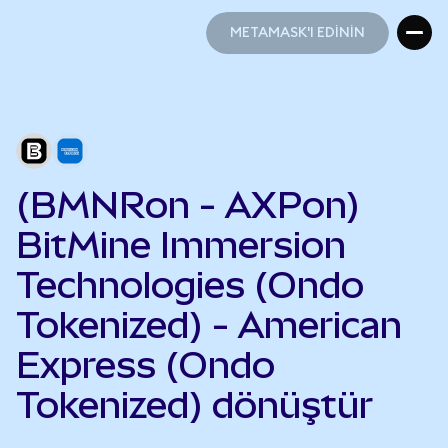
METAMASK'I EDİNİN
METAMASK'I EDİNİN
(BMNRon - AXPon)
BitMine Immersion
Technologies (Ondo
Tokenized) - American
Express (Ondo
Tokenized) dönüştür