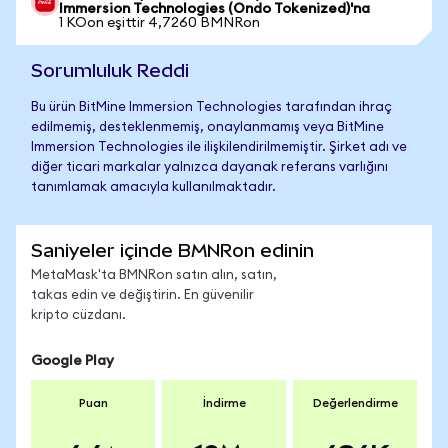
Immersion Technologies (Ondo Tokenized)'na
1 KOon eşittir 4,7260 BMNRon
Sorumluluk Reddi
Bu ürün BitMine Immersion Technologies tarafından ihraç
edilmemiş, desteklenmemiş, onaylanmamış veya BitMine
Immersion Technologies ile ilişkilendirilmemiştir. Şirket adı ve
diğer ticari markalar yalnızca dayanak referans varlığını
tanımlamak amacıyla kullanılmaktadır.
Saniyeler içinde BMNRon edinin
MetaMask'ta BMNRon satın alın, satın,
takas edin ve değiştirin. En güvenilir
kripto cüzdanı.
Google Play
Puan
İndirme
Değerlendirme