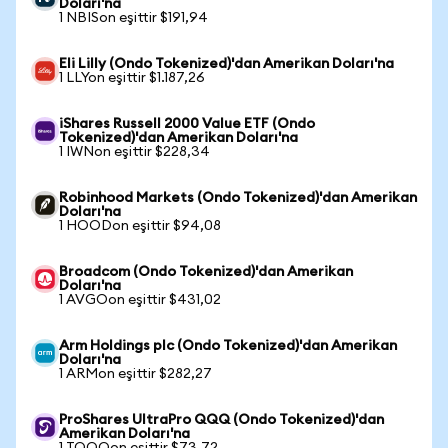
Doları'na
1 NBISon eşittir $191,94
Eli Lilly (Ondo Tokenized)'dan Amerikan Doları'na
1 LLYon eşittir $1.187,26
iShares Russell 2000 Value ETF (Ondo
Tokenized)'dan Amerikan Doları'na
1 IWNon eşittir $228,34
Robinhood Markets (Ondo Tokenized)'dan Amerikan
Doları'na
1 HOODon eşittir $94,08
Broadcom (Ondo Tokenized)'dan Amerikan
Doları'na
1 AVGOon eşittir $431,02
Arm Holdings plc (Ondo Tokenized)'dan Amerikan
Doları'na
1 ARMon eşittir $282,27
ProShares UltraPro QQQ (Ondo Tokenized)'dan
Amerikan Doları'na