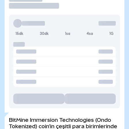
15dk
30dk
1sa
4sa
1G
BitMine Immersion Technologies (Ondo
Tokenized) coin'in çeşitli para birimlerinde