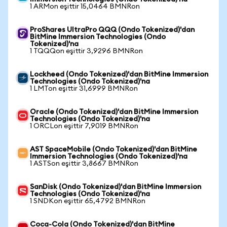
1 ARMon eşittir 15,0464 BMNRon
ProShares UltraPro QQQ (Ondo Tokenized)'dan
BitMine Immersion Technologies (Ondo
Tokenized)'na
1 TQQQon eşittir 3,9296 BMNRon
Lockheed (Ondo Tokenized)'dan BitMine Immersion
Technologies (Ondo Tokenized)'na
1 LMTon eşittir 31,6999 BMNRon
Oracle (Ondo Tokenized)'dan BitMine Immersion
Technologies (Ondo Tokenized)'na
1 ORCLon eşittir 7,9019 BMNRon
AST SpaceMobile (Ondo Tokenized)'dan BitMine
Immersion Technologies (Ondo Tokenized)'na
1 ASTSon eşittir 3,8667 BMNRon
SanDisk (Ondo Tokenized)'dan BitMine Immersion
Technologies (Ondo Tokenized)'na
1 SNDKon eşittir 65,4792 BMNRon
Coca-Cola (Ondo Tokenized)'dan BitMine