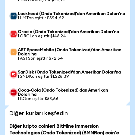
1 TQQQon eşittir $73,72
Lockheed (Ondo Tokenized)'dan Amerikan Doları'na
1 LMTon eşittir $594,69
Oracle (Ondo Tokenized)'dan Amerikan Doları'na
1 ORCLon eşittir $148,24
AST SpaceMobile (Ondo Tokenized)'dan Amerikan
Doları'na
1 ASTSon eşittir $72,54
SanDisk (Ondo Tokenized)'dan Amerikan Doları'na
1 SNDKon eşittir $1.228,39
Coca-Cola (Ondo Tokenized)'dan Amerikan
Doları'na
1 KOon eşittir $88,66
Diğer kurları keşfedin
Diğer kripto coinleri BitMine Immersion
Technologies (Ondo Tokenized) (BMNRon) coin'e