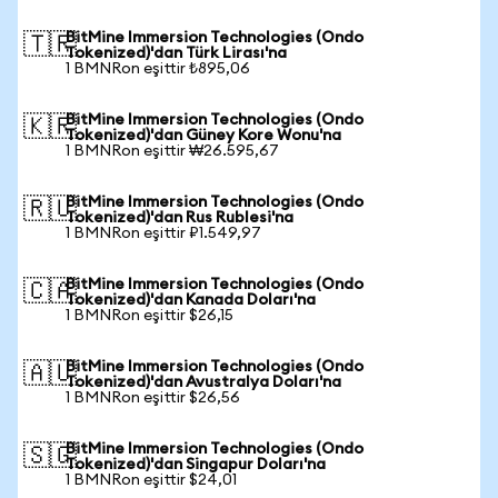
BitMine Immersion Technologies (Ondo
🇹🇷
Tokenized)'dan Türk Lirası'na
1 BMNRon eşittir ₺895,06
BitMine Immersion Technologies (Ondo
🇰🇷
Tokenized)'dan Güney Kore Wonu'na
1 BMNRon eşittir ₩26.595,67
BitMine Immersion Technologies (Ondo
🇷🇺
Tokenized)'dan Rus Rublesi'na
1 BMNRon eşittir ₽1.549,97
BitMine Immersion Technologies (Ondo
🇨🇦
Tokenized)'dan Kanada Doları'na
1 BMNRon eşittir $26,15
BitMine Immersion Technologies (Ondo
🇦🇺
Tokenized)'dan Avustralya Doları'na
1 BMNRon eşittir $26,56
BitMine Immersion Technologies (Ondo
🇸🇬
Tokenized)'dan Singapur Doları'na
1 BMNRon eşittir $24,01