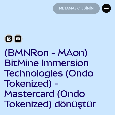
METAMASK'I EDİNİN
METAMASK'I EDİNİN
(BMNRon - MAon)
BitMine Immersion
Technologies (Ondo
Tokenized) -
Mastercard (Ondo
Tokenized) dönüştür