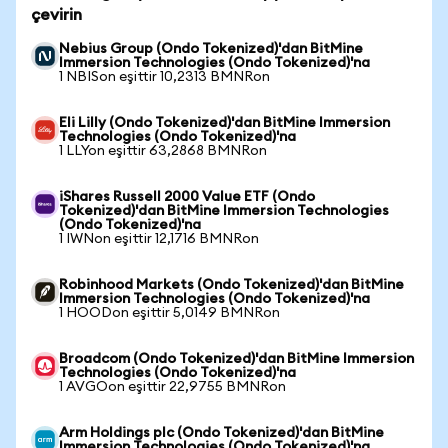
çevirin
Nebius Group (Ondo Tokenized)'dan BitMine
Immersion Technologies (Ondo Tokenized)'na
1 NBISon eşittir 10,2313 BMNRon
Eli Lilly (Ondo Tokenized)'dan BitMine Immersion
Technologies (Ondo Tokenized)'na
1 LLYon eşittir 63,2868 BMNRon
iShares Russell 2000 Value ETF (Ondo
Tokenized)'dan BitMine Immersion Technologies
(Ondo Tokenized)'na
1 IWNon eşittir 12,1716 BMNRon
Robinhood Markets (Ondo Tokenized)'dan BitMine
Immersion Technologies (Ondo Tokenized)'na
1 HOODon eşittir 5,0149 BMNRon
Broadcom (Ondo Tokenized)'dan BitMine Immersion
Technologies (Ondo Tokenized)'na
1 AVGOon eşittir 22,9755 BMNRon
Arm Holdings plc (Ondo Tokenized)'dan BitMine
Immersion Technologies (Ondo Tokenized)'na