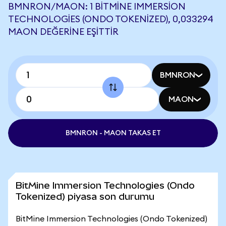
BMNRON/MAON: 1 BITMINE IMMERSION
TECHNOLOGIES (ONDO TOKENIZED), 0,033294
MAON DEĞERINE EŞITTIR
BMNRON
MAON
BMNRON - MAON TAKAS ET
BitMine Immersion Technologies (Ondo
Tokenized) piyasa son durumu
BitMine Immersion Technologies (Ondo Tokenized)