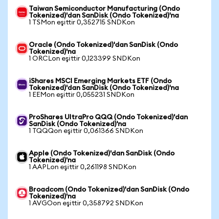
Taiwan Semiconductor Manufacturing (Ondo
Tokenized)'dan SanDisk (Ondo Tokenized)'na
1 TSMon eşittir 0,352715 SNDKon
Oracle (Ondo Tokenized)'dan SanDisk (Ondo
Tokenized)'na
1 ORCLon eşittir 0,123399 SNDKon
iShares MSCI Emerging Markets ETF (Ondo
Tokenized)'dan SanDisk (Ondo Tokenized)'na
1 EEMon eşittir 0,055231 SNDKon
ProShares UltraPro QQQ (Ondo Tokenized)'dan
SanDisk (Ondo Tokenized)'na
1 TQQQon eşittir 0,061366 SNDKon
Apple (Ondo Tokenized)'dan SanDisk (Ondo
Tokenized)'na
1 AAPLon eşittir 0,261198 SNDKon
Broadcom (Ondo Tokenized)'dan SanDisk (Ondo
Tokenized)'na
1 AVGOon eşittir 0,358792 SNDKon