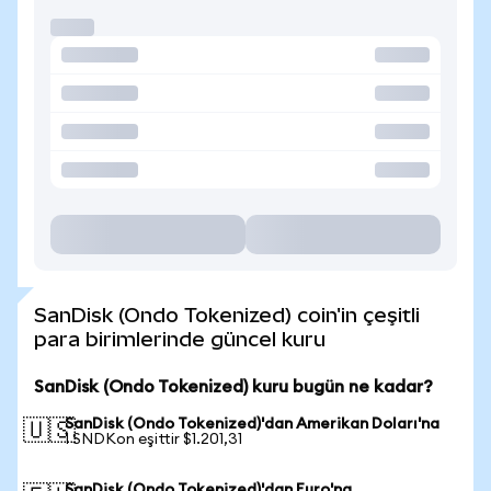
SanDisk (Ondo Tokenized) coin'in çeşitli
para birimlerinde güncel kuru
SanDisk (Ondo Tokenized) kuru bugün ne kadar?
SanDisk (Ondo Tokenized)'dan Amerikan Doları'na
🇺🇸
1 SNDKon eşittir $1.201,31
SanDisk (Ondo Tokenized)'dan Euro'na