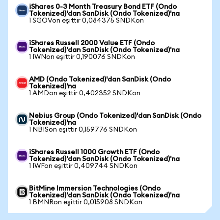
iShares 0-3 Month Treasury Bond ETF (Ondo
Tokenized)'dan SanDisk (Ondo Tokenized)'na
1 SGOVon eşittir 0,084375 SNDKon
iShares Russell 2000 Value ETF (Ondo
Tokenized)'dan SanDisk (Ondo Tokenized)'na
1 IWNon eşittir 0,190076 SNDKon
AMD (Ondo Tokenized)'dan SanDisk (Ondo
Tokenized)'na
1 AMDon eşittir 0,402352 SNDKon
Nebius Group (Ondo Tokenized)'dan SanDisk (Ondo
Tokenized)'na
1 NBISon eşittir 0,159776 SNDKon
iShares Russell 1000 Growth ETF (Ondo
Tokenized)'dan SanDisk (Ondo Tokenized)'na
1 IWFon eşittir 0,409744 SNDKon
BitMine Immersion Technologies (Ondo
Tokenized)'dan SanDisk (Ondo Tokenized)'na
1 BMNRon eşittir 0,015908 SNDKon