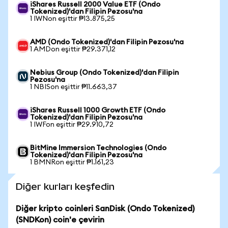
iShares Russell 2000 Value ETF (Ondo
Tokenized)'dan Filipin Pezosu'na
1 IWNon eşittir ₱13.875,25
AMD (Ondo Tokenized)'dan Filipin Pezosu'na
1 AMDon eşittir ₱29.371,12
Nebius Group (Ondo Tokenized)'dan Filipin
Pezosu'na
1 NBISon eşittir ₱11.663,37
iShares Russell 1000 Growth ETF (Ondo
Tokenized)'dan Filipin Pezosu'na
1 IWFon eşittir ₱29.910,72
BitMine Immersion Technologies (Ondo
Tokenized)'dan Filipin Pezosu'na
1 BMNRon eşittir ₱1.161,23
Diğer kurları keşfedin
Diğer kripto coinleri SanDisk (Ondo Tokenized)
(SNDKon) coin'e çevirin