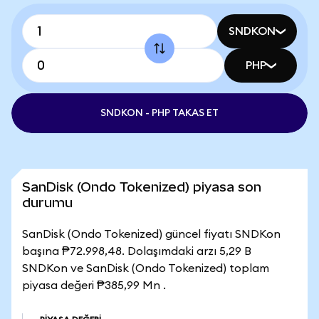
SNDKON
PHP
SNDKON - PHP TAKAS ET
SanDisk (Ondo Tokenized) piyasa son
durumu
SanDisk (Ondo Tokenized) güncel fiyatı SNDKon
başına ₱72.998,48. Dolaşımdaki arzı 5,29 B
SNDKon ve SanDisk (Ondo Tokenized) toplam
piyasa değeri ₱385,99 Mn .