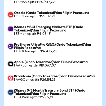
1 TSMon eşittir ₱25.747,66
Oracle (Ondo Tokenized)'dan Filipin Pezosu'na
1 ORCLon eşittir ₱9.007,91
iShares MSCI Emerging Markets ETF (Ondo
Tokenized)'dan Filipin Pezosu'na
1 EEMon eşittir ₱4.031,81
ProShares UltraPro QQQ (Ondo Tokenized)'dan
Filipin Pezosu'na
1 TQQQon eşittir ₱4.479,65
Apple (Ondo Tokenized)'dan Filipin Pezosu'na
1 AAPLon eşittir ₱19.067,07
Broadcom (Ondo Tokenized)'dan Filipin Pezosu'na
1 AVGOon eşittir ₱26.191,25
iShares 0-3 Month Treasury Bond ETF (Ondo
Tokenized)'dan Filipin Pezosu'na
1 SGOVon eşittir ₱6.159,21