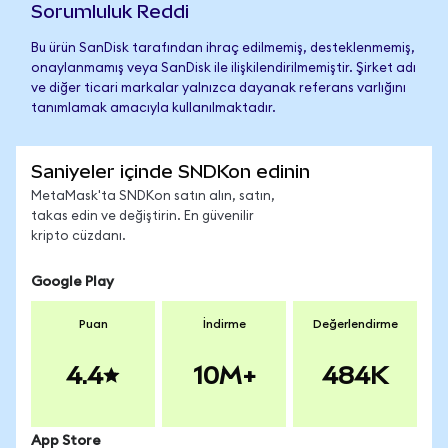
Sorumluluk Reddi
Bu ürün SanDisk tarafından ihraç edilmemiş, desteklenmemiş,
onaylanmamış veya SanDisk ile ilişkilendirilmemiştir. Şirket adı
ve diğer ticari markalar yalnızca dayanak referans varlığını
tanımlamak amacıyla kullanılmaktadır.
Saniyeler içinde SNDKon edinin
MetaMask'ta SNDKon satın alın, satın,
takas edin ve değiştirin. En güvenilir
kripto cüzdanı.
Google Play
Puan
İndirme
Değerlendirme
4.4
10M+
484K
App Store