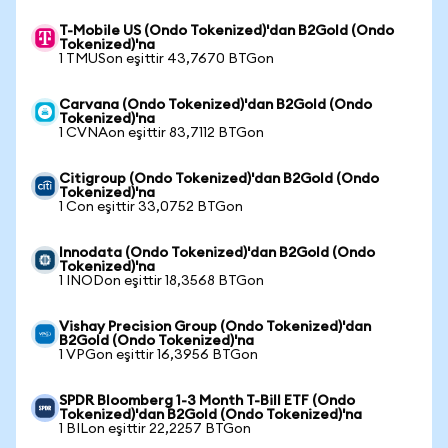
T-Mobile US (Ondo Tokenized)'dan B2Gold (Ondo
Tokenized)'na
1 TMUSon eşittir 43,7670 BTGon
Carvana (Ondo Tokenized)'dan B2Gold (Ondo
Tokenized)'na
1 CVNAon eşittir 83,7112 BTGon
Citigroup (Ondo Tokenized)'dan B2Gold (Ondo
Tokenized)'na
1 Con eşittir 33,0752 BTGon
Innodata (Ondo Tokenized)'dan B2Gold (Ondo
Tokenized)'na
1 INODon eşittir 18,3568 BTGon
Vishay Precision Group (Ondo Tokenized)'dan
B2Gold (Ondo Tokenized)'na
1 VPGon eşittir 16,3956 BTGon
SPDR Bloomberg 1-3 Month T-Bill ETF (Ondo
Tokenized)'dan B2Gold (Ondo Tokenized)'na
1 BILon eşittir 22,2257 BTGon