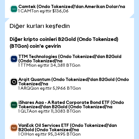
Camtek (Ondo Tokenized)'dan Amerikan Doları'na
1 CAMTon eşittir $136,06
Diğer kurları keşfedin
Diğer kripto coinleri B2Gold (Ondo Tokenized)
(BTGon) coin'e çevirin
TTM Technologies (Ondo Tokenized)'dan B2Gold
(Ondo Tokenized)'na
1 TTMIon eşittir 34,3811 BTGon
Arqit Quantum (Ondo Tokenized)'dan B2Gold (Ondo
Tokenized)'na
1 ARQQon eşittir 5,1966 BTGon
iShares Aaa - A Rated Corporate Bond ETF (Ondo
Tokenized)'dan B2Gold (Ondo Tokenized)'na
1 QLTAon eşittir 11,3083 BTGon
VanEck Oil Services ETF (Ondo Tokenized)'dan
B2Gold (Ondo Tokenized)'na
1 OIHon eşittir 95,3495 BTGon