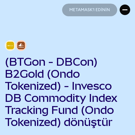
METAMASK'I EDİNİN
METAMASK'I EDİNİN
(BTGon - DBCon)
B2Gold (Ondo
Tokenized) - Invesco
DB Commodity Index
Tracking Fund (Ondo
Tokenized) dönüştür