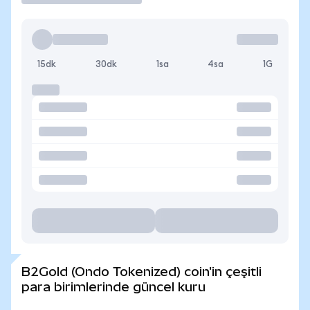
15dk
30dk
1sa
4sa
1G
B2Gold (Ondo Tokenized) coin'in çeşitli
para birimlerinde güncel kuru