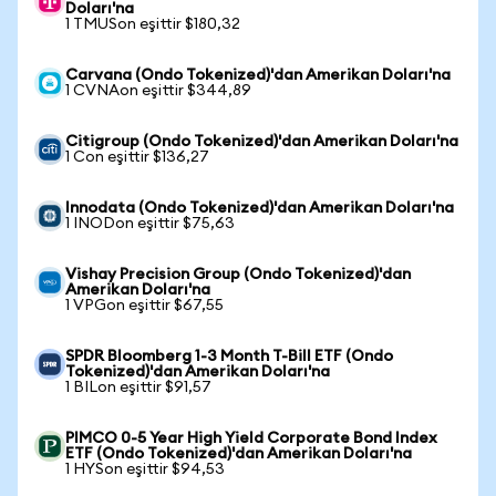
Doları'na
1 TMUSon eşittir $180,32
Carvana (Ondo Tokenized)'dan Amerikan Doları'na
1 CVNAon eşittir $344,89
Citigroup (Ondo Tokenized)'dan Amerikan Doları'na
1 Con eşittir $136,27
Innodata (Ondo Tokenized)'dan Amerikan Doları'na
1 INODon eşittir $75,63
Vishay Precision Group (Ondo Tokenized)'dan
Amerikan Doları'na
1 VPGon eşittir $67,55
SPDR Bloomberg 1-3 Month T-Bill ETF (Ondo
Tokenized)'dan Amerikan Doları'na
1 BILon eşittir $91,57
PIMCO 0-5 Year High Yield Corporate Bond Index
ETF (Ondo Tokenized)'dan Amerikan Doları'na
1 HYSon eşittir $94,53