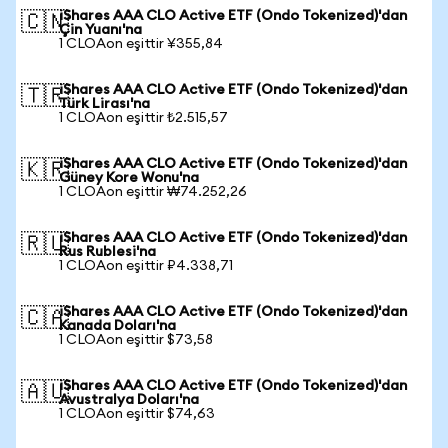
iShares AAA CLO Active ETF (Ondo Tokenized)'dan
🇨🇳
Çin Yuanı'na
1 CLOAon eşittir ¥355,84
iShares AAA CLO Active ETF (Ondo Tokenized)'dan
🇹🇷
Türk Lirası'na
1 CLOAon eşittir ₺2.515,57
iShares AAA CLO Active ETF (Ondo Tokenized)'dan
🇰🇷
Güney Kore Wonu'na
1 CLOAon eşittir ₩74.252,26
iShares AAA CLO Active ETF (Ondo Tokenized)'dan
🇷🇺
Rus Rublesi'na
1 CLOAon eşittir ₽4.338,71
iShares AAA CLO Active ETF (Ondo Tokenized)'dan
🇨🇦
Kanada Doları'na
1 CLOAon eşittir $73,58
iShares AAA CLO Active ETF (Ondo Tokenized)'dan
🇦🇺
Avustralya Doları'na
1 CLOAon eşittir $74,63