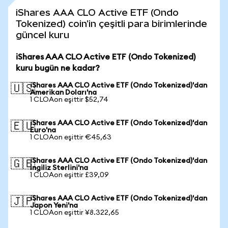
iShares AAA CLO Active ETF (Ondo
Tokenized) coin'in çeşitli para birimlerinde
güncel kuru
iShares AAA CLO Active ETF (Ondo Tokenized)
kuru bugün ne kadar?
iShares AAA CLO Active ETF (Ondo Tokenized)'dan
🇺🇸
Amerikan Doları'na
1 CLOAon eşittir $52,74
iShares AAA CLO Active ETF (Ondo Tokenized)'dan
🇪🇺
Euro'na
1 CLOAon eşittir €45,63
iShares AAA CLO Active ETF (Ondo Tokenized)'dan
🇬🇧
İngiliz Sterlini'na
1 CLOAon eşittir £39,09
iShares AAA CLO Active ETF (Ondo Tokenized)'dan
🇯🇵
Japon Yeni'na
1 CLOAon eşittir ¥8.322,65