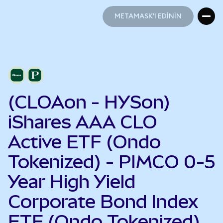
METAMASK'I EDİNİN
METAMASK'I EDİNİN
(CLOAon - HYSon)
iShares AAA CLO
Active ETF (Ondo
Tokenized) - PIMCO 0-5
Year High Yield
Corporate Bond Index
ETF (Ondo Tokenized)