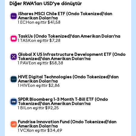
Diğer RWA'ları USD'ye dönüştür
iShares MSCI Chile ETF (Ondo Tokenized)'dan
Amerikan Doları'na
1 ECHon eşittir $41,58
TaskUs (Ondo Tokenized)'dan Amerikan Doları'na
1 TASKon eşittir $7,28
Global X US Infrastructure Development ETF (Ondo
Tokenized)'dan Amerikan Doları'na
1 PAVEon eşittir $58,38
HIVE Digital Technologies (Ondo Tokenized)'dan
Amerikan Doları'na
1 HIVEon eşittir $2,86
SPDR Bloomberg 1-3 Month T-Bill ETF (Ondo
Tokenized)'dan Amerikan Doları'na
1 BILon eşittir $92,25
Fundrise Innovation Fund (Ondo Tokenized)'dan
Amerikan Doları'na
1 VCXon eşittir $34,69