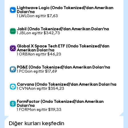
Lightwave Logic (Ondo Tokenized)'dan Amerikan
Doları'na
1 LWLGon eşittir $7,63
Jabil (Ondo Tokenized)'dan Amerikan Doları'na
1 JBLon eşittir $342,73
Global X Space Tech ETF (Ondo Tokenized)'dan
Amerikan Doları'na
1 ORBXon eşittir $46,23
PG&E (Ondo Tokenized)'dan Amerikan Doları'na
1 PCGon eşittir $17,69
Carvana (Ondo Tokenized)'dan Amerikan Doları'na
1 CVNAon eşittir $354,23
FormFactor (Ondo Tokenized)'dan Amerikan
Doları'na
1 FORMon eşittir $119,33
Diğer kurları keşfedin