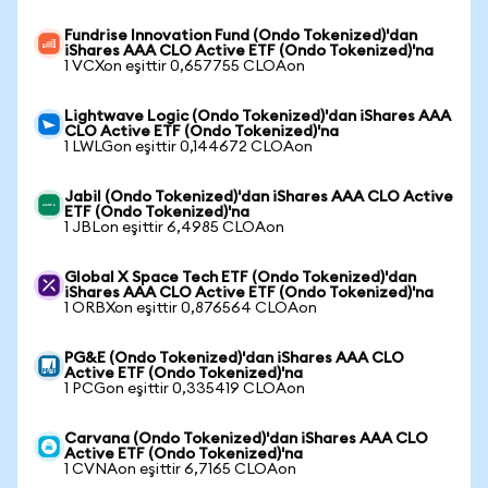
Fundrise Innovation Fund (Ondo Tokenized)'dan
iShares AAA CLO Active ETF (Ondo Tokenized)'na
1 VCXon eşittir 0,657755 CLOAon
Lightwave Logic (Ondo Tokenized)'dan iShares AAA
CLO Active ETF (Ondo Tokenized)'na
1 LWLGon eşittir 0,144672 CLOAon
Jabil (Ondo Tokenized)'dan iShares AAA CLO Active
ETF (Ondo Tokenized)'na
1 JBLon eşittir 6,4985 CLOAon
Global X Space Tech ETF (Ondo Tokenized)'dan
iShares AAA CLO Active ETF (Ondo Tokenized)'na
1 ORBXon eşittir 0,876564 CLOAon
PG&E (Ondo Tokenized)'dan iShares AAA CLO
Active ETF (Ondo Tokenized)'na
1 PCGon eşittir 0,335419 CLOAon
Carvana (Ondo Tokenized)'dan iShares AAA CLO
Active ETF (Ondo Tokenized)'na
1 CVNAon eşittir 6,7165 CLOAon