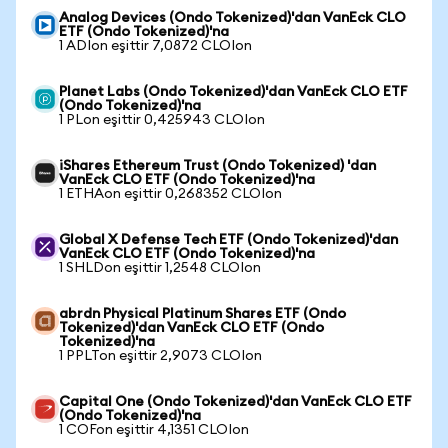
Analog Devices (Ondo Tokenized)'dan VanEck CLO
ETF (Ondo Tokenized)'na
1 ADIon eşittir 7,0872 CLOIon
Planet Labs (Ondo Tokenized)'dan VanEck CLO ETF
(Ondo Tokenized)'na
1 PLon eşittir 0,425943 CLOIon
iShares Ethereum Trust (Ondo Tokenized) 'dan
VanEck CLO ETF (Ondo Tokenized)'na
1 ETHAon eşittir 0,268352 CLOIon
Global X Defense Tech ETF (Ondo Tokenized)'dan
VanEck CLO ETF (Ondo Tokenized)'na
1 SHLDon eşittir 1,2548 CLOIon
abrdn Physical Platinum Shares ETF (Ondo
Tokenized)'dan VanEck CLO ETF (Ondo
Tokenized)'na
1 PPLTon eşittir 2,9073 CLOIon
Capital One (Ondo Tokenized)'dan VanEck CLO ETF
(Ondo Tokenized)'na
1 COFon eşittir 4,1351 CLOIon