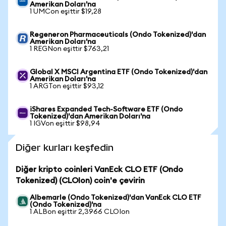
Amerikan Doları'na
1 UMCon eşittir $19,28
Regeneron Pharmaceuticals (Ondo Tokenized)'dan
Amerikan Doları'na
1 REGNon eşittir $763,21
Global X MSCI Argentina ETF (Ondo Tokenized)'dan
Amerikan Doları'na
1 ARGTon eşittir $93,12
iShares Expanded Tech-Software ETF (Ondo
Tokenized)'dan Amerikan Doları'na
1 IGVon eşittir $98,94
Diğer kurları keşfedin
Diğer kripto coinleri VanEck CLO ETF (Ondo
Tokenized) (CLOIon) coin'e çevirin
Albemarle (Ondo Tokenized)'dan VanEck CLO ETF
(Ondo Tokenized)'na
1 ALBon eşittir 2,3966 CLOIon