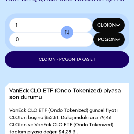
CLOION
PCGON
CLOION - PCGON TAKAS ET
VanEck CLO ETF (Ondo Tokenized) piyasa
son durumu
VanEck CLO ETF (Ondo Tokenized) güncel fiyatı
CLOIon başına $53,81. Dolaşımdaki arzı 79,46
CLOIon ve VanEck CLO ETF (Ondo Tokenized)
toplam piyasa değeri $4,28 B .