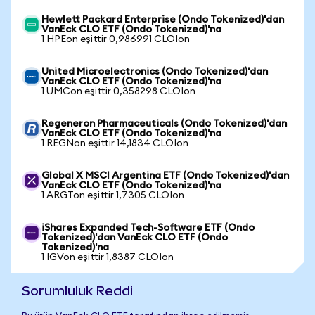
Hewlett Packard Enterprise (Ondo Tokenized)'dan
VanEck CLO ETF (Ondo Tokenized)'na
1 HPEon eşittir 0,986991 CLOIon
United Microelectronics (Ondo Tokenized)'dan
VanEck CLO ETF (Ondo Tokenized)'na
1 UMCon eşittir 0,358298 CLOIon
Regeneron Pharmaceuticals (Ondo Tokenized)'dan
VanEck CLO ETF (Ondo Tokenized)'na
1 REGNon eşittir 14,1834 CLOIon
Global X MSCI Argentina ETF (Ondo Tokenized)'dan
VanEck CLO ETF (Ondo Tokenized)'na
1 ARGTon eşittir 1,7305 CLOIon
iShares Expanded Tech-Software ETF (Ondo
Tokenized)'dan VanEck CLO ETF (Ondo
Tokenized)'na
1 IGVon eşittir 1,8387 CLOIon
Sorumluluk Reddi