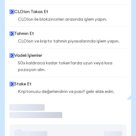
CLOIon Takas Et
CLOIon ile blokzincirleri arasında işlem yapın.
Tahmin Et
CLOIon ve kripto tahmin piyasalarında işlem yapın.
Vadeli İşlemler
50x kaldıraca kadar token'larda uzun veya kısa
pozisyon alın.
Stake Et
Kriptonuzu değerlendirin ve pasif gelir elde edin.
İşlem Yap