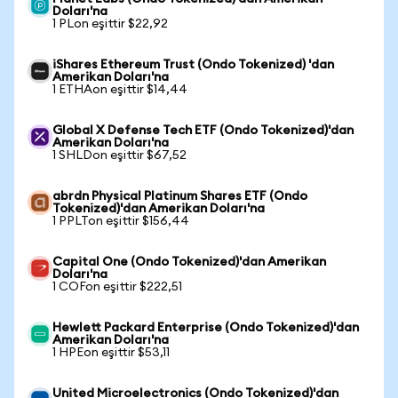
Doları'na
1 PLon eşittir $22,92
iShares Ethereum Trust (Ondo Tokenized) 'dan
Amerikan Doları'na
1 ETHAon eşittir $14,44
Global X Defense Tech ETF (Ondo Tokenized)'dan
Amerikan Doları'na
1 SHLDon eşittir $67,52
abrdn Physical Platinum Shares ETF (Ondo
Tokenized)'dan Amerikan Doları'na
1 PPLTon eşittir $156,44
Capital One (Ondo Tokenized)'dan Amerikan
Doları'na
1 COFon eşittir $222,51
Hewlett Packard Enterprise (Ondo Tokenized)'dan
Amerikan Doları'na
1 HPEon eşittir $53,11
United Microelectronics (Ondo Tokenized)'dan