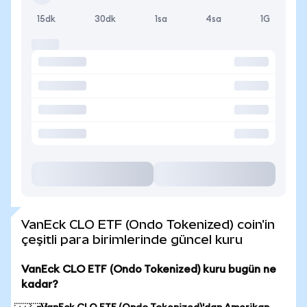
15dk
30dk
1sa
4sa
1G
VanEck CLO ETF (Ondo Tokenized) coin'in
çeşitli para birimlerinde güncel kuru
VanEck CLO ETF (Ondo Tokenized) kuru bugün ne
kadar?