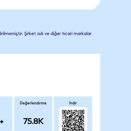
lmemiştir. Şirket adı ve diğer ticari markalar
Değerlendirme
İndir
+
75.8K