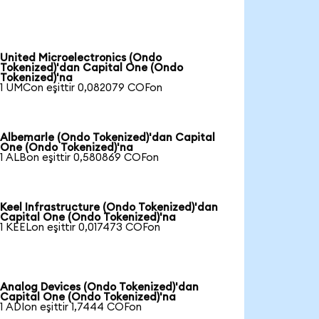
United Microelectronics (Ondo
Tokenized)'dan Capital One (Ondo
Tokenized)'na
1 UMCon eşittir 0,082079 COFon
Albemarle (Ondo Tokenized)'dan Capital
One (Ondo Tokenized)'na
1 ALBon eşittir 0,580869 COFon
Keel Infrastructure (Ondo Tokenized)'dan
Capital One (Ondo Tokenized)'na
1 KEELon eşittir 0,017473 COFon
Analog Devices (Ondo Tokenized)'dan
Capital One (Ondo Tokenized)'na
1 ADIon eşittir 1,7444 COFon