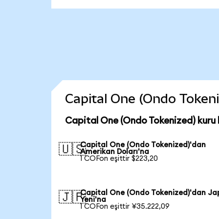
Capital One (Ondo Tokeniz
Capital One (Ondo Tokenized) kuru
Capital One (Ondo Tokenized)'dan
🇺🇸
Amerikan Doları'na
1 COFon eşittir $223,20
Capital One (Ondo Tokenized)'dan Ja
🇯🇵
Yeni'na
1 COFon eşittir ¥35.222,09