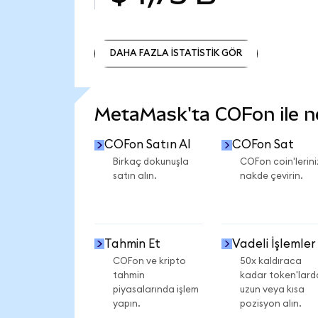
DAHA FAZLA İSTATİSTİK GÖR
DAHA FAZLA İSTATİSTİK GÖR
MetaMask'ta COFon ile nel
COFon Satın Al
COFon Sat
Birkaç dokunuşla
COFon coin'lerini
satın alın.
nakde çevirin.
Tahmin Et
Vadeli İşlemler
COFon ve kripto
50x kaldıraca
tahmin
kadar token'lard
piyasalarında işlem
uzun veya kısa
yapın.
pozisyon alın.