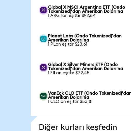
Global X MSCI Argentina ETF (Ondo
Tokenized)'dan Amerikan Doları'na
1 ARGTon eşittir $92,84
Planet Labs (Ondo Tokenized)'dan
Amerikan Doları'na
1 PLon eşittir $23,61
Global X Silver Miners ETF (Ondo
Tokenized)'dan Amerikan Doları'na
1 SILon eşittir $79,45
VanEck CLO ETF (Ondo Tokenized)'da
Amerikan Doları'na
1 CLOIon eşittir $53,81
Diğer kurları keşfedin