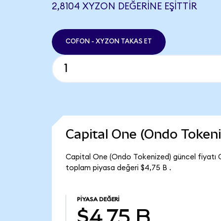
2,8104 XYZON DEĞERINE EŞITTIR
COFON - XYZON TAKAS ET
Capital One (Ondo Token
Capital One (Ondo Tokenized) güncel fiyatı 
toplam piyasa değeri $4,75 B .
PIYASA DEĞERI
$4,75 B