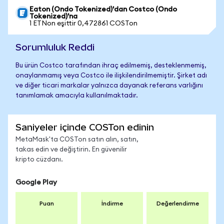
Eaton (Ondo Tokenized)'dan Costco (Ondo
Tokenized)'na
1 ETNon eşittir 0,472861 COSTon
Sorumluluk Reddi
Bu ürün Costco tarafından ihraç edilmemiş, desteklenmemiş,
onaylanmamış veya Costco ile ilişkilendirilmemiştir. Şirket adı
ve diğer ticari markalar yalnızca dayanak referans varlığını
tanımlamak amacıyla kullanılmaktadır.
Saniyeler içinde COSTon edinin
MetaMask'ta COSTon satın alın, satın,
takas edin ve değiştirin. En güvenilir
kripto cüzdanı.
Google Play
Puan
İndirme
Değerlendirme