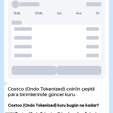
15dk
30dk
1sa
4sa
1G
Costco (Ondo Tokenized) coin'in çeşitli
para birimlerinde güncel kuru
Costco (Ondo Tokenized) kuru bugün ne kadar?