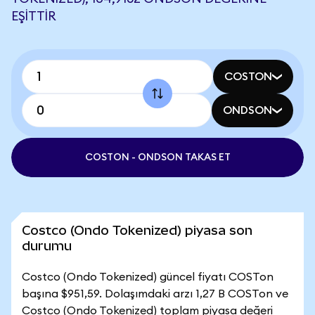
EŞITTIR
COSTON
ONDSON
COSTON - ONDSON TAKAS ET
Costco (Ondo Tokenized) piyasa son
durumu
Costco (Ondo Tokenized) güncel fiyatı COSTon
başına $951,59. Dolaşımdaki arzı 1,27 B COSTon ve
Costco (Ondo Tokenized) toplam piyasa değeri