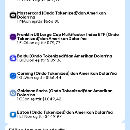
1 INCEon eşittir $69,92
Mastercard (Ondo Tokenized)'dan Amerikan
Doları'na
1 MAon eşittir $566,80
Franklin US Large Cap Multifactor Index ETF (Ondo
Tokenized)'dan Amerikan Doları'na
1 FLQLon eşittir $79,77
Baidu (Ondo Tokenized)'dan Amerikan Doları'na
1 BIDUon eşittir $109,38
Corning (Ondo Tokenized)'dan Amerikan Doları'na
1 GLWon eşittir $166,44
Goldman Sachs (Ondo Tokenized)'dan Amerikan
Doları'na
1 GSon eşittir $1.049,42
Eaton (Ondo Tokenized)'dan Amerikan Doları'na
1 ETNon eşittir $449,97