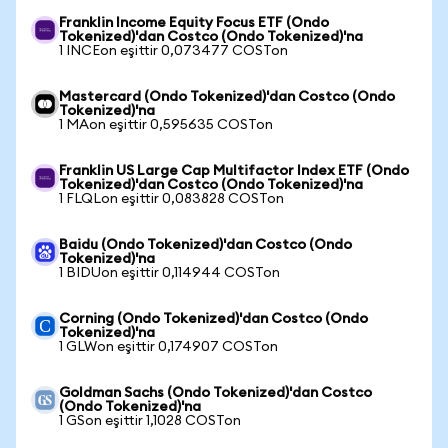
Franklin Income Equity Focus ETF (Ondo
Tokenized)'dan Costco (Ondo Tokenized)'na
1 INCEon eşittir 0,073477 COSTon
Mastercard (Ondo Tokenized)'dan Costco (Ondo
Tokenized)'na
1 MAon eşittir 0,595635 COSTon
Franklin US Large Cap Multifactor Index ETF (Ondo
Tokenized)'dan Costco (Ondo Tokenized)'na
1 FLQLon eşittir 0,083828 COSTon
Baidu (Ondo Tokenized)'dan Costco (Ondo
Tokenized)'na
1 BIDUon eşittir 0,114944 COSTon
Corning (Ondo Tokenized)'dan Costco (Ondo
Tokenized)'na
1 GLWon eşittir 0,174907 COSTon
Goldman Sachs (Ondo Tokenized)'dan Costco
(Ondo Tokenized)'na
1 GSon eşittir 1,1028 COSTon