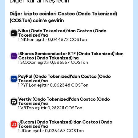
Diğer kurları keşfedin
Diğer kripto coinleri Costco (Ondo Tokenized)
(COSTon) coin'e çevirin
Nike (Ondo Tokenized)'dan Costco (Ondo
Tokenized)'na
1 NKEon eşittir 0,044872 COSTon
iShares Semiconductor ETF (Ondo Tokenized)'dan
Costco (Ondo Tokenized)'na
1 SOXXon eşittir 0,566557 COSTon
PayPal (Ondo Tokenized)'dan Costco (Ondo
Tokenized)'na
1 PYPLon eşittir 0,062348 COSTon
Vertiv (Ondo Tokenized)'dan Costco (Ondo
Tokenized)'na
1 VRTon eşittir 0,289211 COSTon
JD.com (Ondo Tokenized)'dan Costco (Ondo
Tokenized)'na
1 JDon eşittir 0,035467 COSTon