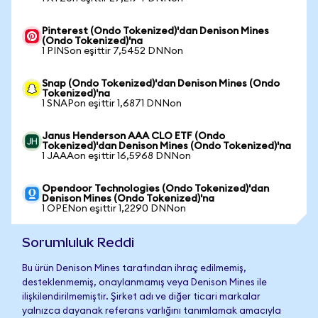
Pinterest (Ondo Tokenized)'dan Denison Mines
(Ondo Tokenized)'na
1 PINSon eşittir 7,5452 DNNon
Snap (Ondo Tokenized)'dan Denison Mines (Ondo
Tokenized)'na
1 SNAPon eşittir 1,6871 DNNon
Janus Henderson AAA CLO ETF (Ondo
Tokenized)'dan Denison Mines (Ondo Tokenized)'na
1 JAAAon eşittir 16,5968 DNNon
Opendoor Technologies (Ondo Tokenized)'dan
Denison Mines (Ondo Tokenized)'na
1 OPENon eşittir 1,2290 DNNon
Sorumluluk Reddi
Bu ürün Denison Mines tarafından ihraç edilmemiş,
desteklenmemiş, onaylanmamış veya Denison Mines ile
ilişkilendirilmemiştir. Şirket adı ve diğer ticari markalar
yalnızca dayanak referans varlığını tanımlamak amacıyla