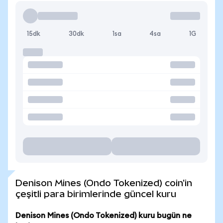
15dk
30dk
1sa
4sa
1G
Denison Mines (Ondo Tokenized) coin'in
çeşitli para birimlerinde güncel kuru
Denison Mines (Ondo Tokenized) kuru bugün ne