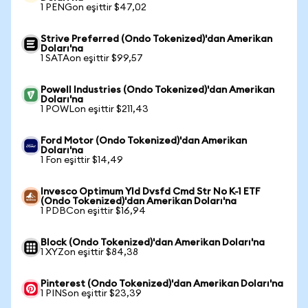
1 PENGon eşittir $47,02
Strive Preferred (Ondo Tokenized)'dan Amerikan
Doları'na
1 SATAon eşittir $99,57
Powell Industries (Ondo Tokenized)'dan Amerikan
Doları'na
1 POWLon eşittir $211,43
Ford Motor (Ondo Tokenized)'dan Amerikan
Doları'na
1 Fon eşittir $14,49
Invesco Optimum Yld Dvsfd Cmd Str No K-1 ETF
(Ondo Tokenized)'dan Amerikan Doları'na
1 PDBCon eşittir $16,94
Block (Ondo Tokenized)'dan Amerikan Doları'na
1 XYZon eşittir $84,38
Pinterest (Ondo Tokenized)'dan Amerikan Doları'na
1 PINSon eşittir $23,39