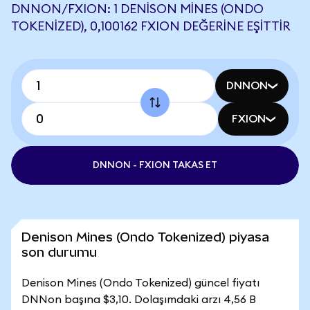
DNNON/FXION: 1 DENISON MINES (ONDO
TOKENIZED), 0,100162 FXION DEĞERINE EŞITTIR
DNNON
FXION
DNNON - FXION TAKAS ET
Denison Mines (Ondo Tokenized) piyasa
son durumu
Denison Mines (Ondo Tokenized) güncel fiyatı
DNNon başına $3,10. Dolaşımdaki arzı 4,56 B