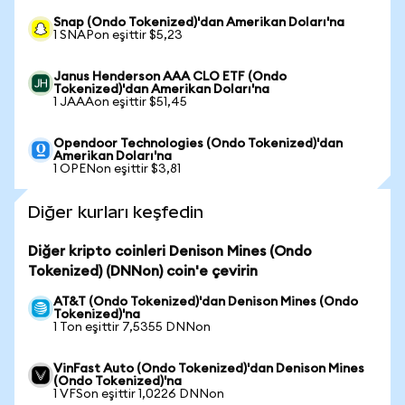
Snap (Ondo Tokenized)'dan Amerikan Doları'na
1 SNAPon eşittir $5,23
Janus Henderson AAA CLO ETF (Ondo
Tokenized)'dan Amerikan Doları'na
1 JAAAon eşittir $51,45
Opendoor Technologies (Ondo Tokenized)'dan
Amerikan Doları'na
1 OPENon eşittir $3,81
Diğer kurları keşfedin
Diğer kripto coinleri Denison Mines (Ondo
Tokenized) (DNNon) coin'e çevirin
AT&T (Ondo Tokenized)'dan Denison Mines (Ondo
Tokenized)'na
1 Ton eşittir 7,5355 DNNon
VinFast Auto (Ondo Tokenized)'dan Denison Mines
(Ondo Tokenized)'na
1 VFSon eşittir 1,0226 DNNon