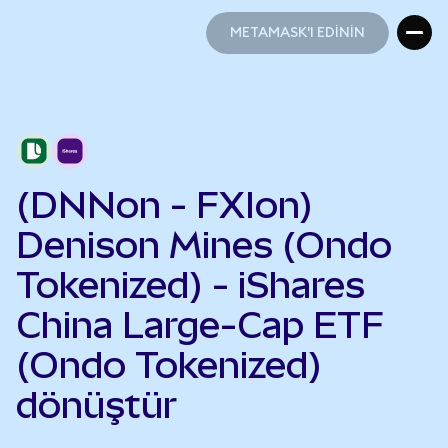
METAMASK'I EDİNİN
METAMASK'I EDİNİN
(DNNon - FXIon)
Denison Mines (Ondo
Tokenized) - iShares
China Large-Cap ETF
(Ondo Tokenized)
dönüştür