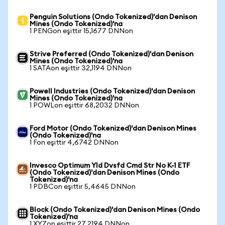
Penguin Solutions (Ondo Tokenized)'dan Denison
Mines (Ondo Tokenized)'na
1 PENGon eşittir 15,1677 DNNon
Strive Preferred (Ondo Tokenized)'dan Denison
Mines (Ondo Tokenized)'na
1 SATAon eşittir 32,1194 DNNon
Powell Industries (Ondo Tokenized)'dan Denison
Mines (Ondo Tokenized)'na
1 POWLon eşittir 68,2032 DNNon
Ford Motor (Ondo Tokenized)'dan Denison Mines
(Ondo Tokenized)'na
1 Fon eşittir 4,6742 DNNon
Invesco Optimum Yld Dvsfd Cmd Str No K-1 ETF
(Ondo Tokenized)'dan Denison Mines (Ondo
Tokenized)'na
1 PDBCon eşittir 5,4645 DNNon
Block (Ondo Tokenized)'dan Denison Mines (Ondo
Tokenized)'na
1 XYZon eşittir 27,2194 DNNon