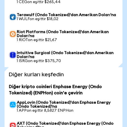
1 CEGon eşittir $265,44
Terawulf (Ondo Tokenized)'dan Amerikan Doları'na
1 WULFon eşittir $18,02
Riot Platforms (Ondo Tokenized)'dan Amerikan
Doları'na
1 RIOTon eşittir $21,67
Intuitive Surgical (Ondo Tokenized)'dan Amerikan
Doları'na
1 ISRGon eşittir $375,70
Diğer kurları keşfedin
Diğer kripto coinleri Enphase Energy (Ondo
Tokenized) (ENPHon) coin'e çevirin
AppLovin (Ondo Tokenized)'dan Enphase Energy
(Ondo Tokenized)'na
1 APPon eşittir 8,5827 ENPHon
AXT (Ondo Tokenized)'dan Enphase Energy (Ondo