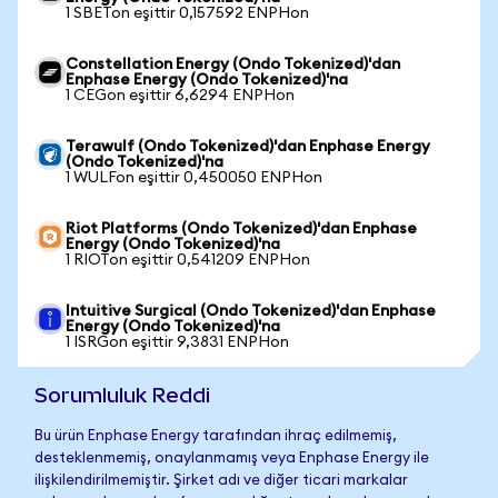
1 SBETon eşittir 0,157592 ENPHon
Constellation Energy (Ondo Tokenized)'dan
Enphase Energy (Ondo Tokenized)'na
1 CEGon eşittir 6,6294 ENPHon
Terawulf (Ondo Tokenized)'dan Enphase Energy
(Ondo Tokenized)'na
1 WULFon eşittir 0,450050 ENPHon
Riot Platforms (Ondo Tokenized)'dan Enphase
Energy (Ondo Tokenized)'na
1 RIOTon eşittir 0,541209 ENPHon
Intuitive Surgical (Ondo Tokenized)'dan Enphase
Energy (Ondo Tokenized)'na
1 ISRGon eşittir 9,3831 ENPHon
Sorumluluk Reddi
Bu ürün Enphase Energy tarafından ihraç edilmemiş,
desteklenmemiş, onaylanmamış veya Enphase Energy ile
ilişkilendirilmemiştir. Şirket adı ve diğer ticari markalar