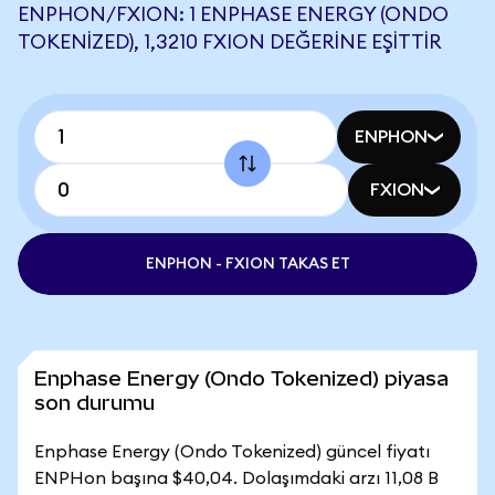
ENPHON/FXION: 1 ENPHASE ENERGY (ONDO
TOKENIZED), 1,3210 FXION DEĞERINE EŞITTIR
ENPHON
FXION
ENPHON - FXION TAKAS ET
Enphase Energy (Ondo Tokenized) piyasa
son durumu
Enphase Energy (Ondo Tokenized) güncel fiyatı
ENPHon başına $40,04. Dolaşımdaki arzı 11,08 B