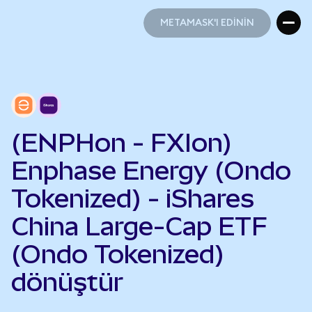
METAMASK'I EDİNİN
METAMASK'I EDİNİN
(ENPHon - FXIon)
Enphase Energy (Ondo
Tokenized) - iShares
China Large-Cap ETF
(Ondo Tokenized)
dönüştür