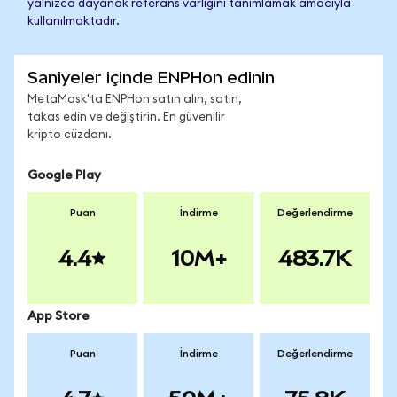
yalnızca dayanak referans varlığını tanımlamak amacıyla
kullanılmaktadır.
Saniyeler içinde ENPHon edinin
MetaMask'ta ENPHon satın alın, satın,
takas edin ve değiştirin. En güvenilir
kripto cüzdanı.
Google Play
Puan
İndirme
Değerlendirme
4.4
10M+
483.7K
App Store
Puan
İndirme
Değerlendirme