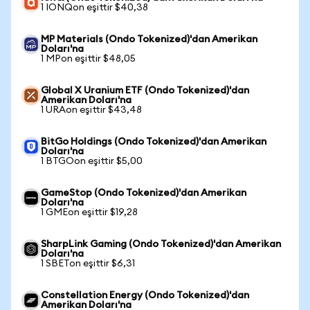
1 IONQon eşittir $40,38
MP Materials (Ondo Tokenized)'dan Amerikan
Doları'na
1 MPon eşittir $48,05
Global X Uranium ETF (Ondo Tokenized)'dan
Amerikan Doları'na
1 URAon eşittir $43,48
BitGo Holdings (Ondo Tokenized)'dan Amerikan
Doları'na
1 BTGOon eşittir $5,00
GameStop (Ondo Tokenized)'dan Amerikan
Doları'na
1 GMEon eşittir $19,28
SharpLink Gaming (Ondo Tokenized)'dan Amerikan
Doları'na
1 SBETon eşittir $6,31
Constellation Energy (Ondo Tokenized)'dan
Amerikan Doları'na