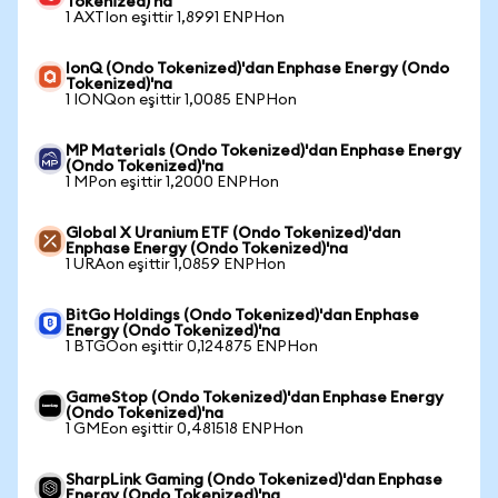
Tokenized)'na
1 AXTIon eşittir 1,8991 ENPHon
IonQ (Ondo Tokenized)'dan Enphase Energy (Ondo
Tokenized)'na
1 IONQon eşittir 1,0085 ENPHon
MP Materials (Ondo Tokenized)'dan Enphase Energy
(Ondo Tokenized)'na
1 MPon eşittir 1,2000 ENPHon
Global X Uranium ETF (Ondo Tokenized)'dan
Enphase Energy (Ondo Tokenized)'na
1 URAon eşittir 1,0859 ENPHon
BitGo Holdings (Ondo Tokenized)'dan Enphase
Energy (Ondo Tokenized)'na
1 BTGOon eşittir 0,124875 ENPHon
GameStop (Ondo Tokenized)'dan Enphase Energy
(Ondo Tokenized)'na
1 GMEon eşittir 0,481518 ENPHon
SharpLink Gaming (Ondo Tokenized)'dan Enphase
Energy (Ondo Tokenized)'na