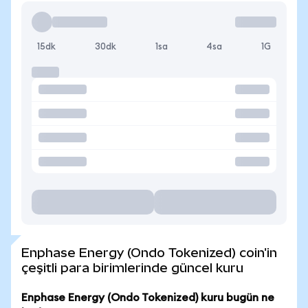
15dk
30dk
1sa
4sa
1G
Enphase Energy (Ondo Tokenized) coin'in
çeşitli para birimlerinde güncel kuru
Enphase Energy (Ondo Tokenized) kuru bugün ne