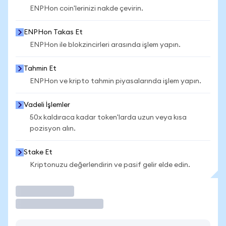
ENPHon coin'lerinizi nakde çevirin.
ENPHon Takas Et
ENPHon ile blokzincirleri arasında işlem yapın.
Tahmin Et
ENPHon ve kripto tahmin piyasalarında işlem yapın.
Vadeli İşlemler
50x kaldıraca kadar token'larda uzun veya kısa
pozisyon alın.
Stake Et
Kriptonuzu değerlendirin ve pasif gelir elde edin.
İşlem Yap