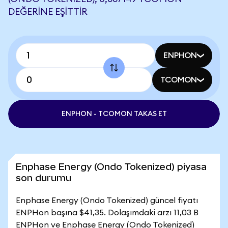
DEĞERINE EŞITTIR
ENPHON
TCOMON
ENPHON - TCOMON TAKAS ET
Enphase Energy (Ondo Tokenized) piyasa
son durumu
Enphase Energy (Ondo Tokenized) güncel fiyatı
ENPHon başına $41,35. Dolaşımdaki arzı 11,03 B
ENPHon ve Enphase Energy (Ondo Tokenized)