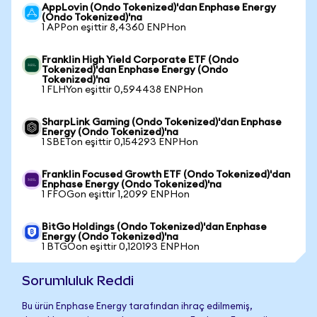
AppLovin (Ondo Tokenized)'dan Enphase Energy
(Ondo Tokenized)'na
1 APPon eşittir 8,4360 ENPHon
Franklin High Yield Corporate ETF (Ondo
Tokenized)'dan Enphase Energy (Ondo
Tokenized)'na
1 FLHYon eşittir 0,594438 ENPHon
SharpLink Gaming (Ondo Tokenized)'dan Enphase
Energy (Ondo Tokenized)'na
1 SBETon eşittir 0,154293 ENPHon
Franklin Focused Growth ETF (Ondo Tokenized)'dan
Enphase Energy (Ondo Tokenized)'na
1 FFOGon eşittir 1,2099 ENPHon
BitGo Holdings (Ondo Tokenized)'dan Enphase
Energy (Ondo Tokenized)'na
1 BTGOon eşittir 0,120193 ENPHon
Sorumluluk Reddi
Bu ürün Enphase Energy tarafından ihraç edilmemiş,