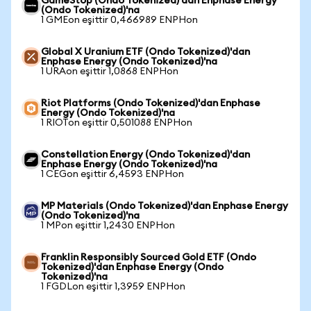
GameStop (Ondo Tokenized)'dan Enphase Energy
(Ondo Tokenized)'na
1 GMEon eşittir 0,466989 ENPHon
Global X Uranium ETF (Ondo Tokenized)'dan
Enphase Energy (Ondo Tokenized)'na
1 URAon eşittir 1,0868 ENPHon
Riot Platforms (Ondo Tokenized)'dan Enphase
Energy (Ondo Tokenized)'na
1 RIOTon eşittir 0,501088 ENPHon
Constellation Energy (Ondo Tokenized)'dan
Enphase Energy (Ondo Tokenized)'na
1 CEGon eşittir 6,4593 ENPHon
MP Materials (Ondo Tokenized)'dan Enphase Energy
(Ondo Tokenized)'na
1 MPon eşittir 1,2430 ENPHon
Franklin Responsibly Sourced Gold ETF (Ondo
Tokenized)'dan Enphase Energy (Ondo
Tokenized)'na
1 FGDLon eşittir 1,3959 ENPHon