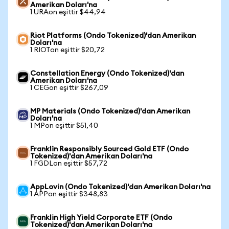
Amerikan Doları'na
1 URAon eşittir $44,94
Riot Platforms (Ondo Tokenized)'dan Amerikan
Doları'na
1 RIOTon eşittir $20,72
Constellation Energy (Ondo Tokenized)'dan
Amerikan Doları'na
1 CEGon eşittir $267,09
MP Materials (Ondo Tokenized)'dan Amerikan
Doları'na
1 MPon eşittir $51,40
Franklin Responsibly Sourced Gold ETF (Ondo
Tokenized)'dan Amerikan Doları'na
1 FGDLon eşittir $57,72
AppLovin (Ondo Tokenized)'dan Amerikan Doları'na
1 APPon eşittir $348,83
Franklin High Yield Corporate ETF (Ondo
Tokenized)'dan Amerikan Doları'na