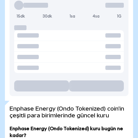
15dk
30dk
1sa
4sa
1G
Enphase Energy (Ondo Tokenized) coin'in
çeşitli para birimlerinde güncel kuru
Enphase Energy (Ondo Tokenized) kuru bugün ne
kadar?