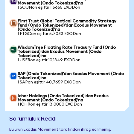
Movement (Ondo Tokenized)'na
1 SOUNon eşittir 1,5655 EXODon
First Trust Global Tactical Commodity Strategy
Fund (Ondo Tokenized)'dan Exodus Movement
(Ondo Tokenized)'na
1 FTGCon eşittir 5,7083 EXODon
WisdomTree Floating Rate Treasury Fund (Ondo
Tokenized)'dan Exodus Movement (Ondo
Tokenized)'na
1 USFRon eşittir 10,1349 EXODon
SAP (Ondo Tokenized)'dan Exodus Movement (Ondo
Tokenized)'na
1 SAPon eşittir 40,7659 EXODon
Ichor Holdings (Ondo Tokenized)'dan Exodus
Movement (Ondo Tokenized)'na
1 ICHRon eşittir 13,0000 EXODon
Sorumluluk Reddi
Bu ürün Exodus Movement tarafından ihraç edilmemiş,