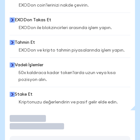
EXODon coin'lerinizi nakde çevirin.
EXODon Takas Et
EXODon ile blokzincirleri arasında işlem yapın.
Tahmin Et
EXODon ve kripto tahmin piyasalarında işlem yapın.
Vadeli İşlemler
50x kaldıraca kadar token'larda uzun veya kısa
pozisyon alın.
Stake Et
Kriptonuzu değerlendirin ve pasif gelir elde edin.
İşlem Yap