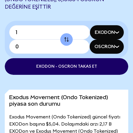
DEĞERINE EŞITTIR
EXODON
OSCRON
EXODON - OSCRON TAKAS ET
Exodus Movement (Ondo Tokenized)
piyasa son durumu
Exodus Movement (Ondo Tokenized) güncel fiyatı
EXODon başına $5,04. Dolaşımdaki arzı 2,17 B
EXODon ve Exodus Movement (Ondo Tokenized)