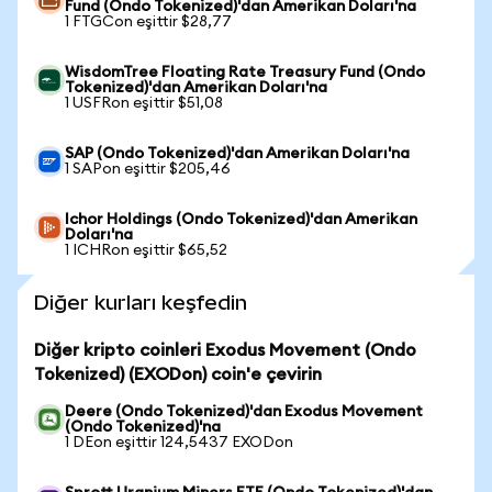
Fund (Ondo Tokenized)'dan Amerikan Doları'na
1 FTGCon eşittir $28,77
WisdomTree Floating Rate Treasury Fund (Ondo
Tokenized)'dan Amerikan Doları'na
1 USFRon eşittir $51,08
SAP (Ondo Tokenized)'dan Amerikan Doları'na
1 SAPon eşittir $205,46
Ichor Holdings (Ondo Tokenized)'dan Amerikan
Doları'na
1 ICHRon eşittir $65,52
Diğer kurları keşfedin
Diğer kripto coinleri Exodus Movement (Ondo
Tokenized) (EXODon) coin'e çevirin
Deere (Ondo Tokenized)'dan Exodus Movement
(Ondo Tokenized)'na
1 DEon eşittir 124,5437 EXODon