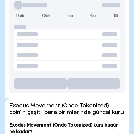
15dk
30dk
1sa
4sa
1G
Exodus Movement (Ondo Tokenized)
coin'in çeşitli para birimlerinde güncel kuru
Exodus Movement (Ondo Tokenized) kuru bugün
ne kadar?