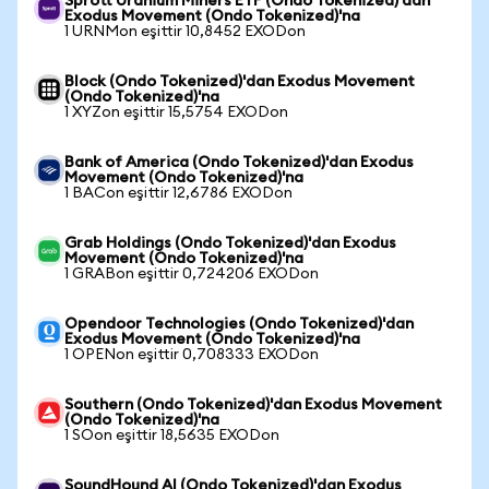
Sprott Uranium Miners ETF (Ondo Tokenized)'dan
Exodus Movement (Ondo Tokenized)'na
1 URNMon eşittir 10,8452 EXODon
Block (Ondo Tokenized)'dan Exodus Movement
(Ondo Tokenized)'na
1 XYZon eşittir 15,5754 EXODon
Bank of America (Ondo Tokenized)'dan Exodus
Movement (Ondo Tokenized)'na
1 BACon eşittir 12,6786 EXODon
Grab Holdings (Ondo Tokenized)'dan Exodus
Movement (Ondo Tokenized)'na
1 GRABon eşittir 0,724206 EXODon
Opendoor Technologies (Ondo Tokenized)'dan
Exodus Movement (Ondo Tokenized)'na
1 OPENon eşittir 0,708333 EXODon
Southern (Ondo Tokenized)'dan Exodus Movement
(Ondo Tokenized)'na
1 SOon eşittir 18,5635 EXODon
SoundHound AI (Ondo Tokenized)'dan Exodus