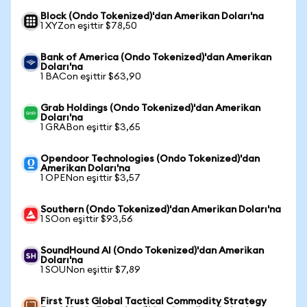
Block (Ondo Tokenized)'dan Amerikan Doları'na
1 XYZon eşittir $78,50
Bank of America (Ondo Tokenized)'dan Amerikan
Doları'na
1 BACon eşittir $63,90
Grab Holdings (Ondo Tokenized)'dan Amerikan
Doları'na
1 GRABon eşittir $3,65
Opendoor Technologies (Ondo Tokenized)'dan
Amerikan Doları'na
1 OPENon eşittir $3,57
Southern (Ondo Tokenized)'dan Amerikan Doları'na
1 SOon eşittir $93,56
SoundHound AI (Ondo Tokenized)'dan Amerikan
Doları'na
1 SOUNon eşittir $7,89
First Trust Global Tactical Commodity Strategy